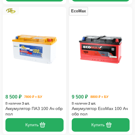
EcoMax
8 500 ₽
9 500 ₽
7800 ₽ + БУ
8800 ₽ + БУ
В наличии
3 шт.
В наличии
2 шт.
Аккумулятор ПАЗ 100 Ач обр
Аккумулятор EcoMax 100 Ач
пол
обр пол
Купить
Купить