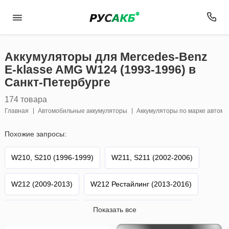
Аккумуляторы для Mercedes-Benz
E-klasse AMG W124 (1993-1996) в
Санкт-Петербурге
174 товара
Главная
Автомобильные аккумуляторы
Аккумуляторы по марке автом
Похожие запросы:
W210, S210 (1996-1999)
W211, S211 (2002-2006)
W212 (2009-2013)
W212 Рестайлинг (2013-2016)
Показать все
W213 (2016-2019)
W213 Рестайлинг (2020-н.в.)