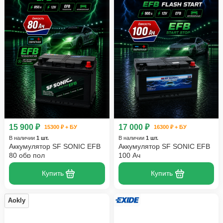
15 900 ₽
17 000 ₽
15300 ₽ + БУ
16300 ₽ + БУ
В наличии
1 шт.
В наличии
1 шт.
Аккумулятор SF SONIC EFB
Аккумулятор SF SONIC EFB
80 обр пол
100 Ач
Купить
Купить
Aokly