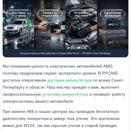
Аккумуляторы для Mercedes-Benz E-klasse AMG W124 — РУСАКБ, Санкт-Петербург
Мы понимаем ценность классических автомобилей AMG,
поэтому предлагаем сервис экспертного уровня. В РУСАКБ
доступна оперативная
доставка аккумулятора
по всему Санкт-
Петербургу и области. Наш мастер приедет к вам, выполнит
профессиональную
установку аккумулятора
и проверит работу
электросистемы вашего автомобиля.
При замене АКБ в наших центрах мы проводим бесплатную
диагностику генератора и замер тока утечки. Это критически
важно для W124, так как скрытые утечки в старой проводке