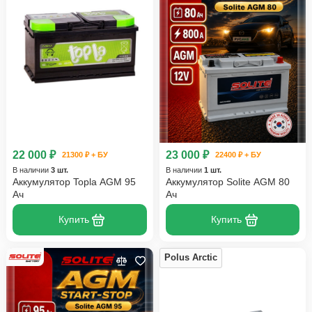
22 000 ₽
23 000 ₽
21300 ₽ + БУ
22400 ₽ + БУ
В наличии
3 шт.
В наличии
1 шт.
Аккумулятор Topla AGM 95
Аккумулятор Solite AGM 80
Ач
Ач
Купить
Купить
Polus Arctic