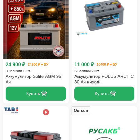
24 900 ₽
11 000 ₽
24200 ₽ + БУ
10400 ₽ + БУ
В наличии
1 шт.
В наличии
2 шт.
Аккумулятор Solite AGM 95
Аккумулятор POLUS ARCTIC
Ач
80 Ач низкий
Купить
Купить
Oursun