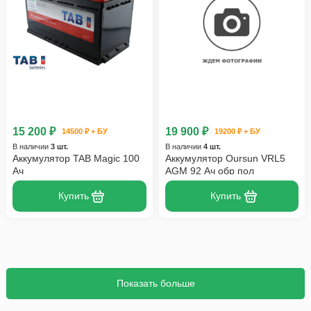
15 200 ₽
19 900 ₽
14500 ₽ + БУ
19200 ₽ + БУ
В наличии
3 шт.
В наличии
4 шт.
Аккумулятор TAB Magic 100
Аккумулятор Oursun VRL5
Ач
AGM 92 Ач обр пол
Купить
Купить
Показать больше