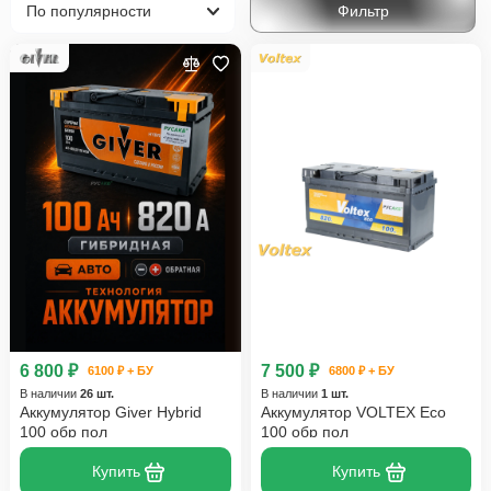
Фильтр
E-klasse AMG
Mercedes-Benz
6 800 ₽
7 500 ₽
6100 ₽ + БУ
6800 ₽ + БУ
В наличии
26 шт.
В наличии
1 шт.
Аккумулятор Giver Hybrid
Аккумулятор VOLTEX Eco
100 обр пол
100 обр пол
Купить
Купить