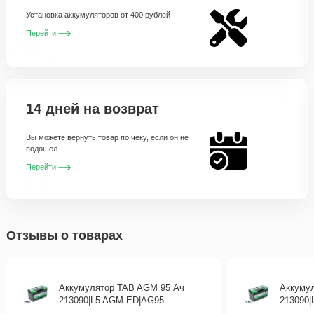
Установка аккумуляторов от 400 рублей
Перейти
14 дней на возврат
Вы можете вернуть товар по чеку, если он не
подошел
Перейти
Отзывы о товарах
Аккумулятор TAB AGM 95 Ач
Аккуму
213090|L5 AGM ED|AG95
213090