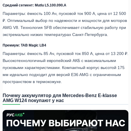
Средний сегмент: Mutlu L5.100.090.A
Параметры: ёмкость 100 Ач, пусковой ток 900 А, цена от 12 500
₽. Оптимальный выбор по надежности и мощности для моторов
AMG V8. Технология SFB обеспечивает стабильную работу при
экстремально низких температурах Санкт-Петербурга.
Премиум: TAB Magic LB4
Параметры: ёмкость 85 Ач, пусковой ток 850 А, цена от 13 200 ₽.
Высокотехнологичный европейский АКБ с максимальными
пусковыми характеристиками. Компактный корпус высотой 175
мм идеально подходит для версий E36 AMG с ограниченным
пространством в термокожухе.
Почему аккумулятор для Mercedes-Benz E-klasse
AMG W124 покупают у нас