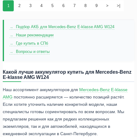
1
2
3
4
5
6
7
8
9
>
>|
Подбор АКБ для Mercedes-Benz E-klasse AMG W124
Наши рекомендации
Где купить в СПб
Вопросы и ответы
Какой лучше аккумулятор купить для Mercedes-Benz
E-klasse AMG W124
Наш ассортимент аккумуляторов для
Mercedes-Benz
E-klasse
AMG
постоянно расширяется — количество позиций растёт.
Если хотите уточнить наличие конкретной модели, наши
специалисты готовы сориентировать по всем вопросам. Мы
предлагаем решения как для редких коллекционных
экземпляров, так и для автомобилей, находящихся в
ежедневной эксплуатации в Санкт-Петербурге.