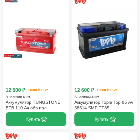
12 500 ₽
12 600 ₽
11800 ₽ + БУ
12000 ₽ + БУ
В наличии
4 шт.
В наличии
4 шт.
Аккумулятор TUNGSTONE
Аккумулятор Topla Top 85 Ач
EFB 110 Ач обр пол
58514 SMF TT85
Купить
Купить