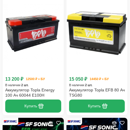
13 200 ₽
15 050 ₽
12500 ₽ + БУ
14450 ₽ + БУ
В наличии
2 шт.
В наличии
2 шт.
Аккумулятор Topla Energy
Аккумулятор Topla EFB 80 Ач
100 Ач 60044 E100H
TSG80
Купить
Купить