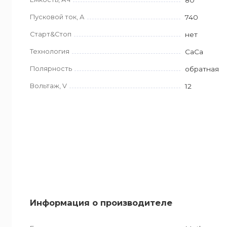
Пусковой ток, А
740
Старт&Стоп
нет
Технология
CaCa
Полярность
обратная
Вольтаж, V
12
Информация о производителе