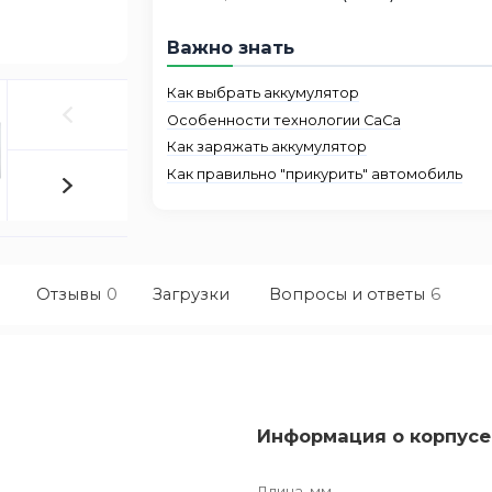
Важно знать
Как выбрать аккумулятор
Особенности технологии CaCa
Как заряжать аккумулятор
Как правильно "прикурить" автомобиль
Отзывы
0
Загрузки
Вопросы и ответы
6
Информация о корпусе
Длина, мм