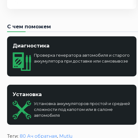
С чем поможем
Диагностика
Проверка генератора автомобиля и старого
аккумулятора при доставке или самовывозе
Установка
Установка аккумуляторов простой и средней
сложности под капотом или в салоне
автомобиля
Теги:
80 Ач обратная
,
Mutlu