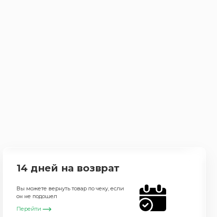
14 дней на возврат
Вы можете вернуть товар по чеку, если
он не подошел
Перейти