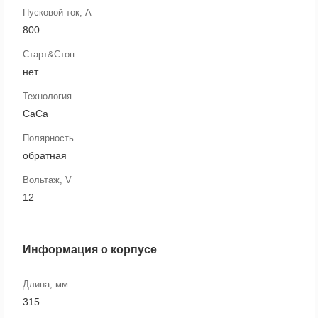
Пусковой ток, А
800
Старт&Стоп
нет
Технология
CaCa
Полярность
обратная
Вольтаж, V
12
Информация о корпусе
Длина, мм
315