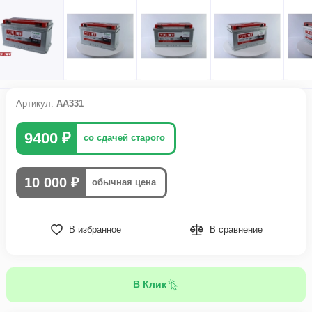
Артикул:
АА331
9400 ₽
со сдачей старого
10 000 ₽
обычная цена
В избранное
В сравнение
В Клик