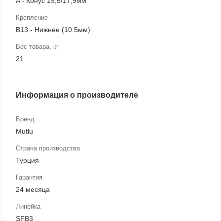
A - Конус 19,5/17,9мм
Крепление
B13 - Нижнее (10.5мм)
Вес товара, кг
21
Информация о производителе
Бренд
Mutlu
Страна производства
Турция
Гарантия
24 месяца
Линейка
SFB3