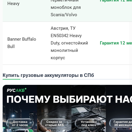
Heavy
моноблок для
Scania/Volvo
Австрия, ТУ
EN50342 Heavy
Banner Buffalo
Duty, огнестойкий
Гарантия 12 ме
Bull
монолитный
корпус
Купить грузовые аккумуляторы в СПб