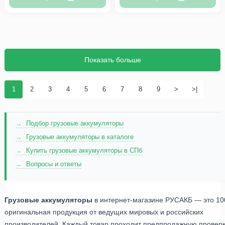
Показать больше
1
2
3
4
5
6
7
8
9
>
>|
Подбор грузовые аккумуляторы
Грузовые аккумуляторы в каталоге
Купить грузовые аккумуляторы в СПб
Вопросы и ответы
Грузовые аккумуляторы
в интернет-магазине РУСАКБ — это 1
оригинальная продукция от ведущих мировых и российских
производителей. Каждый товар проходит предпродажную провер