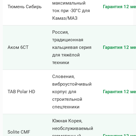
максимальный
Тюмень Сибирь
Гарантия 12 ме
ток при -30°C для
Камаз/МАЗ
Россия,
традиционная
Аком 6СТ
кальциевая серия
Гарантия 12 ме
для тяжёлой
техники
Словения,
виброустойчивый
TAB Polar HD
корпус для
Гарантия 12 ме
строительной
спецтехники
Южная Корея,
необслуживаемый
Solite CMF
герметичный
Гарантия 12 ме