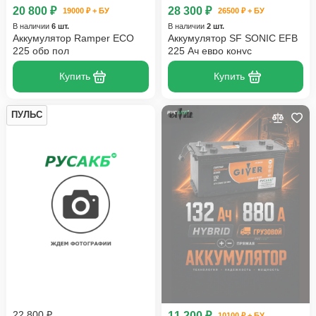
20 800 ₽
28 300 ₽
19000 ₽ + БУ
26500 ₽ + БУ
В наличии
6 шт.
В наличии
2 шт.
Аккумулятор Ramper ECO
Аккумулятор SF SONIC EFB
225 обр пол
225 Ач евро конус
Купить
Купить
ПУЛЬС
22 800 ₽
11 200 ₽
10100 ₽ + БУ