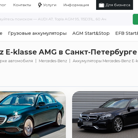
Услуги
Информация
лог
Контакты
Для бизнеса
е
Грузовые аккумуляторы
AGM Start&Stop
EFB Start
 E-klasse AMG в Санкт-Петербурге
арке автомобиля
Mercedes-Benz
Аккумуляторы Mercedes-Benz E-k