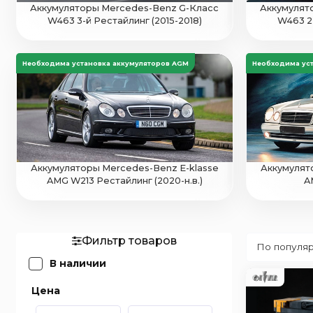
Аккумуляторы Mercedes-Benz G-Класс
Аккумулят
W463 3-й Рестайлинг (2015-2018)
W463 2-
Необходима установка аккумуляторов AGM
Необходима ус
Аккумуляторы Mercedes-Benz E-klasse
Аккумулят
AMG W213 Рестайлинг (2020-н.в.)
A
Фильтр товаров
В наличии
Цена