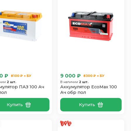
0 ₽
9 000 ₽
8100 ₽ + БУ
8300 ₽ + БУ
ичии
2 шт.
В наличии
2 шт.
мулятор ПАЗ 100 Ач
Аккумулятор EcoMax 100
пол
Ач обр пол
Купить
Купить