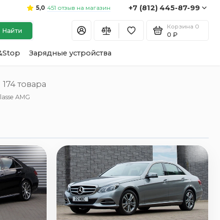
+7 (812) 445-87-99
451 отзыв на магазин
5,0
Корзина
0
Найти
0 ₽
&Stop
Зарядные устройства
174 товара
lasse AMG