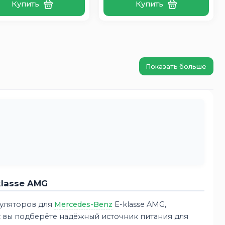
Купить
Купить
Показать больше
klasse AMG
муляторов для
Mercedes-Benz
E-klasse AMG,
с вы подберёте надёжный источник питания для