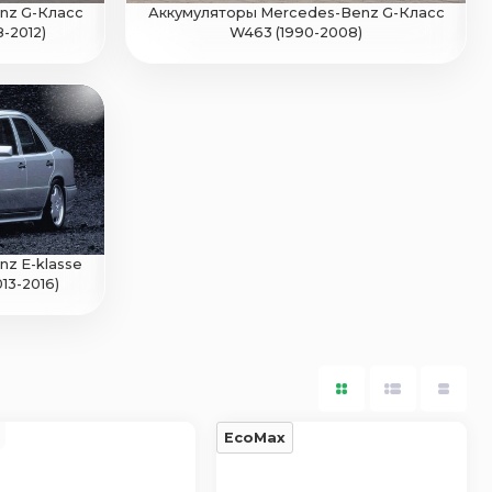
nz G-Класс
Аккумуляторы Mercedes-Benz G-Класс
-2012)
W463 (1990-2008)
z E-klasse
13-2016)
EcoMax