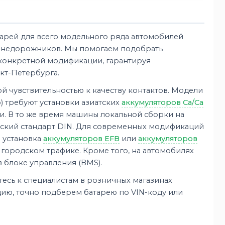
арей для всего модельного ряда автомобилей
 внедорожников. Мы помогаем подобрать
 конкретной модификации, гарантируя
кт-Петербурга.
й чувствительностью к качеству контактов. Модели
o) требуют установки азиатских
аккумуляторов Ca/Ca
и. В то же время машины локальной сборки на
ейский стандарт DIN. Для современных модификаций
на установка
аккумуляторов EFB
или
аккумуляторов
м городском трафике. Кроме того, на автомобилях
 блоке управления (BMS).
есь к специалистам в розничных магазинах
ию, точно подберем батарею по VIN-коду или