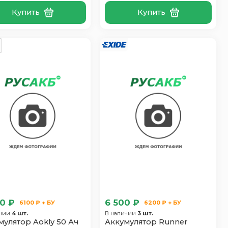
Купить
Купить
0 ₽
6 500 ₽
6100 ₽ + БУ
6200 ₽ + БУ
ичии
4 шт.
В наличии
3 шт.
мулятор Aokly 50 Ач
Аккумулятор Runner