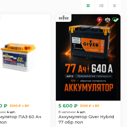
0 ₽
5 600 ₽
5100 ₽ + БУ
5100 ₽ + БУ
ичии
4 шт.
В наличии
4 шт.
мулятор ПАЗ 60 Ач
Аккумулятор Giver Hybrid
пол
77 обр пол