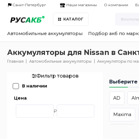
Наши магазины
Санкт-Петербург
О компании
Б
КАТАЛОГ
Автомобильные аккумуляторы
Подбор акб по марк
Аккумуляторы для Nissan в Санк
Главная
Автомобильные аккумуляторы
Аккумуляторы по м
Фильтр товаров
Выберите 
В наличии
Цена
AD
Al
₽
Maxima
Qashqai