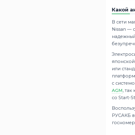
Tab
35
Какой а
Taxxon
26
Topla
33
В сети м
Tungstone
17
Nissan —
надежный
Tyumen
19
безупречн
Varta
28
Voltex
4
Электроси
японской 
Vst
12
или станд
Zorg
11
платформ
Автофан
1
с системо
Аком
18
AGM
, та
Аком Reactor
4
со Start-
Актех
8
Воспольз
Зверь
21
РУСАКБ в
ИСТОК
5
госномеру
Один
5