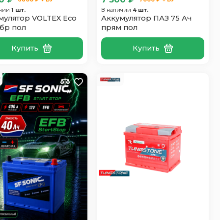
ичии
1 шт.
В наличии
4 шт.
мулятор VOLTEX Eco
Аккумулятор ПАЗ 75 Ач
обр пол
прям пол
Купить
Купить