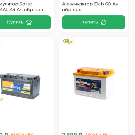
улятор Solite
Аккумулятор Elab 60 Ач
4AL 44 Ач обр пол
обр пол
Купить
Купить
0 ₽
7 500 ₽
6800 ₽ + БУ
7000 ₽ + БУ