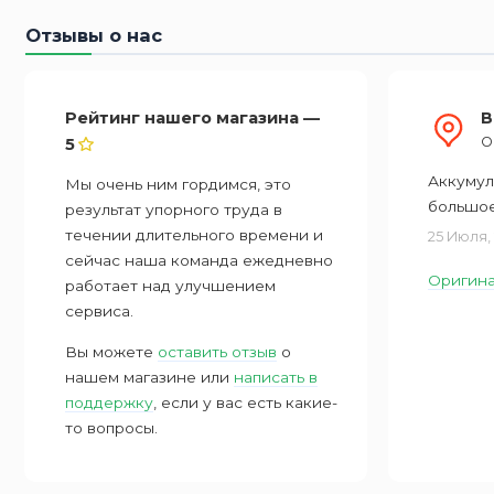
Отзывы о нас
Рейтинг нашего магазина —
В
О
5
Аккумул
Мы очень ним гордимся, это
большое
результат упорного труда в
течении длительного времени и
25 Июля,
сейчас наша команда ежедневно
Оригина
работает над улучшением
сервиса.
Вы можете
оставить отзыв
о
нашем магазине или
написать в
поддержку
, если у вас есть какие-
то вопросы.