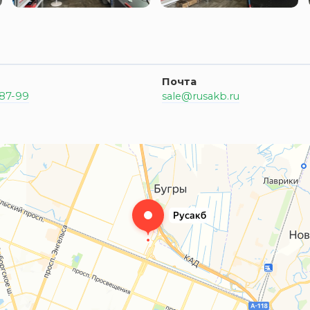
Почта
-87-99
sale@rusakb.ru