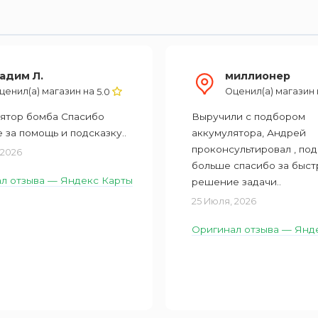
адим Л.
миллионер
ценил(а) магазин на
Оценил(а) магазин
5.0
ятор бомба Спасибо
Выручили с подбором
 за помощь и подсказку..
аккумулятора, Андрей
проконсультировал , под
 2026
больше спасибо за быст
л отзыва — Яндекс Карты
решение задачи..
25 Июля, 2026
Оригинал отзыва — Янд