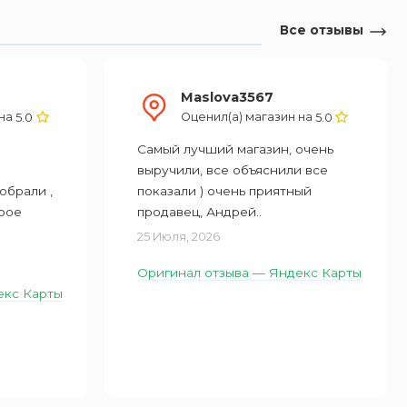
Все отзывы
Maslova3567
 на
Оценил(а) магазин на
5.0
5.0
Самый лучший магазин, очень
выручили, все объяснили все
обрали ,
показали ) очень приятный
рое
продавец, Андрей..
25 Июля, 2026
Оригинал отзыва — Яндекс Карты
екс Карты