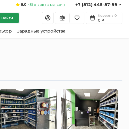
+7 (812) 445-87-99
451 отзыв на магазин
5,0
Корзина
0
Найти
0 ₽
&Stop
Зарядные устройства