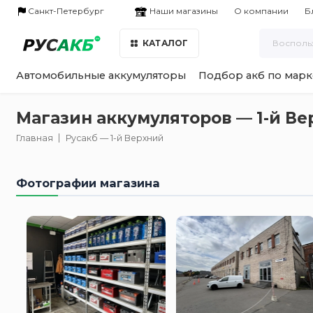
Наши магазины
Санкт-Петербург
О компании
Б
КАТАЛОГ
Автомобильные аккумуляторы
Подбор акб по марк
Магазин аккумуляторов — 1-й Ве
Главная
Русакб — 1-й Верхний
Фотографии магазина