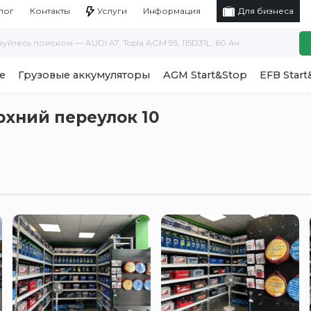
Услуги
Информация
лог
Контакты
Для бизнеса
е
Грузовые аккумуляторы
AGM Start&Stop
EFB Start
рхний переулок 10