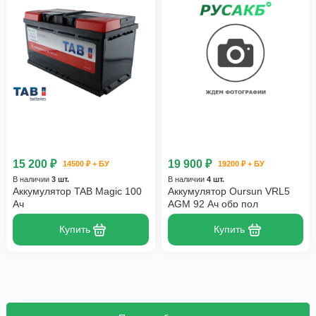
15 200 ₽
19 900 ₽
14500 ₽ + БУ
19200 ₽ + БУ
В наличии
3 шт.
В наличии
4 шт.
Аккумулятор TAB Magic 100
Аккумулятор Oursun VRL5
Ач
AGM 92 Ач обр пол
Купить
Купить