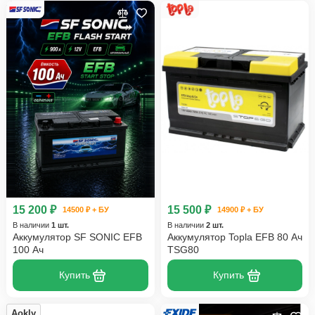
15 200 ₽
15 500 ₽
14500 ₽ + БУ
14900 ₽ + БУ
В наличии
1 шт.
В наличии
2 шт.
Аккумулятор SF SONIC EFB
Аккумулятор Topla EFB 80 Ач
100 Ач
TSG80
Купить
Купить
Aokly