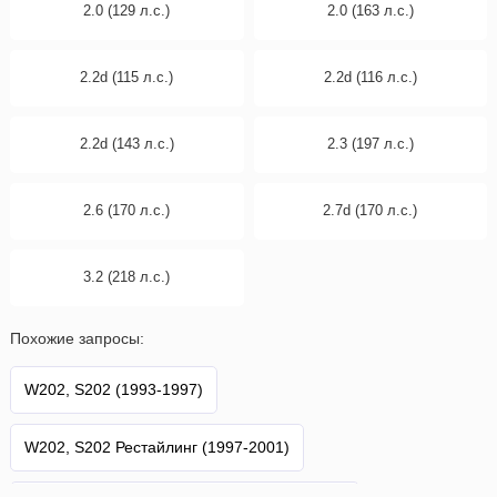
2.0 (129 л.с.)
2.0 (163 л.с.)
2.2d (115 л.с.)
2.2d (116 л.с.)
2.2d (143 л.с.)
2.3 (197 л.с.)
2.6 (170 л.с.)
2.7d (170 л.с.)
3.2 (218 л.с.)
Похожие запросы:
W202, S202 (1993-1997)
W202, S202 Рестайлинг (1997-2001)