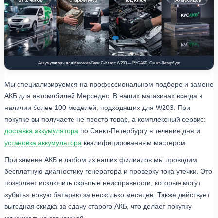
Аккумуляторы для Mercedes-Benz C-Класс W203 — РУСАКБ, Санкт-Петербург
Мы специализируемся на профессиональном подборе и замене
АКБ для автомобилей Мерседес. В наших магазинах всегда в
наличии более 100 моделей, подходящих для W203. При
покупке вы получаете не просто товар, а комплексный сервис:
доставка аккумулятора
по Санкт-Петербургу в течение дня и
установка аккумулятора
квалифицированным мастером.
При замене АКБ в любом из наших филиалов мы проводим
бесплатную диагностику генератора и проверку тока утечки. Это
позволяет исключить скрытые неисправности, которые могут
«убить» новую батарею за несколько месяцев. Также действует
выгодная скидка за сдачу старого АКБ, что делает покупку
максимально экономной.