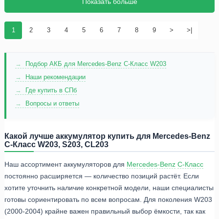
Показать больше
1
2
3
4
5
6
7
8
9
>
>|
Подбор АКБ для Mercedes-Benz C-Класс W203
Наши рекомендации
Где купить в СПб
Вопросы и ответы
Какой лучше аккумулятор купить для Mercedes-Benz
C-Класс W203, S203, CL203
Наш ассортимент аккумуляторов для
Mercedes-Benz
C-Класс
постоянно расширяется — количество позиций растёт. Если
хотите уточнить наличие конкретной модели, наши специалисты
готовы сориентировать по всем вопросам. Для поколения W203
(2000-2004) крайне важен правильный выбор ёмкости, так как