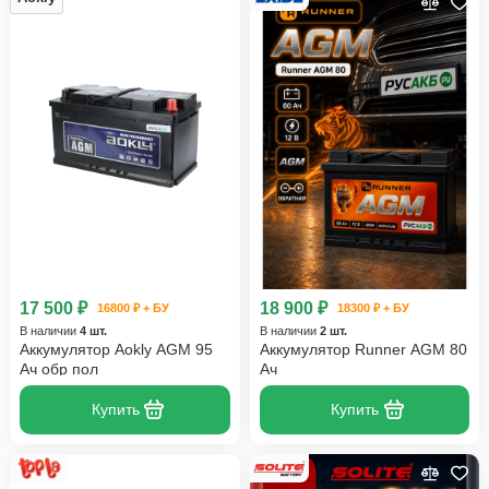
17 500 ₽
18 900 ₽
16800 ₽ + БУ
18300 ₽ + БУ
В наличии
4 шт.
В наличии
2 шт.
Аккумулятор Aokly AGM 95
Аккумулятор Runner AGM 80
Ач обр пол
Ач
Купить
Купить