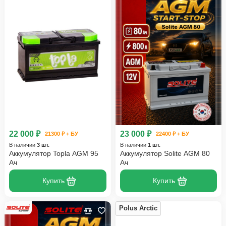
22 000 ₽
23 000 ₽
21300 ₽ + БУ
22400 ₽ + БУ
В наличии
3 шт.
В наличии
1 шт.
Аккумулятор Topla AGM 95
Аккумулятор Solite AGM 80
Ач
Ач
Купить
Купить
Polus Arctic