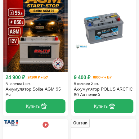
24 900 ₽
9 400 ₽
24200 ₽ + БУ
8800 ₽ + БУ
В наличии
1 шт.
В наличии
2 шт.
Аккумулятор Solite AGM 95
Аккумулятор POLUS ARCTIC
Ач
80 Ач низкий
Купить
Купить
Oursun