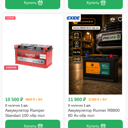
Купить
Купить
10 500 ₽
11 900 ₽
9800 ₽ + БУ
11300 ₽ + БУ
В наличии
1 шт.
В наличии
1 шт.
Аккумулятор Ramper
Аккумулятор Runner RB800
Standart 100 обр пол
80 Ач обр пол
Купить
Купить