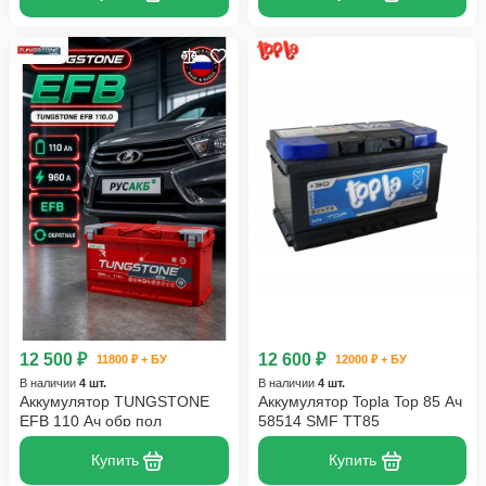
12 500 ₽
12 600 ₽
11800 ₽ + БУ
12000 ₽ + БУ
В наличии
4 шт.
В наличии
4 шт.
Аккумулятор TUNGSTONE
Аккумулятор Topla Top 85 Ач
EFB 110 Ач обр пол
58514 SMF TT85
Купить
Купить