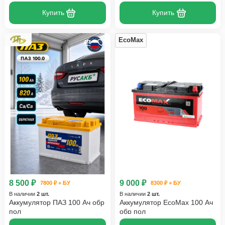
Купить
Купить
EcoMax
8 500 ₽
9 000 ₽
7800 ₽ + БУ
8300 ₽ + БУ
В наличии
2 шт.
В наличии
2 шт.
Аккумулятор ПАЗ 100 Ач обр
Аккумулятор EcoMax 100 Ач
пол
обр пол