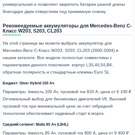
универсальная и позволяет закрепить батареи разной длины
благодаря двум отверстиям под прижимную планку.
Рекомендуемые аккумуляторы для Mercedes-Benz C-
Класс W203, S203, CL203
На этой странице вы можете выбрать аккумулятор для
Mercedes-Benz C-Класс W203, S203, CL203 (2000-2004) в
нашем каталоге. Все модели полностью совместимы с
параметрами данного поколения: корпус L3/L4/L5/LB4,
обратная полярность и стандартные клеммы Euro SL.
Бюджет: Giver Hybrid 100 Ач
Параметры: ёмкость 100 Ач, пусковой ток 820 А, цена от 6 100 ₽.
Оптимальный выбор для бензиновых двигателей V6. Высокий
пусковой ток при минимальной цене за счет гибридной
технологии обеспечивает надежный старт в мороз.
Средний сегмент: Mutlu 85 Ач (LB4L)
Параметры: ёмкость 85 Ач, пусковой ток 800 А, цена от 9 400 ₽.