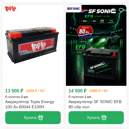
13 900 ₽
14 500 ₽
13200 ₽ + БУ
13900 ₽ + БУ
В наличии
2 шт.
В наличии
1 шт.
Аккумулятор Topla Energy
Аккумулятор SF SONIC EFB
100 Ач 60044 E100H
80 обр пол
Купить
Купить