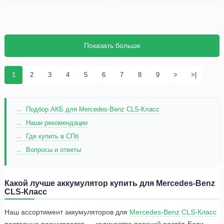
Показать больше
1
2
3
4
5
6
7
8
9
>
>|
Подбор АКБ для Mercedes-Benz CLS-Класс
Наши рекомендации
Где купить в СПб
Вопросы и ответы
Какой лучше аккумулятор купить для Mercedes-Benz
CLS-Класс
Наш ассортимент аккумуляторов для
Mercedes-Benz
CLS-Класс