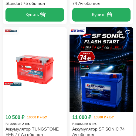
Standart 75 обр пол
74 Ач обр пол
Купить
Купить
10 500 ₽
11 000 ₽
10000 ₽ + БУ
10500 ₽ + БУ
В наличии
2 шт.
В наличии
4 шт.
Аккумулятор TUNGSTONE
Аккумулятор SF SONIC 74
EFB 77 Ач обр пол
Ач обр пол