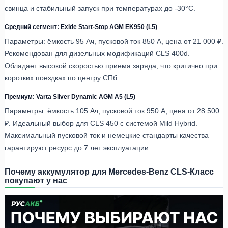
свинца и стабильный запуск при температурах до -30°C.
Средний сегмент: Exide Start-Stop AGM EK950 (L5)
Параметры: ёмкость 95 Ач, пусковой ток 850 А, цена от 21 000 ₽.
Рекомендован для дизельных модификаций CLS 400d.
Обладает высокой скоростью приема заряда, что критично при
коротких поездках по центру СПб.
Премиум: Varta Silver Dynamic AGM A5 (L5)
Параметры: ёмкость 105 Ач, пусковой ток 950 А, цена от 28 500
₽. Идеальный выбор для CLS 450 с системой Mild Hybrid.
Максимальный пусковой ток и немецкие стандарты качества
гарантируют ресурс до 7 лет эксплуатации.
Почему аккумулятор для Mercedes-Benz CLS-Класс
покупают у нас