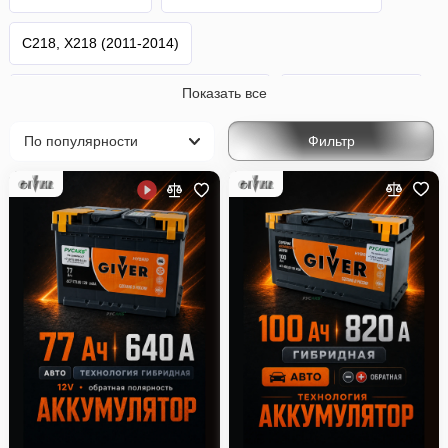
C218, X218 (2011-2014)
Показать все
C218, X218 Рестайлинг (2014-2017)
C257 (2017-2021)
Фильтр
CLS-Класс
Mercedes-Benz