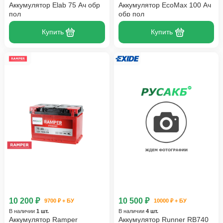
Аккумулятор Elab 75 Ач обр
Аккумулятор EcoMax 100 Ач
пол
обр пол
Купить
Купить
10 200 ₽
10 500 ₽
9700 ₽ + БУ
10000 ₽ + БУ
В наличии
1 шт.
В наличии
4 шт.
Аккумулятор Ramper
Аккумулятор Runner RB740