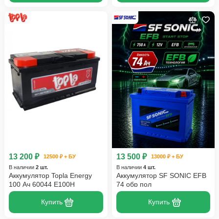
13 200 ₽
13 500 ₽
12500 ₽ + БУ
13000 ₽ + БУ
В наличии
2 шт.
В наличии
4 шт.
Аккумулятор Topla Energy
Аккумулятор SF SONIC EFB
100 Ач 60044 E100H
74 обр пол
Купить
Купить