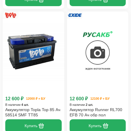
12 600 ₽
12 600 ₽
12000 ₽ + БУ
12100 ₽ + БУ
В наличии
4 шт.
В наличии
2 шт.
Аккумулятор Topla Top 85 Ач
Аккумулятор Runner RL700
58514 SMF TT85
EFB 70 Ач обр пол
Купить
Купить