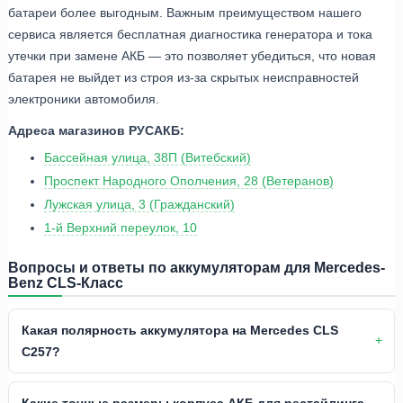
батареи более выгодным. Важным преимуществом нашего
сервиса является бесплатная диагностика генератора и тока
утечки при замене АКБ — это позволяет убедиться, что новая
батарея не выйдет из строя из-за скрытых неисправностей
электроники автомобиля.
Адреса магазинов РУСАКБ:
Бассейная улица, 38П (Витебский)
Проспект Народного Ополчения, 28 (Ветеранов)
Лужская улица, 3 (Гражданский)
1-й Верхний переулок, 10
Вопросы и ответы по аккумуляторам для Mercedes-
Benz CLS-Класс
Какая полярность аккумулятора на Mercedes CLS
C257?
Какие точные размеры корпуса АКБ для рестайлинга