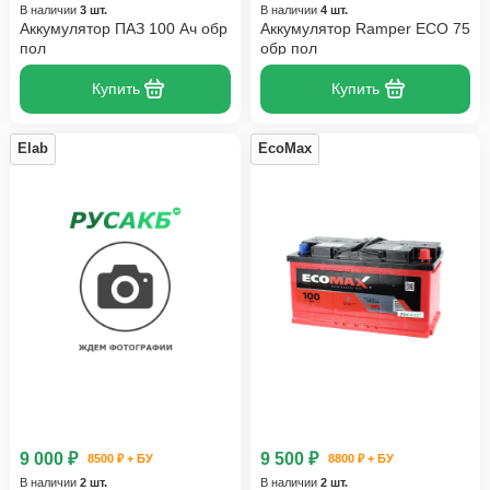
В наличии
3 шт.
В наличии
4 шт.
Аккумулятор ПАЗ 100 Ач обр
Аккумулятор Ramper ECO 75
пол
обр пол
Купить
Купить
Elab
EcoMax
9 000 ₽
9 500 ₽
8500 ₽ + БУ
8800 ₽ + БУ
В наличии
2 шт.
В наличии
2 шт.