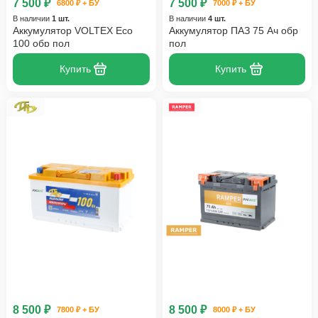
7 500 ₽
7 500 ₽
6800 ₽ + БУ
7000 ₽ + БУ
В наличии
1 шт.
В наличии
4 шт.
Аккумулятор VOLTEX Eco
Аккумулятор ПАЗ 75 Ач обр
100 обр пол
пол
Купить
Купить
8 500 ₽
8 500 ₽
7800 ₽ + БУ
8000 ₽ + БУ