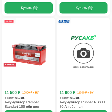
Купить
Купить
11 500 ₽
11 900 ₽
10800 ₽ + БУ
11300 ₽ + БУ
В наличии
1 шт.
В наличии
1 шт.
Аккумулятор Ramper
Аккумулятор Runner RB800
Standart 100 обр пол
80 Ач обр пол