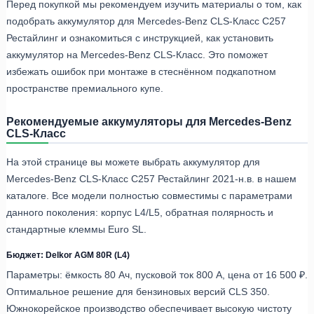
Перед покупкой мы рекомендуем изучить материалы о том, как
подобрать аккумулятор для Mercedes-Benz CLS-Класс C257
Рестайлинг и ознакомиться с инструкцией, как установить
аккумулятор на Mercedes-Benz CLS-Класс. Это поможет
избежать ошибок при монтаже в стеснённом подкапотном
пространстве премиального купе.
Рекомендуемые аккумуляторы для Mercedes-Benz
CLS-Класс
На этой странице вы можете выбрать аккумулятор для
Mercedes-Benz CLS-Класс C257 Рестайлинг 2021-н.в. в нашем
каталоге. Все модели полностью совместимы с параметрами
данного поколения: корпус L4/L5, обратная полярность и
стандартные клеммы Euro SL.
Бюджет: Delkor AGM 80R (L4)
Параметры: ёмкость 80 Ач, пусковой ток 800 А, цена от 16 500 ₽.
Оптимальное решение для бензиновых версий CLS 350.
Южнокорейское производство обеспечивает высокую чистоту