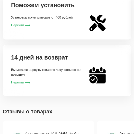
Поможем установить
Установка аккумуляторов от 400 рублей
Перейти
14 дней на возврат
Вы можете вернуть товар по чеку, если он не
подошел
Перейти
Отзывы о товарах
Аккумулятор TAB AGM 95 Ач
Аккуму