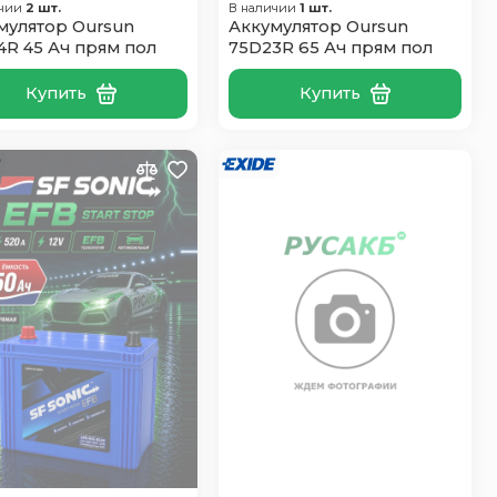
ичии
2 шт.
В наличии
1 шт.
мулятор Oursun
Аккумулятор Oursun
4R 45 Ач прям пол
75D23R 65 Ач прям пол
Купить
Купить