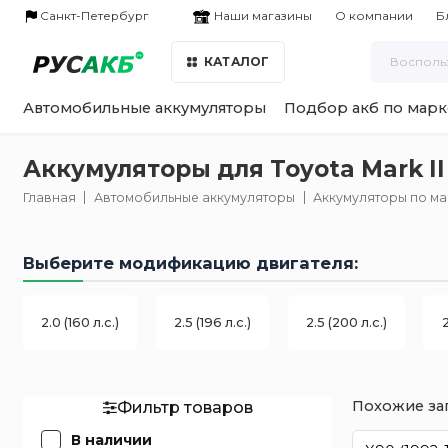
Наши магазины
Санкт-Петербург
О компании
Б
КАТАЛОГ
Автомобильные аккумуляторы
Подбор акб по марк
Аккумуляторы для Toyota Mark II
Главная
Автомобильные аккумуляторы
Аккумуляторы по м
Выберите модификацию двигателя:
2.0 (160 л.с.)
2.5 (196 л.с.)
2.5 (200 л.с.)
2
Похожие за
Фильтр товаров
В наличии