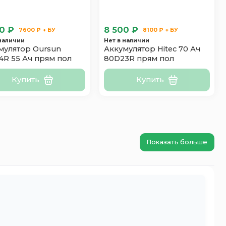
0 ₽
8 500 ₽
7600 ₽ + БУ
8100 ₽ + БУ
 наличии
Нет в наличии
мулятор Oursun
Аккумулятор Hitec 70 Ач
4R 55 Ач прям пол
80D23R прям пол
Купить
Купить
Показать больше