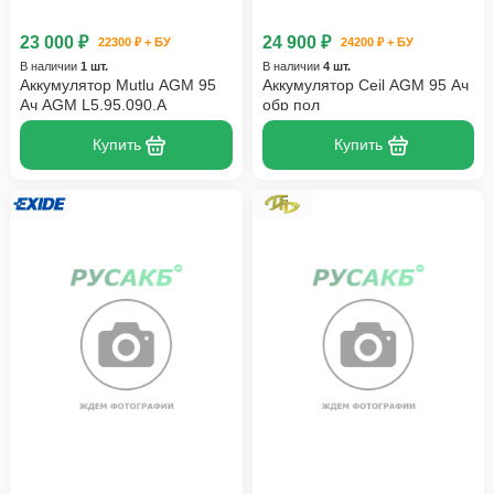
23 000 ₽
24 900 ₽
22300 ₽ + БУ
24200 ₽ + БУ
В наличии
1 шт.
В наличии
4 шт.
Аккумулятор Mutlu AGM 95
Аккумулятор Ceil AGM 95 Ач
Ач AGM L5.95.090.A
обр пол
Купить
Купить