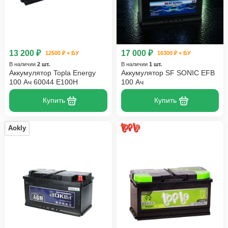
13 200 ₽
17 000 ₽
12500 ₽ + БУ
16300 ₽ + БУ
В наличии
2 шт.
В наличии
1 шт.
Аккумулятор Topla Energy
Аккумулятор SF SONIC EFB
100 Ач 60044 E100H
100 Ач
Купить
Купить
Aokly