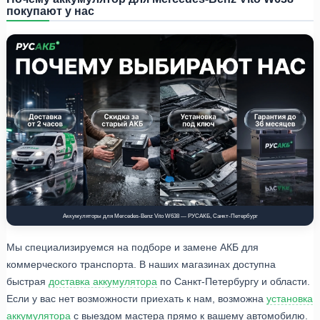
покупают у нас
Аккумуляторы для Mercedes-Benz Vito W638 — РУСАКБ, Санкт-Петербург
Мы специализируемся на подборе и замене АКБ для
коммерческого транспорта. В наших магазинах доступна
быстрая
доставка аккумулятора
по Санкт-Петербургу и области.
Если у вас нет возможности приехать к нам, возможна
установка
аккумулятора
с выездом мастера прямо к вашему автомобилю.