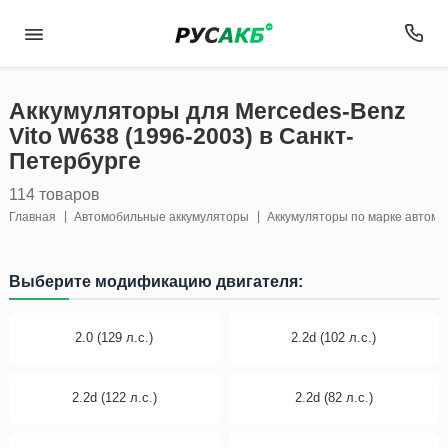
Аккумуляторы для Mercedes-Benz
Vito W638 (1996-2003) в Санкт-
Петербурге
114 товаров
Главная
Автомобильные аккумуляторы
Аккумуляторы по марке автом
Выберите модификацию двигателя:
2.0 (129 л.с.)
2.2d (102 л.с.)
2.2d (122 л.с.)
2.2d (82 л.с.)