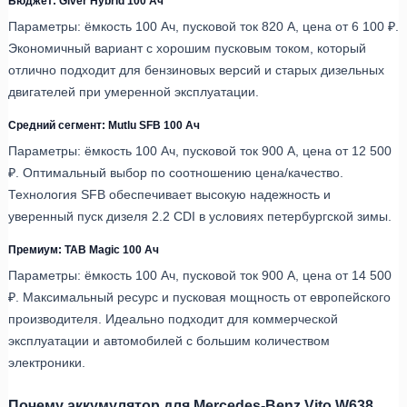
Бюджет: Giver Hybrid 100 Ач
Параметры: ёмкость 100 Ач, пусковой ток 820 А, цена от 6 100 ₽.
Экономичный вариант с хорошим пусковым током, который
отлично подходит для бензиновых версий и старых дизельных
двигателей при умеренной эксплуатации.
Средний сегмент: Mutlu SFB 100 Ач
Параметры: ёмкость 100 Ач, пусковой ток 900 А, цена от 12 500
₽. Оптимальный выбор по соотношению цена/качество.
Технология SFB обеспечивает высокую надежность и
уверенный пуск дизеля 2.2 CDI в условиях петербургской зимы.
Премиум: TAB Magic 100 Ач
Параметры: ёмкость 100 Ач, пусковой ток 900 А, цена от 14 500
₽. Максимальный ресурс и пусковая мощность от европейского
производителя. Идеально подходит для коммерческой
эксплуатации и автомобилей с большим количеством
электроники.
Почему аккумулятор для Mercedes-Benz Vito W638