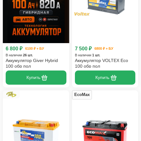
6 800 ₽
7 500 ₽
6100 ₽ + БУ
6800 ₽ + БУ
В наличии
26 шт.
В наличии
1 шт.
Аккумулятор Giver Hybrid
Аккумулятор VOLTEX Eco
100 обр пол
100 обр пол
Купить
Купить
EcoMax