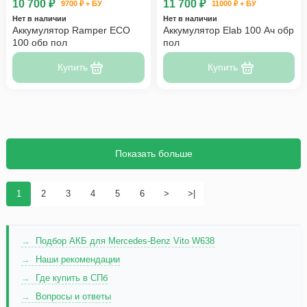
10 700 ₽
11 700 ₽
9700 ₽ + БУ
11000 ₽ + БУ
Нет в наличии
Нет в наличии
Аккумулятор Ramper ECO
Аккумулятор Elab 100 Ач обр
100 обр пол
пол
Купить
Купить
Показать больше
1
2
3
4
5
6
>
>|
Подбор АКБ для Mercedes-Benz Vito W638
Наши рекомендации
Где купить в СПб
Вопросы и ответы