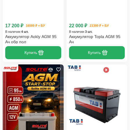
17 200 ₽
22 000 ₽
16500 ₽ + БУ
21300 ₽ + БУ
В наличии
4 шт.
В наличии
3 шт.
Аккумулятор Aokly AGM 95
Аккумулятор Topla AGM 95
Ач обр пол
Ач
Купить
Купить