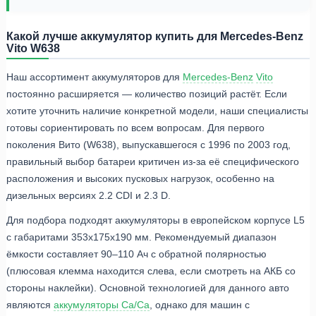
Какой лучше аккумулятор купить для Mercedes-Benz
Vito W638
Наш ассортимент аккумуляторов для
Mercedes-Benz
Vito
постоянно расширяется — количество позиций растёт. Если
хотите уточнить наличие конкретной модели, наши специалисты
готовы сориентировать по всем вопросам. Для первого
поколения Вито (W638), выпускавшегося с 1996 по 2003 год,
правильный выбор батареи критичен из-за её специфического
расположения и высоких пусковых нагрузок, особенно на
дизельных версиях 2.2 CDI и 2.3 D.
Для подбора подходят аккумуляторы в европейском корпусе L5
с габаритами 353x175x190 мм. Рекомендуемый диапазон
ёмкости составляет 90–110 Ач с обратной полярностью
(плюсовая клемма находится слева, если смотреть на АКБ со
стороны наклейки). Основной технологией для данного авто
являются
аккумуляторы Ca/Ca
, однако для машин с