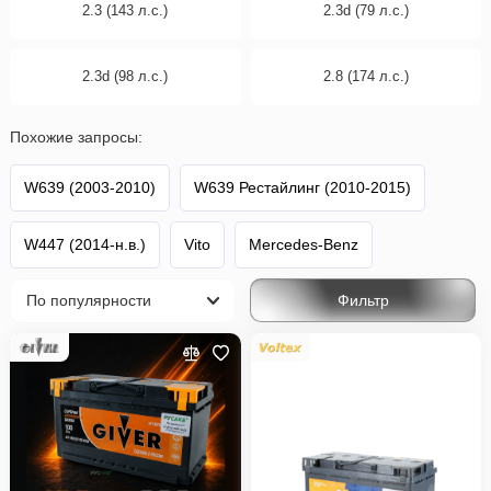
2.3 (143 л.с.)
2.3d (79 л.с.)
2.3d (98 л.с.)
2.8 (174 л.с.)
Похожие запросы:
W639 (2003-2010)
W639 Рестайлинг (2010-2015)
W447 (2014-н.в.)
Vito
Mercedes-Benz
Фильтр