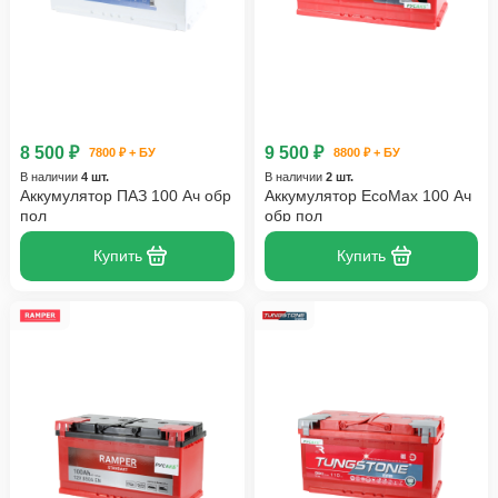
8 500 ₽
9 500 ₽
7800 ₽ + БУ
8800 ₽ + БУ
В наличии
4 шт.
В наличии
2 шт.
Аккумулятор ПАЗ 100 Ач обр
Аккумулятор EcoMax 100 Ач
пол
обр пол
Купить
Купить