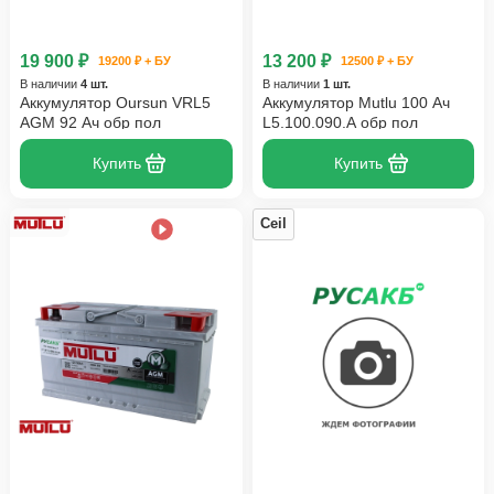
19 900 ₽
13 200 ₽
19200 ₽ + БУ
12500 ₽ + БУ
В наличии
4 шт.
В наличии
1 шт.
Аккумулятор Oursun VRL5
Аккумулятор Mutlu 100 Ач
AGM 92 Ач обр пол
L5.100.090.A обр пол
Купить
Купить
Ceil