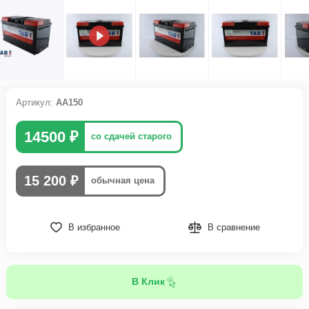
Артикул:
АА150
14500 ₽
со сдачей старого
15 200 ₽
обычная цена
В избранное
В сравнение
В Клик