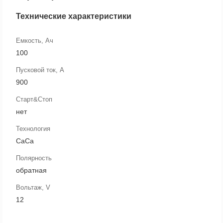
Технические характеристики
Емкость, Ач
100
Пусковой ток, А
900
Старт&Стоп
нет
Технология
CaCa
Полярность
обратная
Вольтаж, V
12