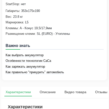
StartStop:
нет
Габариты:
353х175х190
Вес:
23.8 кг
Маркировка:
L5
Клеммы:
A - Конус 19,5/17,9мм
Размещение клемм:
SL (EURO) - Утоплены
Важно знать
Как выбрать аккумулятор
Особенности технологии CaCa
Как заряжать аккумулятор
Как правильно "прикурить" автомобиль
Характеристики
Описание
Видео товара
Отзывы
Характеристики