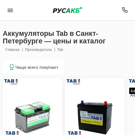
Аккумуляторы Tab в Санкт-
Петербурге — цены и каталог
Главная
Производитель
Tab
Чаще всего покупают
21
Ак
5.
Ач
E