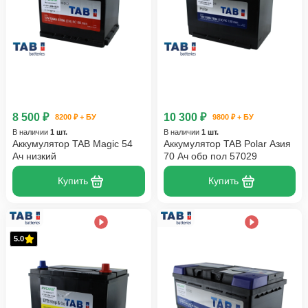
8 500 ₽
10 300 ₽
8200 ₽ + БУ
9800 ₽ + БУ
В наличии
1 шт.
В наличии
1 шт.
Аккумулятор TAB Magic 54
Аккумулятор TAB Polar Азия
Ач низкий
70 Ач обр пол 57029
Купить
Купить
5.0