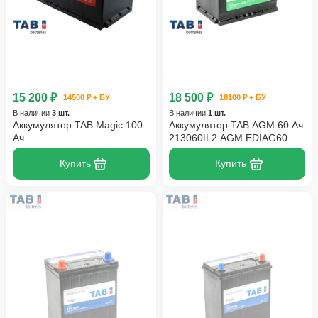
15 200 ₽
18 500 ₽
14500 ₽ + БУ
18100 ₽ + БУ
В наличии
3 шт.
В наличии
1 шт.
Аккумулятор TAB Magic 100
Аккумулятор TAB AGM 60 Ач
Ач
213060|L2 AGM ED|AG60
Купить
Купить