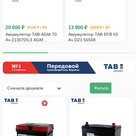
20 600 ₽
13 900 ₽
20100 ₽ + БУ
13500 ₽ + БУ
Аккумулятор TAB AGM 70
Аккумулятор TAB EFB 65
Ач 213070|L3 AGM
Ач D23 56568
ED|AG70
Фильтр