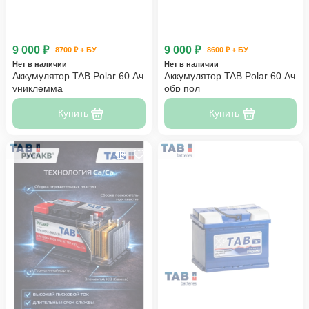
9 000 ₽
9 000 ₽
8700 ₽ + БУ
8600 ₽ + БУ
Нет в наличии
Нет в наличии
Аккумулятор TAB Polar 60 Ач
Аккумулятор TAB Polar 60 Ач
униклемма
обр пол
Купить
Купить