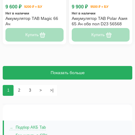
9 600 ₽
9 900 ₽
9200 ₽ + БУ
9500 ₽ + БУ
Нет в наличии
Нет в наличии
Аккумулятор TAB Magic 66
Аккумулятор TAB Polar Азия
Ач
65 Ач обр пол D23 56568
Купить
Купить
Показать больше
1
2
3
>
>|
Подбор АКБ Tab