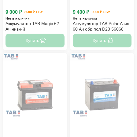
9 000 ₽
9 400 ₽
8600 ₽ + БУ
9000 ₽ + БУ
Нет в наличии
Нет в наличии
Аккумулятор TAB Magic 62
Аккумулятор TAB Polar Азия
Ач низкий
60 Ач обр пол D23 56068
Купить
Купить