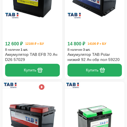
12 600 ₽
14 800 ₽
12100 ₽ + БУ
14100 ₽ + БУ
В наличии
1 шт.
В наличии
3 шт.
Аккумулятор TAB EFB 70 Ач
Аккумулятор TAB Polar
D26 57029
низкий 92 Ач обр пол 59220
Купить
Купить