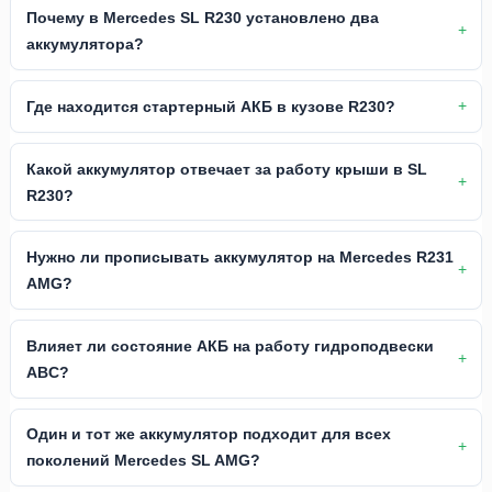
Почему в Mercedes SL R230 установлено два
аккумулятора?
Где находится стартерный АКБ в кузове R230?
Какой аккумулятор отвечает за работу крыши в SL
R230?
Нужно ли прописывать аккумулятор на Mercedes R231
AMG?
Влияет ли состояние АКБ на работу гидроподвески
ABC?
Один и тот же аккумулятор подходит для всех
поколений Mercedes SL AMG?