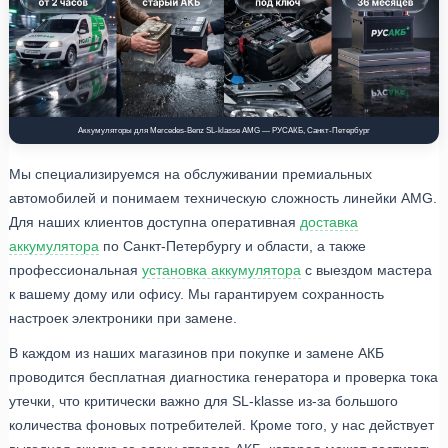
Аккумуляторы для Mercedes-Benz SL-klasse AMG — РУСАКБ, Санкт-Петербург
Мы специализируемся на обслуживании премиальных
автомобилей и понимаем техническую сложность линейки AMG.
Для наших клиентов доступна оперативная
доставка
аккумулятора
по Санкт-Петербургу и области, а также
профессиональная
установка аккумулятора
с выездом мастера
к вашему дому или офису. Мы гарантируем сохранность
настроек электроники при замене.
В каждом из наших магазинов при покупке и замене АКБ
проводится бесплатная диагностика генератора и проверка тока
утечки, что критически важно для SL-klasse из-за большого
количества фоновых потребителей. Кроме того, у нас действует