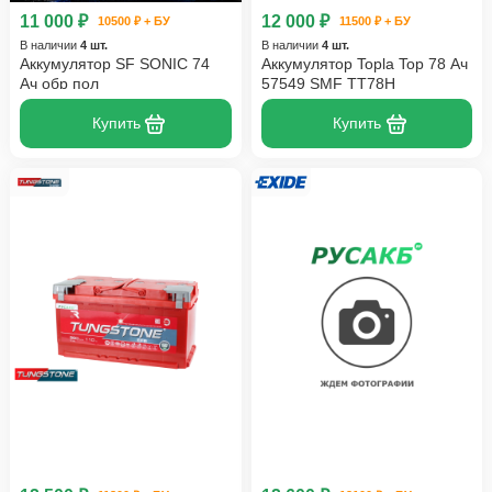
11 000 ₽
12 000 ₽
10500 ₽ + БУ
11500 ₽ + БУ
В наличии
4 шт.
В наличии
4 шт.
Аккумулятор SF SONIC 74
Аккумулятор Topla Top 78 Ач
Ач обр пол
57549 SMF TT78H
Купить
Купить