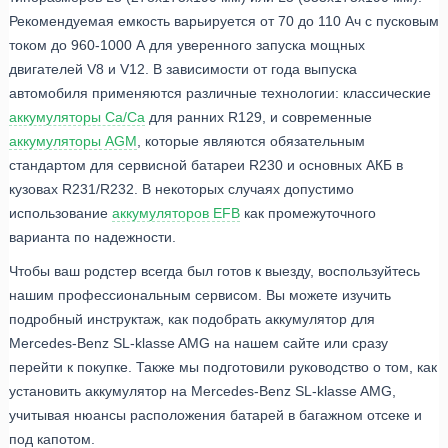
Рекомендуемая емкость варьируется от 70 до 110 Ач с пусковым
током до 960-1000 А для уверенного запуска мощных
двигателей V8 и V12. В зависимости от года выпуска
автомобиля применяются различные технологии: классические
аккумуляторы Ca/Ca
для ранних R129, и современные
аккумуляторы AGM
, которые являются обязательным
стандартом для сервисной батареи R230 и основных АКБ в
кузовах R231/R232. В некоторых случаях допустимо
использование
аккумуляторов EFB
как промежуточного
варианта по надежности.
Чтобы ваш родстер всегда был готов к выезду, воспользуйтесь
нашим профессиональным сервисом. Вы можете изучить
подробный инструктаж, как подобрать аккумулятор для
Mercedes-Benz SL-klasse AMG на нашем сайте или сразу
перейти к покупке. Также мы подготовили руководство о том, как
установить аккумулятор на Mercedes-Benz SL-klasse AMG,
учитывая нюансы расположения батарей в багажном отсеке и
под капотом.