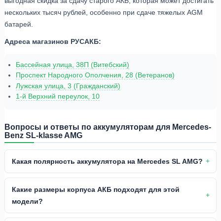
выгодная скидка за сдачу старого АКБ, которая может достигать
нескольких тысяч рублей, особенно при сдаче тяжелых AGM
батарей.
Адреса магазинов РУСАКБ:
Бассейная улица, 38П (Витебский)
Проспект Народного Ополчения, 28 (Ветеранов)
Лужская улица, 3 (Гражданский)
1-й Верхний переулок, 10
Вопросы и ответы по аккумуляторам для Mercedes-
Benz SL-klasse AMG
Какая полярность аккумулятора на Mercedes SL AMG?
Какие размеры корпуса АКБ подходят для этой
модели?