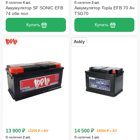
В наличии
4 шт.
В наличии
3 шт.
Аккумулятор SF SONIC EFB
Аккумулятор Topla EFB 70 Ач
74 обр пол
TSG70
Купить
Купить
Aokly
13 900 ₽
14 500 ₽
13200 ₽ + БУ
14000 ₽ + БУ
В наличии
2 шт.
В наличии
1 шт.