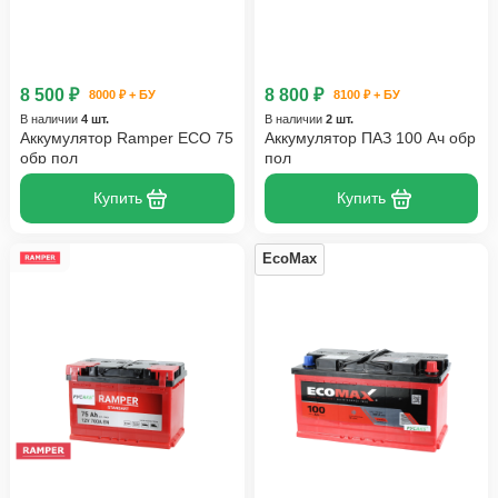
8 500 ₽
8 800 ₽
8000 ₽ + БУ
8100 ₽ + БУ
В наличии
4 шт.
В наличии
2 шт.
Аккумулятор Ramper ECO 75
Аккумулятор ПАЗ 100 Ач обр
обр пол
пол
Купить
Купить
EcoMax