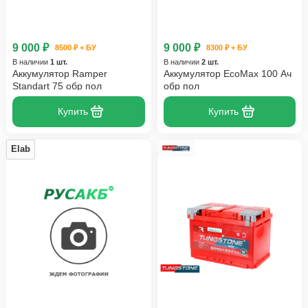
9 000 ₽
9 000 ₽
8500 ₽ + БУ
8300 ₽ + БУ
В наличии
1 шт.
В наличии
2 шт.
Аккумулятор Ramper
Аккумулятор EcoMax 100 Ач
Standart 75 обр пол
обр пол
Купить
Купить
Elab