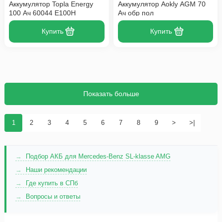
Аккумулятор Topla Energy
Аккумулятор Aokly AGM 70
100 Ач 60044 E100H
Ач обр пол
Купить
Купить
Показать больше
1
2
3
4
5
6
7
8
9
>
>|
Подбор АКБ для Mercedes-Benz SL-klasse AMG
Наши рекомендации
Где купить в СПб
Вопросы и ответы