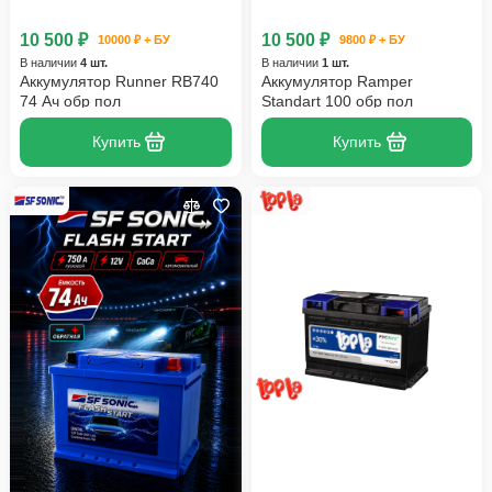
10 500 ₽
10 500 ₽
10000 ₽ + БУ
9800 ₽ + БУ
В наличии
4 шт.
В наличии
1 шт.
Аккумулятор Runner RB740
Аккумулятор Ramper
74 Ач обр пол
Standart 100 обр пол
Купить
Купить