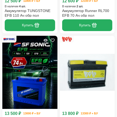
12 500 ₽
12 600 ₽
11800 ₽ + БУ
12100 ₽ + БУ
В наличии
4 шт.
В наличии
2 шт.
Аккумулятор TUNGSTONE
Аккумулятор Runner RL700
EFB 110 Ач обр пол
EFB 70 Ач обр пол
Купить
Купить
13 500 ₽
13 800 ₽
13000 ₽ + БУ
13300 ₽ + БУ