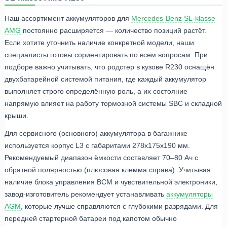
Наш ассортимент аккумуляторов для
Mercedes-Benz
SL-klasse
AMG
постоянно расширяется — количество позиций растёт.
Если хотите уточнить наличие конкретной модели, наши
специалисты готовы сориентировать по всем вопросам. При
подборе важно учитывать, что родстер в кузове R230 оснащён
двухбатарейной системой питания, где каждый аккумулятор
выполняет строго определённую роль, а их состояние
напрямую влияет на работу тормозной системы SBC и складной
крыши.
Для сервисного (основного) аккумулятора в багажнике
используется корпус L3 с габаритами 278x175x190 мм.
Рекомендуемый диапазон ёмкости составляет 70–80 Ач с
обратной полярностью (плюсовая клемма справа). Учитывая
наличие блока управления BCM и чувствительной электроники,
завод-изготовитель рекомендует устанавливать
аккумуляторы
AGM
, которые лучше справляются с глубокими разрядами. Для
передней стартерной батареи под капотом обычно