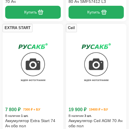
70 Ач
80 Ач SMF57412 L3
Купить
Купить
EXTRA START
Ceil
7 800 ₽
19 900 ₽
7300 ₽ + БУ
19400 ₽ + БУ
В наличии
1 шт.
В наличии
3 шт.
Аккумулятор Extra Start 74
Аккумулятор Ceil AGM 70 Ач
Ач обр пол
обр пол