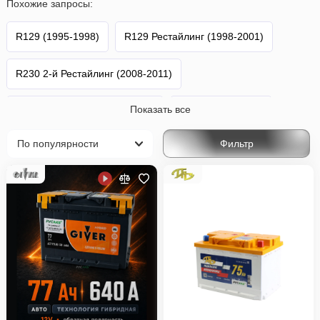
Похожие запросы:
R129 (1995-1998)
R129 Рестайлинг (1998-2001)
R230 2-й Рестайлинг (2008-2011)
Показать все
R230 Рестайлинг (2008-2011)
R231 (2012-2015)
Фильтр
R231 Рестайлинг (2015-2021)
R232 (2021-н.в.)
SL-klasse AMG
Mercedes-Benz