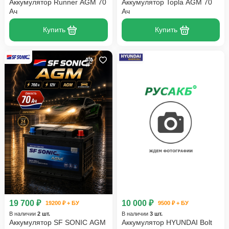
Аккумулятор Runner AGM 70
Аккумулятор Topla AGM 70
Ач
Ач
Купить
Купить
19 700 ₽
10 000 ₽
19200 ₽ + БУ
9500 ₽ + БУ
В наличии
2 шт.
В наличии
3 шт.
Аккумулятор SF SONIC AGM
Аккумулятор HYUNDAI Bolt