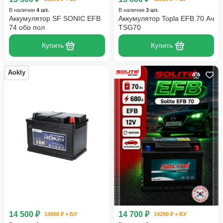
В наличии
4 шт.
В наличии
3 шт.
Аккумулятор SF SONIC EFB
Аккумулятор Topla EFB 70 Ач
74 обр пол
TSG70
Купить
Купить
Aokly
14 500 ₽
14 700 ₽
14000 ₽ + БУ
14200 ₽ + БУ