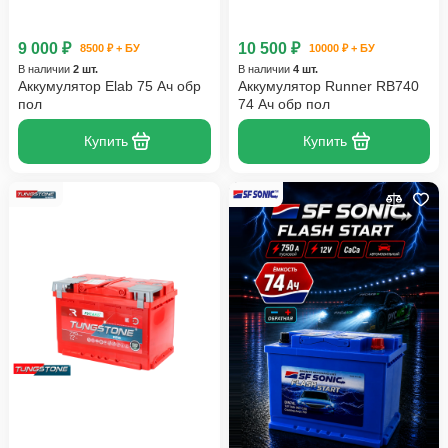
9 000 ₽
10 500 ₽
8500 ₽ + БУ
10000 ₽ + БУ
В наличии
2 шт.
В наличии
4 шт.
Аккумулятор Elab 75 Ач обр
Аккумулятор Runner RB740
пол
74 Ач обр пол
Купить
Купить