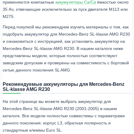
применяются компактные
аккумуляторы Ca/Ca
ёмкостью около
35 Ач, отвечающие исключительно за пуск двигателя M113 или
M275.
Перед покупкой мы рекомендуем изучить материалы о том, как
подобрать аккумулятор для Mercedes-Benz SL-klasse AMG R230
и ознакомиться с инструкцией, как установить аккумулятор на
Mercedes-Benz SL-klasse AMG R230. В нашем каталоге ниже
представлены модели, которые полностью соответствуют
заводским допускам и проверены на совместимость с бортовой
сетью данного поколения SL AMG.
Рекомендуемые аккумуляторы для Mercedes-Benz
SL-klasse AMG R230
На этой странице вы можете выбрать аккумулятор для
Mercedes-Benz SL-klasse AMG R230 (2001-2005) в нашем
каталоге. Все модели полностью совместимы с параметрами
данного поколения: корпус L3, обратная полярность и
стандартные клеммы Euro SL.