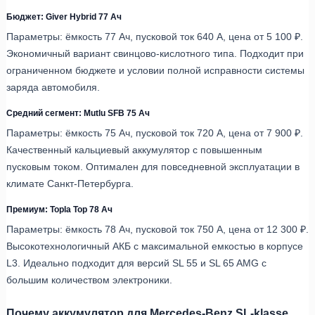
Бюджет: Giver Hybrid 77 Ач
Параметры: ёмкость 77 Ач, пусковой ток 640 А, цена от 5 100 ₽.
Экономичный вариант свинцово-кислотного типа. Подходит при
ограниченном бюджете и условии полной исправности системы
заряда автомобиля.
Средний сегмент: Mutlu SFB 75 Ач
Параметры: ёмкость 75 Ач, пусковой ток 720 А, цена от 7 900 ₽.
Качественный кальциевый аккумулятор с повышенным
пусковым током. Оптимален для повседневной эксплуатации в
климате Санкт-Петербурга.
Премиум: Topla Top 78 Ач
Параметры: ёмкость 78 Ач, пусковой ток 750 А, цена от 12 300 ₽.
Высокотехнологичный АКБ с максимальной емкостью в корпусе
L3. Идеально подходит для версий SL 55 и SL 65 AMG с
большим количеством электроники.
Почему аккумулятор для Mercedes-Benz SL-klasse