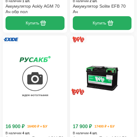
В наличии
1 шт.
В наличии
2 шт.
Аккумулятор Aokly AGM 70
Аккумулятор Solite EFB 70
Ач обр пол
Ач
Купить
Купить
16 900 ₽
17 900 ₽
16400 ₽ + БУ
17400 ₽ + БУ
В наличии
4 шт.
В наличии
4 шт.