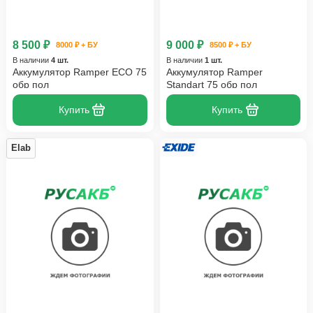
8 500 ₽
9 000 ₽
8000 ₽ + БУ
8500 ₽ + БУ
В наличии
4 шт.
В наличии
1 шт.
Аккумулятор Ramper ECO 75
Аккумулятор Ramper
обр пол
Standart 75 обр пол
Купить
Купить
Elab