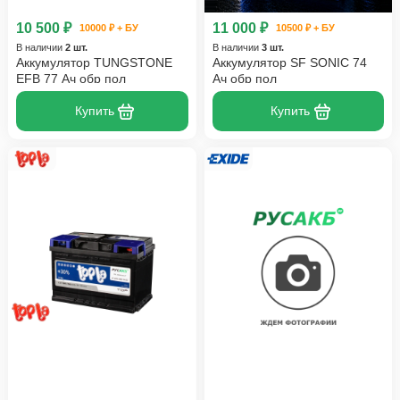
10 500 ₽
11 000 ₽
10000 ₽ + БУ
10500 ₽ + БУ
В наличии
2 шт.
В наличии
3 шт.
Аккумулятор TUNGSTONE
Аккумулятор SF SONIC 74
EFB 77 Ач обр пол
Ач обр пол
Купить
Купить