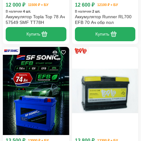
12 000 ₽
12 600 ₽
11500 ₽ + БУ
12100 ₽ + БУ
В наличии
4 шт.
В наличии
2 шт.
Аккумулятор Topla Top 78 Ач
Аккумулятор Runner RL700
57549 SMF TT78H
EFB 70 Ач обр пол
Купить
Купить
13 500 ₽
13 800 ₽
13000 ₽ + БУ
13300 ₽ + БУ