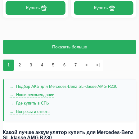
Купить
Купить
Показать больше
1
2
3
4
5
6
7
>
>|
Подбор АКБ для Mercedes-Benz SL-klasse AMG R230
Наши рекомендации
Где купить в СПб
Вопросы и ответы
Какой лучше аккумулятор купить для Mercedes-Benz
SL-klasse AMG R230