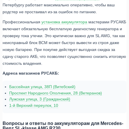
Петербургу работает максимально оперативно, чтобы ваш
родстер не простаивал из-за ошибок по питанию.
Профессиональная
установка аккумулятора
мастерами РУСАКБ
включает обязательную бесплатную диагностику генератора и
проверку тока утечки. Это критически важно для SL AMG, так как
неисправный блок BCM может быстро вывести из строя даже
новую батарею. При покупке действует выгодная скидка за
сдачу старого АКБ, что позволяет существенно снизить итоговую
стоимость владения.
Адреса магазинов РУСАКБ:
Бассейная улица, 38П (Витебский)
Проспект Народного Ополчения, 28 (Ветеранов)
Лужская улица, 3 (Гражданский)
1-й Верхний переулок, 10
Вопросы и ответы по аккумуляторам для Mercedes-
Benz SL-klasse AMG R230