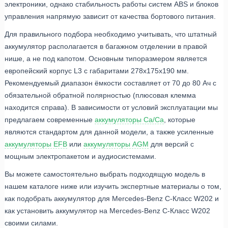
электроники, однако стабильность работы систем ABS и блоков
управления напрямую зависит от качества бортового питания.
Для правильного подбора необходимо учитывать, что штатный
аккумулятор располагается в багажном отделении в правой
нише, а не под капотом. Основным типоразмером является
европейский корпус L3 с габаритами 278x175x190 мм.
Рекомендуемый диапазон ёмкости составляет от 70 до 80 Ач с
обязательной обратной полярностью (плюсовая клемма
находится справа). В зависимости от условий эксплуатации мы
предлагаем современные
аккумуляторы Ca/Ca
, которые
являются стандартом для данной модели, а также усиленные
аккумуляторы EFB
или
аккумуляторы AGM
для версий с
мощным электропакетом и аудиосистемами.
Вы можете самостоятельно выбрать подходящую модель в
нашем каталоге ниже или изучить экспертные материалы о том,
как подобрать аккумулятор для Mercedes-Benz C-Класс W202 и
как установить аккумулятор на Mercedes-Benz C-Класс W202
своими силами.