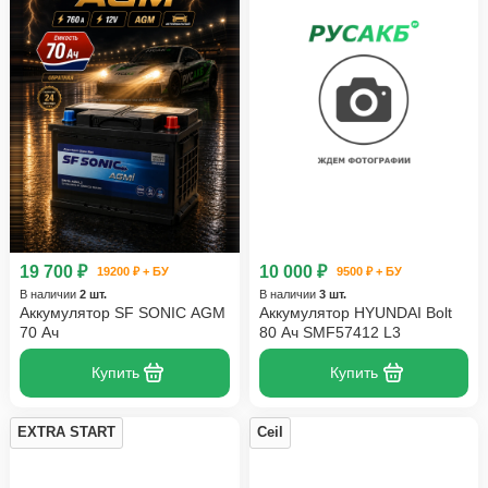
19 700 ₽
10 000 ₽
19200 ₽ + БУ
9500 ₽ + БУ
В наличии
2 шт.
В наличии
3 шт.
Аккумулятор SF SONIC AGM
Аккумулятор HYUNDAI Bolt
70 Ач
80 Ач SMF57412 L3
Купить
Купить
EXTRA START
Ceil