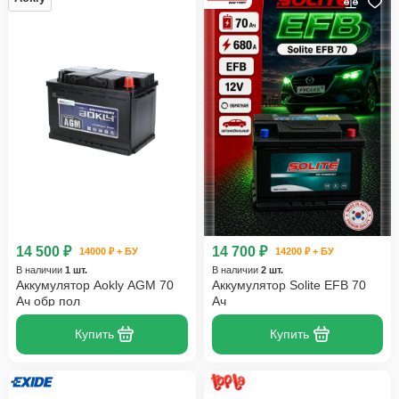
14 500 ₽
14 700 ₽
14000 ₽ + БУ
14200 ₽ + БУ
В наличии
1 шт.
В наличии
2 шт.
Аккумулятор Aokly AGM 70
Аккумулятор Solite EFB 70
Ач обр пол
Ач
Купить
Купить