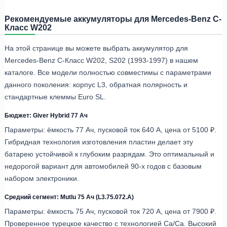
Рекомендуемые аккумуляторы для Mercedes-Benz C-
Класс W202
На этой странице вы можете выбрать аккумулятор для
Mercedes-Benz C-Класс W202, S202 (1993-1997) в нашем
каталоге. Все модели полностью совместимы с параметрами
данного поколения: корпус L3, обратная полярность и
стандартные клеммы Euro SL.
Бюджет: Giver Hybrid 77 Ач
Параметры: ёмкость 77 Ач, пусковой ток 640 А, цена от 5100 ₽.
Гибридная технология изготовления пластин делает эту
батарею устойчивой к глубоким разрядам. Это оптимальный и
недорогой вариант для автомобилей 90-х годов с базовым
набором электроники.
Средний сегмент: Mutlu 75 Ач (L3.75.072.A)
Параметры: ёмкость 75 Ач, пусковой ток 720 А, цена от 7900 ₽.
Проверенное турецкое качество с технологией Ca/Ca. Высокий