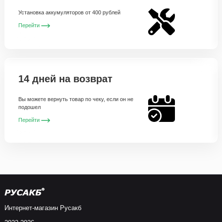
Установка аккумуляторов от 400 рублей
Перейти
14 дней на возврат
Вы можете вернуть товар по чеку, если он не
подошел
Перейти
Интернет-магазин Русакб