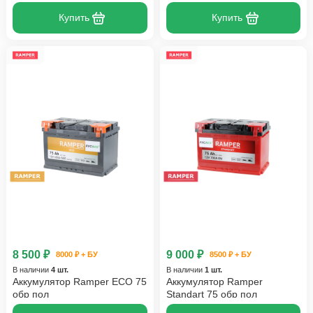
Купить
Купить
8 500 ₽
9 000 ₽
8000 ₽ + БУ
8500 ₽ + БУ
В наличии
4 шт.
В наличии
1 шт.
Аккумулятор Ramper ECO 75
Аккумулятор Ramper
обр пол
Standart 75 обр пол