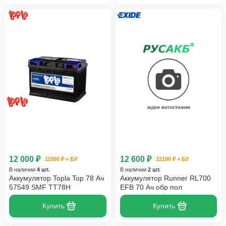
12 000 ₽
12 600 ₽
11500 ₽ + БУ
12100 ₽ + БУ
В наличии
4 шт.
В наличии
2 шт.
Аккумулятор Topla Top 78 Ач
Аккумулятор Runner RL700
57549 SMF TT78H
EFB 70 Ач обр пол
Купить
Купить