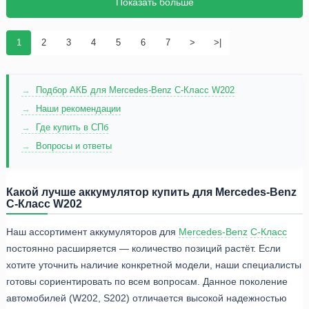
Показать больше
1
2
3
4
5
6
7
>
>|
Подбор АКБ для Mercedes-Benz C-Класс W202
Наши рекомендации
Где купить в СПб
Вопросы и ответы
Какой лучше аккумулятор купить для Mercedes-Benz
C-Класс W202
Наш ассортимент аккумуляторов для
Mercedes-Benz
C-Класс
постоянно расширяется — количество позиций растёт. Если
хотите уточнить наличие конкретной модели, наши специалисты
готовы сориентировать по всем вопросам. Данное поколение
автомобилей (W202, S202) отличается высокой надежностью