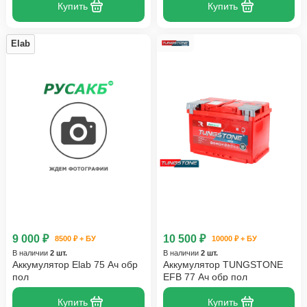
Купить
Купить
Elab
9 000 ₽
10 500 ₽
8500 ₽ + БУ
10000 ₽ + БУ
В наличии
2 шт.
В наличии
2 шт.
Аккумулятор Elab 75 Ач обр
Аккумулятор TUNGSTONE
пол
EFB 77 Ач обр пол
Купить
Купить