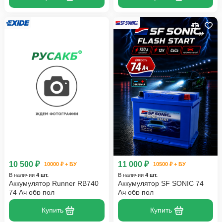
10 500 ₽
11 000 ₽
10000 ₽ + БУ
10500 ₽ + БУ
В наличии
4 шт.
В наличии
4 шт.
Аккумулятор Runner RB740
Аккумулятор SF SONIC 74
74 Ач обр пол
Ач обр пол
Купить
Купить