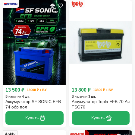
13 500 ₽
13 800 ₽
13000 ₽ + БУ
13300 ₽ + БУ
В наличии
4 шт.
В наличии
3 шт.
Аккумулятор SF SONIC EFB
Аккумулятор Topla EFB 70 Ач
74 обр пол
TSG70
Купить
Купить
Aokly