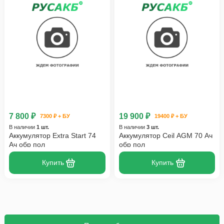
7 800 ₽
19 900 ₽
7300 ₽ + БУ
19400 ₽ + БУ
В наличии
1 шт.
В наличии
3 шт.
Аккумулятор Extra Start 74
Аккумулятор Ceil AGM 70 Ач
Ач обр пол
обр пол
Купить
Купить