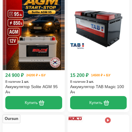
24 900 ₽
15 200 ₽
24200 ₽ + БУ
14500 ₽ + БУ
В наличии
1 шт.
В наличии
3 шт.
Аккумулятор Solite AGM 95
Аккумулятор TAB Magic 100
Ач
Ач
Купить
Купить
Oursun