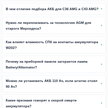
В чем отличие подбора АКБ для C36 AMG и C43 AMG?
Нужно ли переплачивать за технологию AGM для
старого Мерседеса?
Как влияет влажность СПб на контакты аккумулятора
W202?
Почему на приборной панели загорается лампа
Battery/Alternator?
Можно ли установить АКБ 110 Ач, если штатно стоял
90 Ач?
Какие признаки говорят о скорой смерти
аккумулятора?