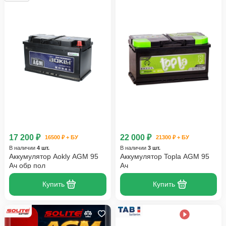
17 200 ₽
22 000 ₽
16500 ₽ + БУ
21300 ₽ + БУ
В наличии
4 шт.
В наличии
3 шт.
Аккумулятор Aokly AGM 95
Аккумулятор Topla AGM 95
Ач обр пол
Ач
Купить
Купить