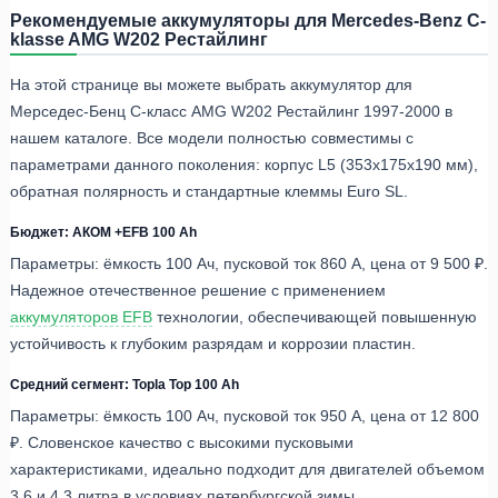
Рекомендуемые аккумуляторы для Mercedes-Benz C-
klasse AMG W202 Рестайлинг
На этой странице вы можете выбрать аккумулятор для
Мерседес-Бенц C-класс AMG W202 Рестайлинг 1997-2000 в
нашем каталоге. Все модели полностью совместимы с
параметрами данного поколения: корпус L5 (353x175x190 мм),
обратная полярность и стандартные клеммы Euro SL.
Бюджет: АКОМ +EFB 100 Ah
Параметры: ёмкость 100 Ач, пусковой ток 860 А, цена от 9 500 ₽.
Надежное отечественное решение с применением
аккумуляторов EFB
технологии, обеспечивающей повышенную
устойчивость к глубоким разрядам и коррозии пластин.
Средний сегмент: Topla Top 100 Ah
Параметры: ёмкость 100 Ач, пусковой ток 950 А, цена от 12 800
₽. Словенское качество с высокими пусковыми
характеристиками, идеально подходит для двигателей объемом
3.6 и 4.3 литра в условиях петербургской зимы.