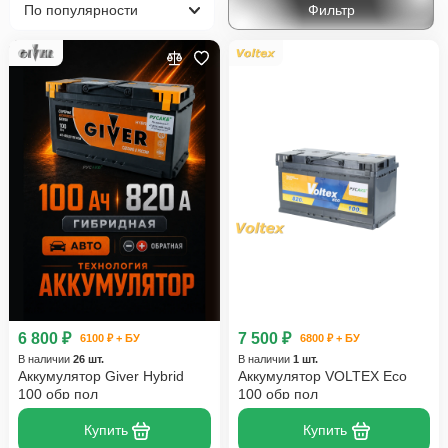
Фильтр
W205 Рестайлинг (2018-2022)
V (W206) (2022-н.в.)
C-klasse AMG
Mercedes-Benz
6 800 ₽
7 500 ₽
6100 ₽ + БУ
6800 ₽ + БУ
В наличии
26 шт.
В наличии
1 шт.
Аккумулятор Giver Hybrid
Аккумулятор VOLTEX Eco
100 обр пол
100 обр пол
Купить
Купить