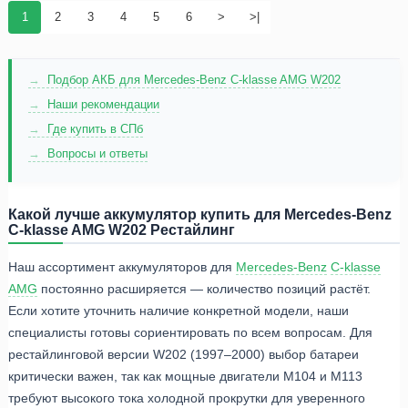
1
2
3
4
5
6
>
>|
Подбор АКБ для Mercedes-Benz C-klasse AMG W202
Наши рекомендации
Где купить в СПб
Вопросы и ответы
Какой лучше аккумулятор купить для Mercedes-Benz
C-klasse AMG W202 Рестайлинг
Наш ассортимент аккумуляторов для
Mercedes-Benz
C-klasse
AMG
постоянно расширяется — количество позиций растёт.
Если хотите уточнить наличие конкретной модели, наши
специалисты готовы сориентировать по всем вопросам. Для
рестайлинговой версии W202 (1997–2000) выбор батареи
критически важен, так как мощные двигатели M104 и M113
требуют высокого тока холодной прокрутки для уверенного