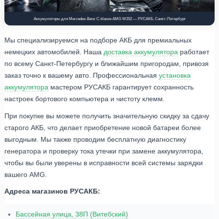
Аккумуляторы для Mercedes-Benz C-klasse AMG W202 — РУСАКБ, Санкт-Петербург
Мы специализируемся на подборе АКБ для премиальных
немецких автомобилей. Наша
доставка аккумулятора
работает
по всему Санкт-Петербургу и ближайшим пригородам, привозя
заказ точно к вашему авто. Профессиональная
установка
аккумулятора
мастером РУСАКБ гарантирует сохранность
настроек бортового компьютера и чистоту клемм.
При покупке вы можете получить значительную скидку за сдачу
старого АКБ, что делает приобретение новой батареи более
выгодным. Мы также проводим бесплатную диагностику
генератора и проверку тока утечки при замене аккумулятора,
чтобы вы были уверены в исправности всей системы зарядки
вашего AMG.
Адреса магазинов РУСАКБ:
Бассейная улица, 38П (Витебский)