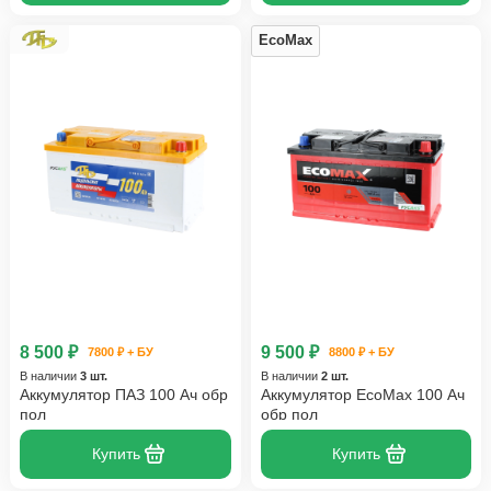
EcoMax
8 500 ₽
9 500 ₽
7800 ₽ + БУ
8800 ₽ + БУ
В наличии
3 шт.
В наличии
2 шт.
Аккумулятор ПАЗ 100 Ач обр
Аккумулятор EcoMax 100 Ач
пол
обр пол
Купить
Купить