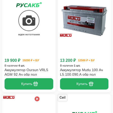
19 900 ₽
13 200 ₽
19200 ₽ + БУ
12500 ₽ + БУ
В наличии
4 шт.
В наличии
1 шт.
Аккумулятор Oursun VRL5
Аккумулятор Mutlu 100 Ач
AGM 92 Ач обр пол
L5.100.090.A обр пол
Купить
Купить
Ceil