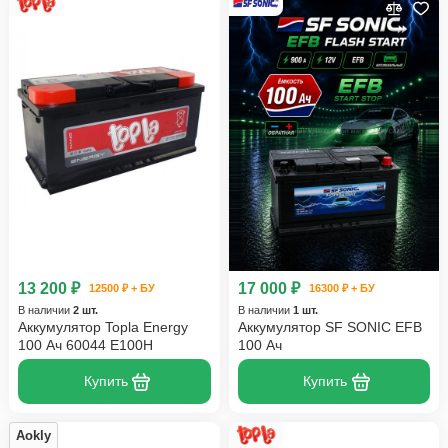
13 200 ₽
17 000 ₽
12500 ₽ + БУ
16300 ₽ + БУ
В наличии
2 шт.
В наличии
1 шт.
Аккумулятор Topla Energy
Аккумулятор SF SONIC EFB
100 Ач 60044 E100H
100 Ач
Купить
Купить
Aokly