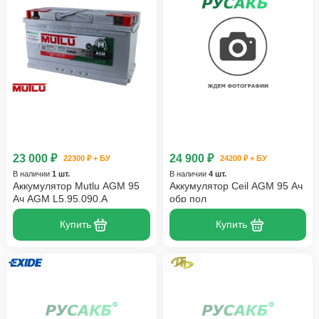
23 000 ₽
24 900 ₽
22300 ₽ + БУ
24200 ₽ + БУ
В наличии
1 шт.
В наличии
4 шт.
Аккумулятор Mutlu AGM 95
Аккумулятор Ceil AGM 95 Ач
Ач AGM L5.95.090.A
обр пол
Купить
Купить