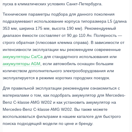
пуска в климатических условиях Санкт-Петербурга.
Технические параметры подбора для данного поколения
подразумевают использование корпуса типоразмера L5 (длина
353 мм, ширина 175 мм, высота 190 мм). Рекомендуемый
диапазон ёмкости составляет от 90 до 110 Ач. Полярность —
строго обратная (плюсовая клемма справа). В зависимости от
интенсивности эксплуатации мы рекомендуем современные
аккумуляторы Ca/Ca
для стандартного использования или
аккумуляторы AGM
, если автомобиль оснащен большим
количеством дополнительного электрооборудования или
эксплуатируется в режиме коротких городских поездок.
Для правильной эксплуатации рекомендуем ознакомиться с
материалами о том, как подобрать аккумулятор для Mercedes-
Benz C-klasse AMG W202 и как установить аккумулятор на
Mercedes-Benz C-klasse AMG W202. Вы также можете
воспользоваться фильтрами в нашем каталоге для быстрого
поиска подходящей модели по цене и бренду.