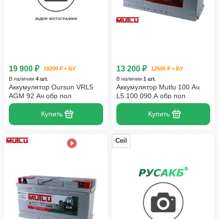
19 900 ₽
13 200 ₽
19200 ₽ + БУ
12500 ₽ + БУ
В наличии
4 шт.
В наличии
1 шт.
Аккумулятор Oursun VRL5
Аккумулятор Mutlu 100 Ач
AGM 92 Ач обр пол
L5.100.090.A обр пол
Купить
Купить
Ceil