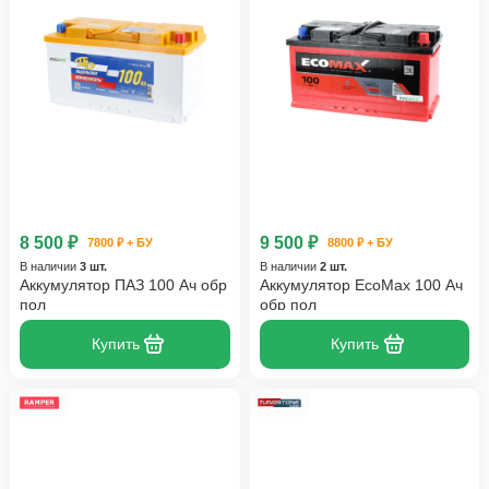
8 500 ₽
9 500 ₽
7800 ₽ + БУ
8800 ₽ + БУ
В наличии
3 шт.
В наличии
2 шт.
Аккумулятор ПАЗ 100 Ач обр
Аккумулятор EcoMax 100 Ач
пол
обр пол
Купить
Купить