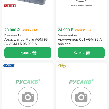
23 000 ₽
24 900 ₽
22300 ₽ + БУ
24200 ₽ + БУ
В наличии
1 шт.
В наличии
4 шт.
Аккумулятор Mutlu AGM 95
Аккумулятор Ceil AGM 95 Ач
Ач AGM L5.95.090.A
обр пол
Купить
Купить