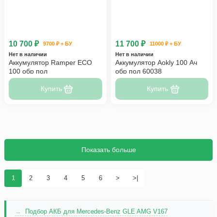
10 700 ₽
11 700 ₽
9700 ₽ + БУ
11000 ₽ + БУ
Нет в наличии
Нет в наличии
Аккумулятор Ramper ECO
Аккумулятор Aokly 100 Ач
100 обр пол
обр пол 60038
Купить
Купить
Показать больше
1
2
3
4
5
6
>
>|
Подбор АКБ для Mercedes-Benz GLE AMG V167