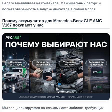
Benz устанавливает на конвейере. Максимальный ресурс и
полная уверенность в запуске двигателя в любой мороз.
Почему аккумулятор для Mercedes-Benz GLE AMG
V167 покупают у нас
Аккумуляторы для Mercedes-Benz GLE AMG V167 — РУСАКБ, Санкт-Петербург
Мы специализируемся на сложных автомобилях, требующих