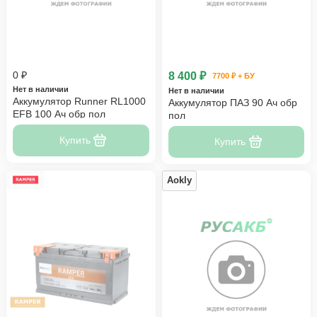
0 ₽
8 400 ₽
7700 ₽ + БУ
Нет в наличии
Нет в наличии
Аккумулятор Runner RL1000
Аккумулятор ПАЗ 90 Ач обр
EFB 100 Ач обр пол
пол
Купить
Купить
Aokly