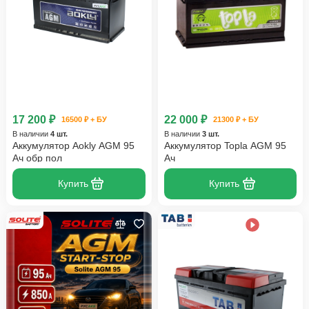
17 200 ₽
22 000 ₽
16500 ₽ + БУ
21300 ₽ + БУ
В наличии
4 шт.
В наличии
3 шт.
Аккумулятор Aokly AGM 95
Аккумулятор Topla AGM 95
Ач обр пол
Ач
Купить
Купить