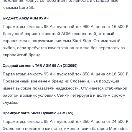
поколения: корпус L5, обратная полярность и стандартные
клеммы Euro SL.
Бюджет: Aokly AGM 95 Ач
Параметры: ёмкость 95 Ач, пусковой ток 960 А, цена от 16 500 ₽.
Доступный вариант с честной AGM технологией, который
справляется с нагрузками системы Start-Stop. Оптимальный
выбор, если требуется качественная замена без переплаты за
европейский бренд.
Средний сегмент: TAB AGM 95 Ач (213090)
Параметры: ёмкость 95 Ач, пусковой ток 850 А, цена от 18 500 ₽.
Проверенный временем бренд из Словении, чья продукция
имеет высокие показатели надежности. Отличается стабильной
работой в зимних условиях Санкт-Петербурга и долгим сроком
службы.
Премиум: Varta Silver Dynamic AGM (A5)
Параметры: ёмкость 95 Ач, пусковой ток 850 А, цена от 24 500 ₽.
Эталонное немецкое качество, именно такие батареи Mercedes-