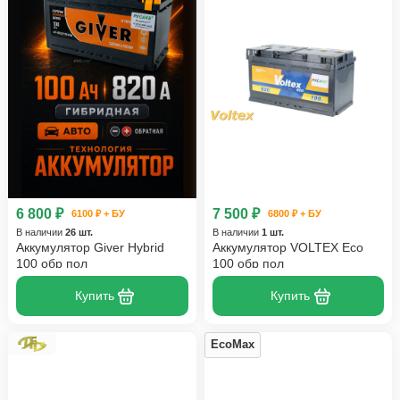
6 800 ₽
7 500 ₽
6100 ₽ + БУ
6800 ₽ + БУ
В наличии
26 шт.
В наличии
1 шт.
Аккумулятор Giver Hybrid
Аккумулятор VOLTEX Eco
100 обр пол
100 обр пол
Купить
Купить
EcoMax