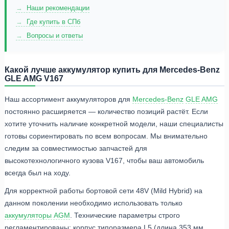
Наши рекомендации
Где купить в СПб
Вопросы и ответы
Какой лучше аккумулятор купить для Mercedes-Benz
GLE AMG V167
Наш ассортимент аккумуляторов для
Mercedes-Benz
GLE AMG
постоянно расширяется — количество позиций растёт. Если
хотите уточнить наличие конкретной модели, наши специалисты
готовы сориентировать по всем вопросам. Мы внимательно
следим за совместимостью запчастей для
высокотехнологичного кузова V167, чтобы ваш автомобиль
всегда был на ходу.
Для корректной работы бортовой сети 48V (Mild Hybrid) на
данном поколении необходимо использовать только
аккумуляторы AGM
. Технические параметры строго
регламентированы: корпус типоразмера L5 (длина 353 мм,