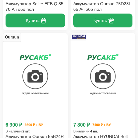
Аккумулятор Solite EFB Q 85
Аккумулятор Oursun 75D23L
70 Ач обр пол
65 Ач обр пол
Купить
Купить
Oursun
6 900 ₽
7 800 ₽
6600 ₽ + БУ
7400 ₽ + БУ
В наличии
2 шт.
В наличии
4 шт.
Аккумулятор Oursun 55B24R
Аккумулятор HYUNDAI Bolt