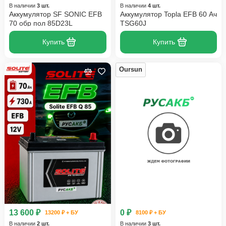
В наличии
3 шт.
В наличии
4 шт.
Аккумулятор SF SONIC EFB
Аккумулятор Topla EFB 60 Ач
70 обр пол 85D23L
TSG60J
Купить
Купить
Oursun
13 600 ₽
0 ₽
13200 ₽ + БУ
8100 ₽ + БУ
В наличии
2 шт.
В наличии
3 шт.