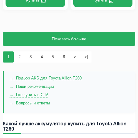
Купить
Купить
Показать больше
1
2
3
4
5
6
>
>|
Подбор АКБ для Toyota Allion T260
Наши рекомендации
Где купить в СПб
Вопросы и ответы
Какой лучше аккумулятор купить для Toyota Allion
T260