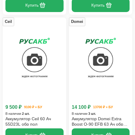
Купить
Купить
Ceil
Domei
9 500 ₽
14 100 ₽
9100 ₽ + БУ
13700 ₽ + БУ
В наличии
2 шт.
В наличии
3 шт.
Аккумулятор Ceil 60 Ач
Аккумулятор Domei Extra
55D23L обр пол
Boost Q-90 EFB 63 Ач обр
пол