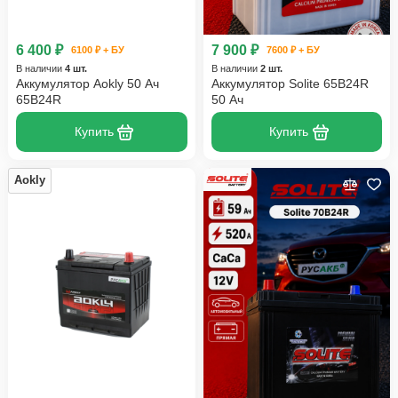
6 400 ₽
7 900 ₽
6100 ₽ + БУ
7600 ₽ + БУ
В наличии
4 шт.
В наличии
2 шт.
Аккумулятор Aokly 50 Ач
Аккумулятор Solite 65B24R
65B24R
50 Ач
Купить
Купить
Aokly