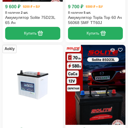
9 600 ₽
9 700 ₽
9200 ₽ + БУ
9300 ₽ + БУ
В наличии
2 шт.
В наличии
5 шт.
Аккумулятор Solite 75D23L
Аккумулятор Topla Top 60 Ач
65 Ач
56068 SMF TT60J
Купить
Купить
Aokly