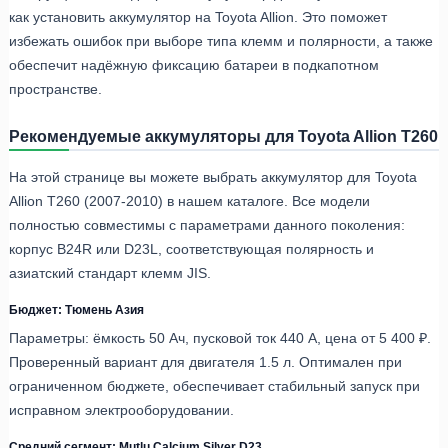
как установить аккумулятор на Toyota Allion. Это поможет
избежать ошибок при выборе типа клемм и полярности, а также
обеспечит надёжную фиксацию батареи в подкапотном
пространстве.
Рекомендуемые аккумуляторы для Toyota Allion T260
На этой странице вы можете выбрать аккумулятор для Toyota
Allion T260 (2007-2010) в нашем каталоге. Все модели
полностью совместимы с параметрами данного поколения:
корпус B24R или D23L, соответствующая полярность и
азиатский стандарт клемм JIS.
Бюджет: Тюмень Азия
Параметры: ёмкость 50 Ач, пусковой ток 440 А, цена от 5 400 ₽.
Проверенный вариант для двигателя 1.5 л. Оптимален при
ограниченном бюджете, обеспечивает стабильный запуск при
исправном электрооборудовании.
Средний сегмент: Mutlu Calcium Silver D23