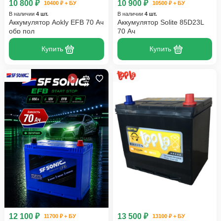
10 800 ₽
10 900 ₽
10400 ₽ + БУ
10500 ₽ + БУ
В наличии
4 шт.
В наличии
4 шт.
Аккумулятор Aokly EFB 70 Ач
Аккумулятор Solite 85D23L
обр пол
70 Ач
Купить
Купить
12 100 ₽
13 500 ₽
11700 ₽ + БУ
13100 ₽ + БУ