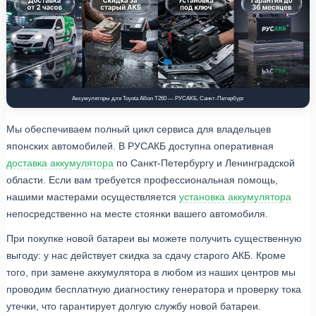
Аккумуляторы для Toyota Allion T260 — РУСАКБ, Санкт-Петербург
Мы обеспечиваем полный цикл сервиса для владельцев
японских автомобилей. В РУСАКБ доступна оперативная
доставка аккумулятора
по Санкт-Петербургу и Ленинградской
области. Если вам требуется профессиональная помощь,
нашими мастерами осуществляется
установка аккумулятора
непосредственно на месте стоянки вашего автомобиля.
При покупке новой батареи вы можете получить существенную
выгоду: у нас действует скидка за сдачу старого АКБ. Кроме
того, при замене аккумулятора в любом из наших центров мы
проводим бесплатную диагностику генератора и проверку тока
утечки, что гарантирует долгую службу новой батареи.