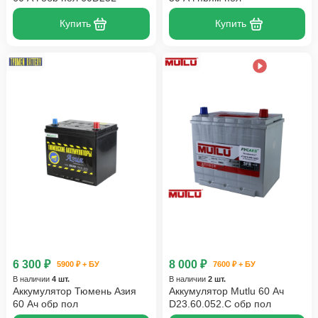
Купить
Купить
6 300 ₽
8 000 ₽
5900 ₽ + БУ
7600 ₽ + БУ
В наличии
4 шт.
В наличии
2 шт.
Аккумулятор Тюмень Азия
Аккумулятор Mutlu 60 Ач
60 Ач обр пол
D23.60.052.C обр пол