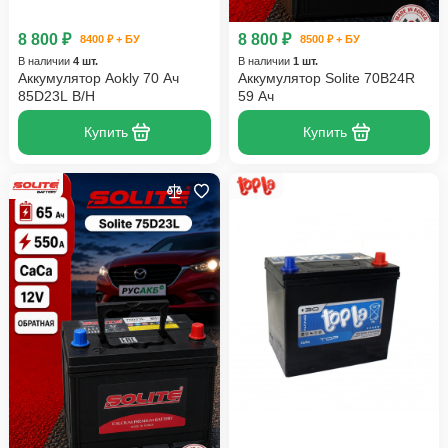
8 800 ₽
8 800 ₽
8400 ₽ + БУ
8500 ₽ + БУ
В наличии
4 шт.
В наличии
1 шт.
Аккумулятор Aokly 70 Ач
Аккумулятор Solite 70B24R
85D23L B/H
59 Ач
Купить
Купить