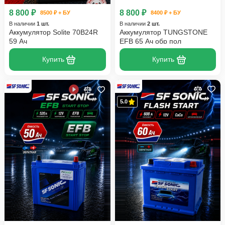
8 800 ₽
8 800 ₽
8500 ₽ + БУ
8400 ₽ + БУ
В наличии
1 шт.
В наличии
2 шт.
Аккумулятор Solite 70B24R
Аккумулятор TUNGSTONE
59 Ач
EFB 65 Ач обр пол
Купить
Купить
5.0