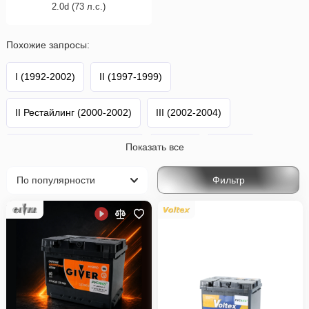
2.0d (73 л.с.)
Похожие запросы:
I (1992-2002)
II (1997-1999)
II Рестайлинг (2000-2002)
III (2002-2004)
Показать все
III Рестайлинг (2005-2007)
Caldina
Toyota
Фильтр