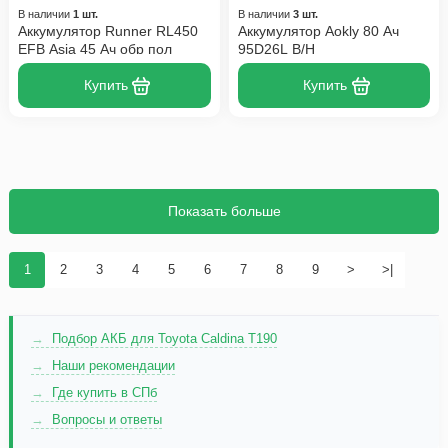
В наличии
1 шт.
В наличии
3 шт.
Аккумулятор Runner RL450
Аккумулятор Aokly 80 Ач
EFB Asia 45 Ач обр пол
95D26L B/H
Купить
Купить
Показать больше
1
2
3
4
5
6
7
8
9
>
>|
Подбор АКБ для Toyota Caldina T190
Наши рекомендации
Где купить в СПб
Вопросы и ответы