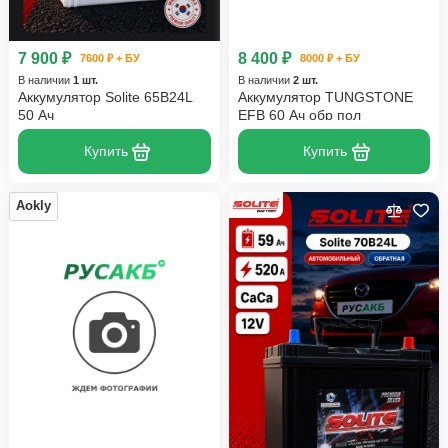
7 900 ₽
8 400 ₽
7600 ₽ + БУ
8000 ₽ + БУ
В наличии
1 шт.
В наличии
2 шт.
Аккумулятор Solite 65B24L
Аккумулятор TUNGSTONE
50 Ач
EFB 60 Ач обр пол
Купить
Купить
Aokly