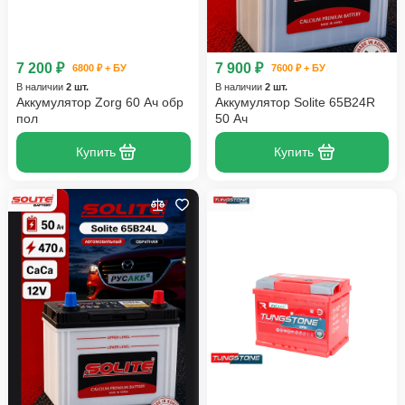
7 200 ₽
7 900 ₽
6800 ₽ + БУ
7600 ₽ + БУ
В наличии
2 шт.
В наличии
2 шт.
Аккумулятор Zorg 60 Ач обр
Аккумулятор Solite 65B24R
пол
50 Ач
Купить
Купить