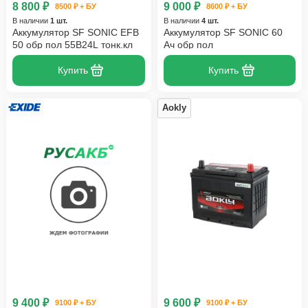
8 800 ₽
9 000 ₽
8500 ₽ + БУ
8600 ₽ + БУ
В наличии
1 шт.
В наличии
4 шт.
Аккумулятор SF SONIC EFB
Аккумулятор SF SONIC 60
50 обр пол 55B24L тонк.кл
Ач обр пол
Купить
Купить
Aokly
9 400 ₽
9 600 ₽
9100 ₽ + БУ
9100 ₽ + БУ