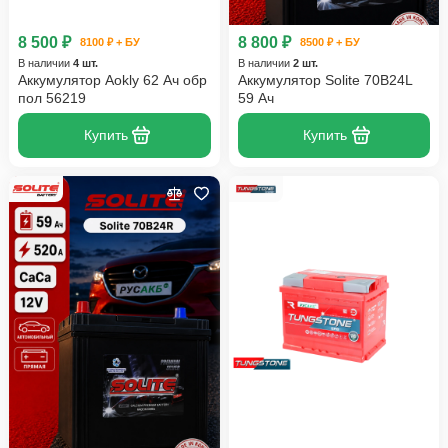
8 500 ₽
8 800 ₽
8100 ₽ + БУ
8500 ₽ + БУ
В наличии
4 шт.
В наличии
2 шт.
Аккумулятор Aokly 62 Ач обр
Аккумулятор Solite 70B24L
пол 56219
59 Ач
Купить
Купить