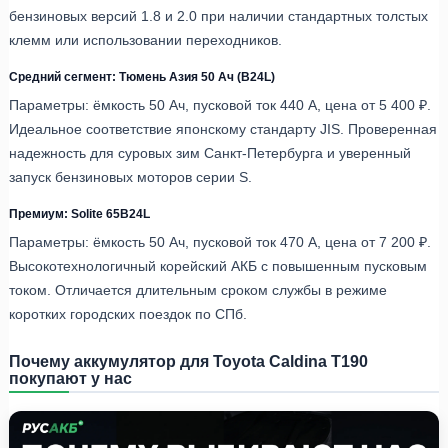
бензиновых версий 1.8 и 2.0 при наличии стандартных толстых
клемм или использовании переходников.
Средний сегмент: Тюмень Азия 50 Ач (B24L)
Параметры: ёмкость 50 Ач, пусковой ток 440 А, цена от 5 400 ₽.
Идеальное соответствие японскому стандарту JIS. Проверенная
надежность для суровых зим Санкт-Петербурга и уверенный
запуск бензиновых моторов серии S.
Премиум: Solite 65B24L
Параметры: ёмкость 50 Ач, пусковой ток 470 А, цена от 7 200 ₽.
Высокотехнологичный корейский АКБ с повышенным пусковым
током. Отличается длительным сроком службы в режиме
коротких городских поездок по СПб.
Почему аккумулятор для Toyota Caldina T190
покупают у нас