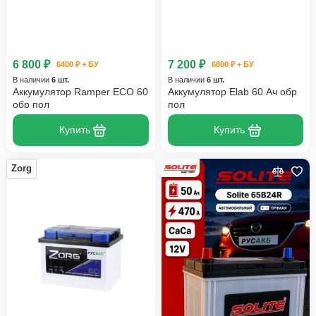
6 800 ₽
7 200 ₽
6400 ₽ + БУ
6800 ₽ + БУ
В наличии
6 шт.
В наличии
6 шт.
Аккумулятор Ramper ECO 60
Аккумулятор Elab 60 Ач обр
обр пол
пол
Купить
Купить
Zorg