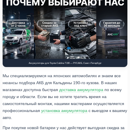
Аккумуляторы для Toyota Caldina T190 — РУСАКБ, Санкт-Петербург
Мы специализируемся на японских автомобилях и знаем все
нюансы подбора АКБ для Кальдины 190-го кузова. В наших
магазинах доступна быстрая
доставка аккумулятора
по всему
городу и области. Если вы не хотите тратить время на
самостоятельный монтаж, нашими мастерами осуществляется
профессиональная
установка аккумулятора
с выездом к вашему
авто.
При покупке новой батареи у нас действует выгодная скидка за