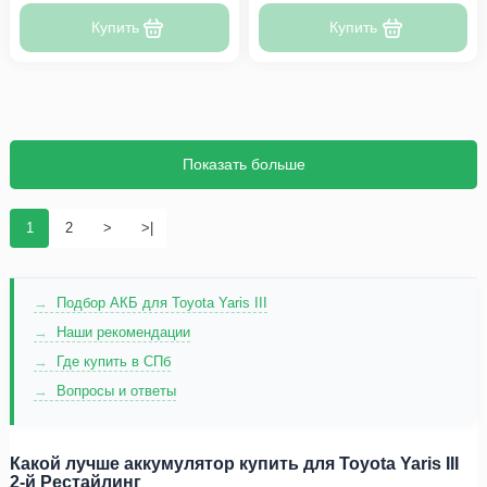
Купить
Купить
Показать больше
1
2
>
>|
Подбор АКБ для Toyota Yaris III
Наши рекомендации
Где купить в СПб
Вопросы и ответы
Какой лучше аккумулятор купить для Toyota Yaris III
2-й Рестайлинг