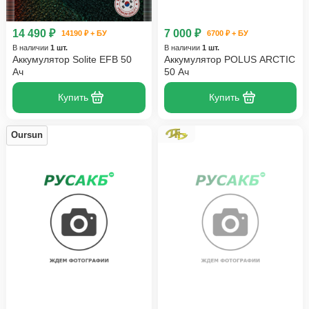
14 490 ₽
7 000 ₽
14190 ₽ + БУ
6700 ₽ + БУ
В наличии
1 шт.
В наличии
1 шт.
Аккумулятор Solite EFB 50
Аккумулятор POLUS ARCTIC
Ач
50 Ач
Купить
Купить
Oursun