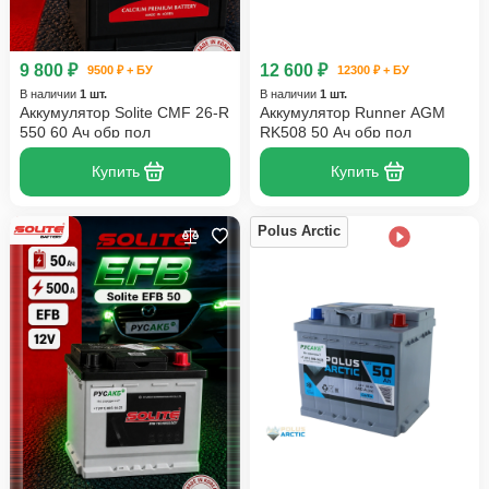
9 800 ₽
12 600 ₽
9500 ₽ + БУ
12300 ₽ + БУ
В наличии
1 шт.
В наличии
1 шт.
Аккумулятор Solite CMF 26-R
Аккумулятор Runner AGM
550 60 Ач обр пол
RK508 50 Ач обр пол
Купить
Купить
Polus Arctic