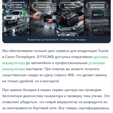
Аккумуляторы для Toyota Yaris III — РУСАКБ, Санкт-Петербург
Мы обеспечиваем полный цикл сервиса для владельцев Toyota
в Санкт-Петербурге. В РУСАКБ доступна оперативная
доставка
аккумулятора
до автомобиля и профессиональная
установка
аккумулятора
мастером. При покупке вы можете получить
существенную скидку за сдачу старого АКБ, что делает замену
не только удобной, но и выгодной.
При замене батареи в наших сервис-центрах мы проводим
бесплатную диагностику генератора и проверку тока утечки. Это
позволяет убедиться, что новый аккумулятор не разрядится из-
за неисправности бортовой сети. Все товары сертифицированы