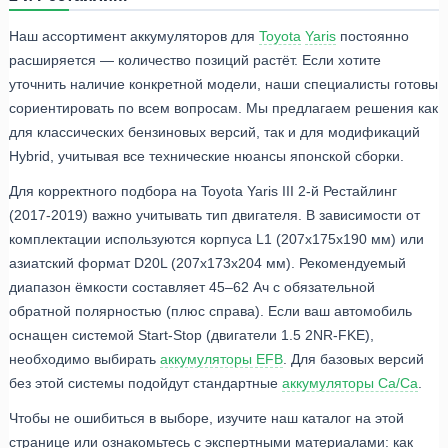
Наш ассортимент аккумуляторов для
Toyota
Yaris
постоянно
расширяется — количество позиций растёт. Если хотите
уточнить наличие конкретной модели, наши специалисты готовы
сориентировать по всем вопросам. Мы предлагаем решения как
для классических бензиновых версий, так и для модификаций
Hybrid, учитывая все технические нюансы японской сборки.
Для корректного подбора на Toyota Yaris III 2-й Рестайлинг
(2017-2019) важно учитывать тип двигателя. В зависимости от
комплектации используются корпуса L1 (207x175x190 мм) или
азиатский формат D20L (207x173x204 мм). Рекомендуемый
диапазон ёмкости составляет 45–62 Ач с обязательной
обратной полярностью (плюс справа). Если ваш автомобиль
оснащен системой Start-Stop (двигатели 1.5 2NR-FKE),
необходимо выбирать
аккумуляторы EFB
. Для базовых версий
без этой системы подойдут стандартные
аккумуляторы Ca/Ca
.
Чтобы не ошибиться в выборе, изучите наш каталог на этой
странице или ознакомьтесь с экспертными материалами: как