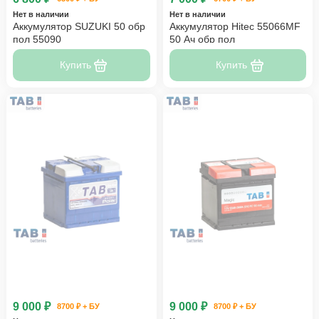
Нет в наличии
Нет в наличии
Аккумулятор SUZUKI 50 обр
Аккумулятор Hitec 55066MF
пол 55090
50 Ач обр пол
Купить
Купить
9 000 ₽
9 000 ₽
8700 ₽ + БУ
8700 ₽ + БУ