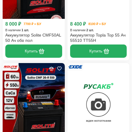
8 000 ₽
8 400 ₽
7700 ₽ + БУ
8100 ₽ + БУ
В наличии
1 шт.
В наличии
2 шт.
Аккумулятор Solite CMF50AL
Аккумулятор Topla Top 55 Ач
50 Ач обр пол
55510 TT55H
Купить
Купить