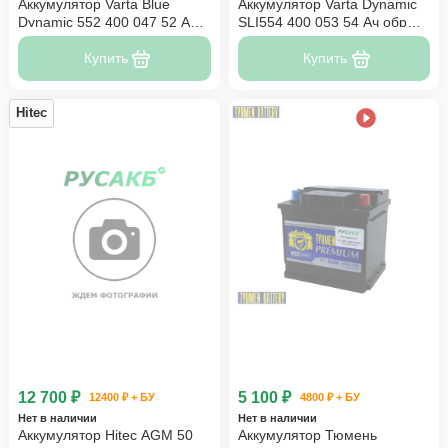
Аккумулятор Varta Blue
Аккумулятор Varta Dynamic
Dynamic 552 400 047 52 Ач
SLI554 400 053 54 Ач обр
C22
пол
Купить
Купить
Hitec
12 700 ₽
5 100 ₽
12400 ₽ + БУ
4800 ₽ + БУ
Нет в наличии
Нет в наличии
Аккумулятор Hitec AGM 50
Аккумулятор Тюмень