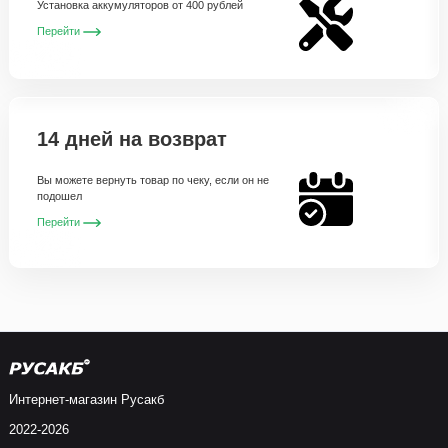
Установка аккумуляторов от 400 рублей
Перейти
14 дней на возврат
Вы можете вернуть товар по чеку, если он не
подошел
Перейти
Интернет-магазин Русакб
2022-2026