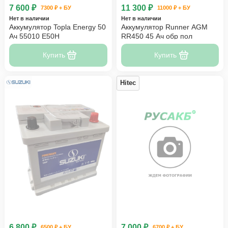
7 600 ₽
11 300 ₽
7300 ₽ + БУ
11000 ₽ + БУ
Нет в наличии
Нет в наличии
Аккумулятор Topla Energy 50
Аккумулятор Runner AGM
Ач 55010 E50H
RR450 45 Ач обр пол
Купить
Купить
Hitec
6 800 ₽
7 000 ₽
6500 ₽ + БУ
6700 ₽ + БУ