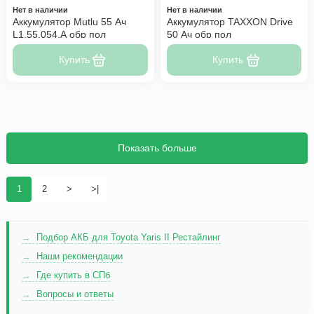
Нет в наличии
Нет в наличии
Аккумулятор Mutlu 55 Ач
Аккумулятор TAXXON Drive
L1.55.054.A обр пол
50 Ач обр пол
Купить
Купить
Показать больше
1
2
>
>|
Подбор АКБ для Toyota Yaris II Рестайлинг
Наши рекомендации
Где купить в СПб
Вопросы и ответы