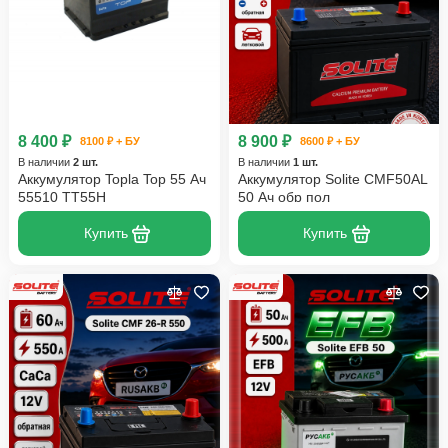
8 400 ₽
8 900 ₽
8100 ₽ + БУ
8600 ₽ + БУ
В наличии
2 шт.
В наличии
1 шт.
Аккумулятор Topla Top 55 Ач
Аккумулятор Solite CMF50AL
55510 TT55H
50 Ач обр пол
Купить
Купить