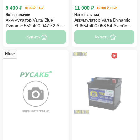
9 400 ₽
11 000 ₽
9100 ₽ + БУ
10700 ₽ + БУ
Нет в наличии
Нет в наличии
Аккумулятор Varta Blue
Аккумулятор Varta Dynamic
Dynamic 552 400 047 52 Ач
SLI554 400 053 54 Ач обр
C22
пол
Купить
Купить
Hitec