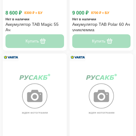
8 600 ₽
9 000 ₽
8300 ₽ + БУ
8700 ₽ + БУ
Нет в наличии
Нет в наличии
Аккумулятор TAB Magic 55
Аккумулятор TAB Polar 60 Ач
Ач
униклемма
Купить
Купить