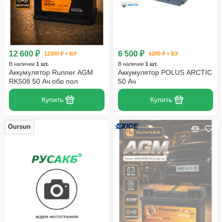
12 600 ₽
6 500 ₽
12300 ₽ + БУ
6200 ₽ + БУ
В наличии
1 шт.
В наличии
1 шт.
Аккумулятор Runner AGM
Аккумулятор POLUS ARCTIC
RK508 50 Ач обр пол
50 Ач
Купить
Купить
Oursun