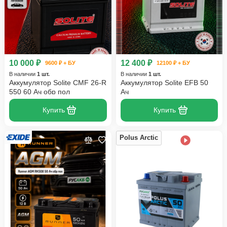
10 000 ₽
12 400 ₽
9600 ₽ + БУ
12100 ₽ + БУ
В наличии
1 шт.
В наличии
1 шт.
Аккумулятор Solite CMF 26-R
Аккумулятор Solite EFB 50
550 60 Ач обр пол
Ач
Купить
Купить
Polus Arctic