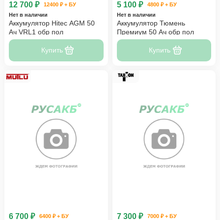
12 700 ₽
5 100 ₽
12400 ₽ + БУ
4800 ₽ + БУ
Нет в наличии
Нет в наличии
Аккумулятор Hitec AGM 50
Аккумулятор Тюмень
Ач VRL1 обр пол
Премиум 50 Ач обр пол
Купить
Купить
6 700 ₽
7 300 ₽
6400 ₽ + БУ
7000 ₽ + БУ