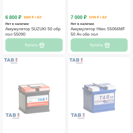
6 800 ₽
7 000 ₽
6500 ₽ + БУ
6700 ₽ + БУ
Нет в наличии
Нет в наличии
Аккумулятор SUZUKI 50 обр
Аккумулятор Hitec 55066MF
пол 55090
50 Ач обр пол
Купить
Купить