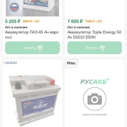
5 200 ₽
7 600 ₽
4900 ₽ + БУ
7300 ₽ + БУ
Нет в наличии
Нет в наличии
Аккумулятор ПАЗ 45 Ач евро
Аккумулятор Topla Energy 50
пол
Ач 55010 E50H
Купить
Купить
Hitec