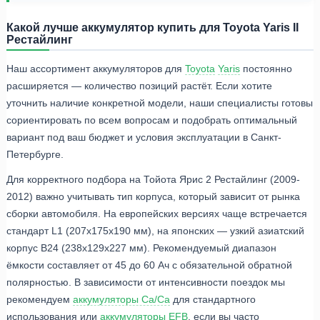
Какой лучше аккумулятор купить для Toyota Yaris II
Рестайлинг
Наш ассортимент аккумуляторов для
Toyota
Yaris
постоянно
расширяется — количество позиций растёт. Если хотите
уточнить наличие конкретной модели, наши специалисты готовы
сориентировать по всем вопросам и подобрать оптимальный
вариант под ваш бюджет и условия эксплуатации в Санкт-
Петербурге.
Для корректного подбора на Тойота Ярис 2 Рестайлинг (2009-
2012) важно учитывать тип корпуса, который зависит от рынка
сборки автомобиля. На европейских версиях чаще встречается
стандарт L1 (207x175x190 мм), на японских — узкий азиатский
корпус B24 (238x129x227 мм). Рекомендуемый диапазон
ёмкости составляет от 45 до 60 Ач с обязательной обратной
полярностью. В зависимости от интенсивности поездок мы
рекомендуем
аккумуляторы Ca/Ca
для стандартного
использования или
аккумуляторы EFB
, если вы часто