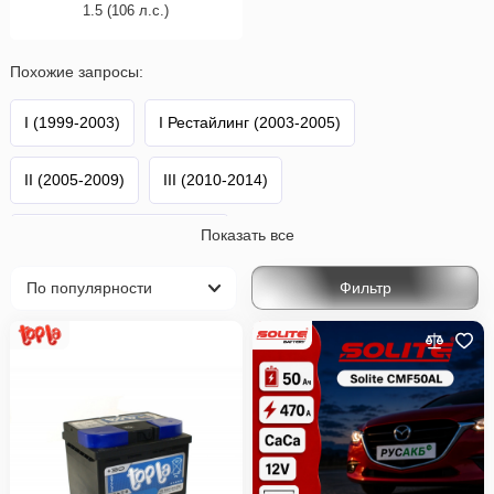
1.5 (106 л.с.)
Похожие запросы:
I (1999-2003)
I Рестайлинг (2003-2005)
II (2005-2009)
III (2010-2014)
Показать все
III Рестайлинг (2014-2017)
Фильтр
III 2-й Рестайлинг (2017-2019)
IV (2020-н.в.)
Yaris
Toyota