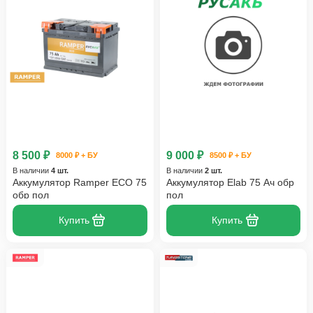
8 500 ₽
9 000 ₽
8000 ₽ + БУ
8500 ₽ + БУ
В наличии
4 шт.
В наличии
2 шт.
Аккумулятор Ramper ECO 75
Аккумулятор Elab 75 Ач обр
обр пол
пол
Купить
Купить