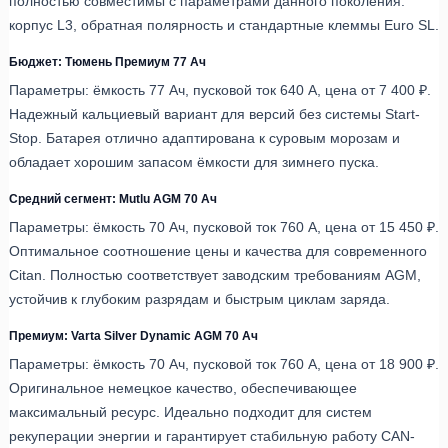
полностью совместимы с параметрами данного поколения:
корпус L3, обратная полярность и стандартные клеммы Euro SL.
Бюджет: Тюмень Премиум 77 Ач
Параметры: ёмкость 77 Ач, пусковой ток 640 А, цена от 7 400 ₽.
Надежный кальциевый вариант для версий без системы Start-
Stop. Батарея отлично адаптирована к суровым морозам и
обладает хорошим запасом ёмкости для зимнего пуска.
Средний сегмент: Mutlu AGM 70 Ач
Параметры: ёмкость 70 Ач, пусковой ток 760 А, цена от 15 450 ₽.
Оптимальное соотношение цены и качества для современного
Citan. Полностью соответствует заводским требованиям AGM,
устойчив к глубоким разрядам и быстрым циклам заряда.
Премиум: Varta Silver Dynamic AGM 70 Ач
Параметры: ёмкость 70 Ач, пусковой ток 760 А, цена от 18 900 ₽.
Оригинальное немецкое качество, обеспечивающее
максимальный ресурс. Идеально подходит для систем
рекуперации энергии и гарантирует стабильную работу CAN-