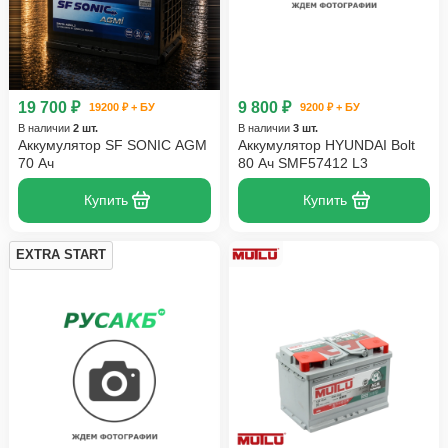
19 700 ₽
9 800 ₽
19200 ₽ + БУ
9200 ₽ + БУ
В наличии
2 шт.
В наличии
3 шт.
Аккумулятор SF SONIC AGM
Аккумулятор HYUNDAI Bolt
70 Ач
80 Ач SMF57412 L3
Купить
Купить
EXTRA START