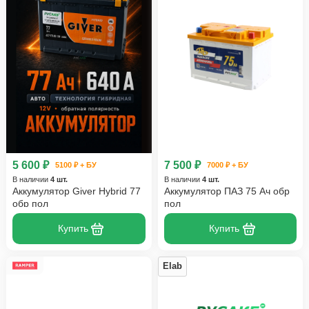
5 600 ₽
7 500 ₽
5100 ₽ + БУ
7000 ₽ + БУ
В наличии
4 шт.
В наличии
4 шт.
Аккумулятор Giver Hybrid 77
Аккумулятор ПАЗ 75 Ач обр
обр пол
пол
Купить
Купить
Elab