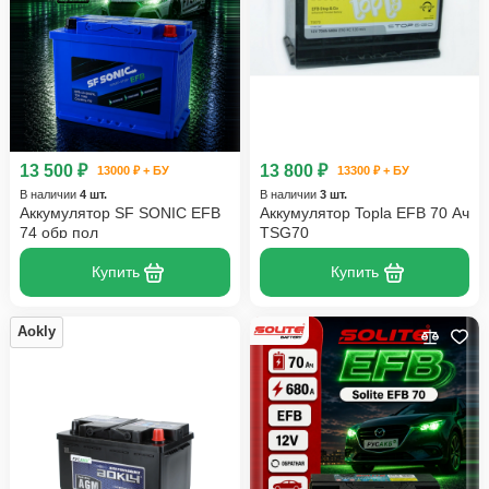
13 500 ₽
13 800 ₽
13000 ₽ + БУ
13300 ₽ + БУ
В наличии
4 шт.
В наличии
3 шт.
Аккумулятор SF SONIC EFB
Аккумулятор Topla EFB 70 Ач
74 обр пол
TSG70
Купить
Купить
Aokly