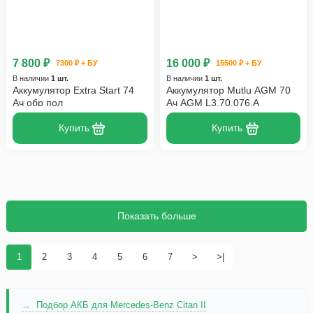
7 800 ₽
16 000 ₽
7300 ₽ + БУ
15500 ₽ + БУ
В наличии
1 шт.
В наличии
1 шт.
Аккумулятор Extra Start 74
Аккумулятор Mutlu AGM 70
Ач обр пол
Ач AGM L3.70.076.A
Купить
Купить
Показать больше
1
2
3
4
5
6
7
>
>|
Подбор АКБ для Mercedes-Benz Citan II