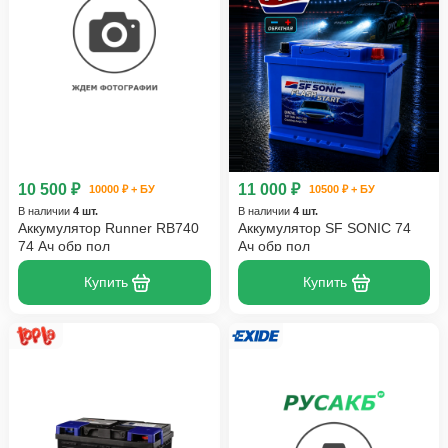
10 500 ₽
11 000 ₽
10000 ₽ + БУ
10500 ₽ + БУ
В наличии
4 шт.
В наличии
4 шт.
Аккумулятор Runner RB740
Аккумулятор SF SONIC 74
74 Ач обр пол
Ач обр пол
Купить
Купить