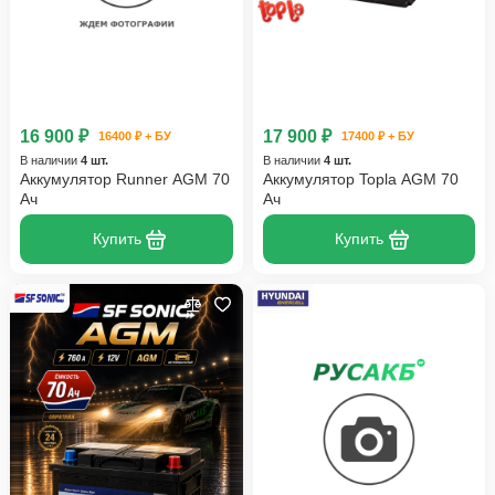
16 900 ₽
17 900 ₽
16400 ₽ + БУ
17400 ₽ + БУ
В наличии
4 шт.
В наличии
4 шт.
Аккумулятор Runner AGM 70
Аккумулятор Topla AGM 70
Ач
Ач
Купить
Купить