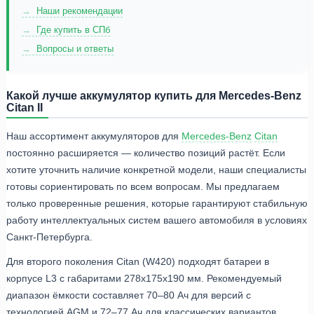
Наши рекомендации
Где купить в СПб
Вопросы и ответы
Какой лучше аккумулятор купить для Mercedes-Benz
Citan II
Наш ассортимент аккумуляторов для
Mercedes-Benz
Citan
постоянно расширяется — количество позиций растёт. Если
хотите уточнить наличие конкретной модели, наши специалисты
готовы сориентировать по всем вопросам. Мы предлагаем
только проверенные решения, которые гарантируют стабильную
работу интеллектуальных систем вашего автомобиля в условиях
Санкт-Петербурга.
Для второго поколения Citan (W420) подходят батареи в
корпусе L3 с габаритами 278x175x190 мм. Рекомендуемый
диапазон ёмкости составляет 70–80 Ач для версий с
технологией AGM и 72–77 Ач для классических вариантов.