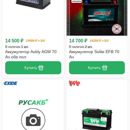
14 500 ₽
14 700 ₽
14000 ₽ + БУ
14200 ₽ + БУ
В наличии
1 шт.
В наличии
2 шт.
Аккумулятор Aokly AGM 70
Аккумулятор Solite EFB 70
Ач обр пол
Ач
Купить
Купить