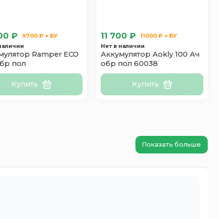
00 ₽
11 700 ₽
9700 ₽ + БУ
11000 ₽ + БУ
 наличии
Нет в наличии
мулятор Ramper ECO
Аккумулятор Aokly 100 Ач
обр пол
обр пол 60038
Купить
Купить
Показать больше