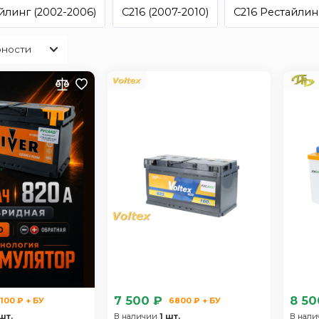
йлинг (2002-2006)
C216 (2007-2010)
C216 Рестайлинг
7 500 ₽
8 50
100 ₽ + БУ
6800 ₽ + БУ
шт.
В наличии
1 шт.
В нал