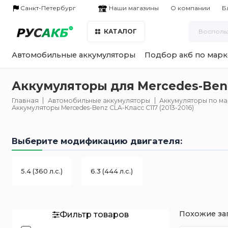
Наши магазины
Санкт-Петербург
О компании
Б
КАТАЛОГ
Автомобильные аккумуляторы
Подбор акб по марк
Аккумуляторы для Mercedes-Benz
Главная
Автомобильные аккумуляторы
Аккумуляторы по м
Аккумуляторы Mercedes-Benz CLA-Класс C117 (2013-2016)
Выберите модификацию двигателя:
5.4 (360 л.с.)
6.3 (444 л.с.)
Похожие за
Фильтр товаров