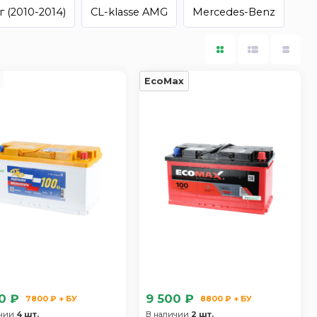
 (2010-2014)
CL-klasse AMG
Mercedes-Benz
EcoMax
0 ₽
9 500 ₽
7800 ₽ + БУ
8800 ₽ + БУ
ичии
4 шт.
В наличии
2 шт.