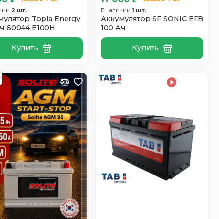
ичии
2 шт.
В наличии
1 шт.
мулятор Topla Energy
Аккумулятор SF SONIC EFB
Ач 60044 E100H
100 Ач
Купить
Купить