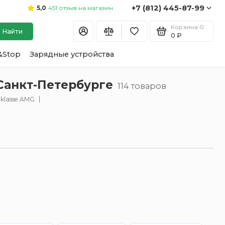
+7 (812) 445-87-99
451 отзыв на магазин
5,0
Корзина
0
Найти
0 ₽
&Stop
Зарядные устройства
 Санкт-Петербурге
114 товаров
klasse AMG