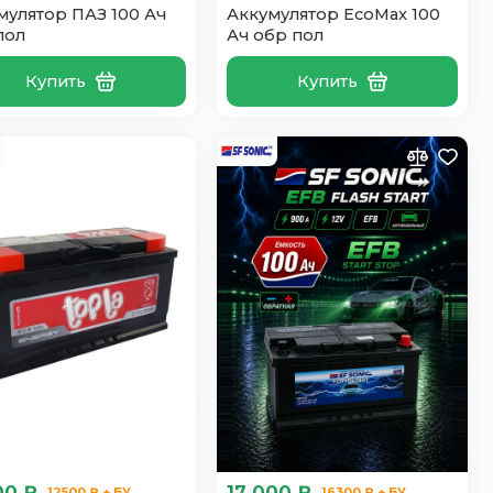
мулятор ПАЗ 100 Ач
Аккумулятор EcoMax 100
пол
Ач обр пол
Купить
Купить
00 ₽
17 000 ₽
12500 ₽ + БУ
16300 ₽ + БУ