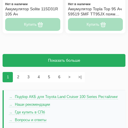
Нет в наличии
Нет в наличии
Аккумулятор Solite 115D31R
Аккумулятор Topla Top 95 Ач
105 Ач
59519 SMF TT95JX прям
пол
Купить
Купить
Показать больше
1
2
3
4
5
6
>
>|
Подбор АКБ для Toyota Land Cruiser 100 Series Рестайлинг
Наши рекомендации
Где купить в СПб
Вопросы и ответы