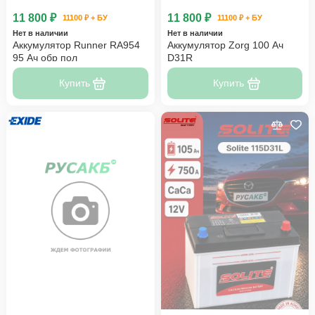
11 800 ₽
11 800 ₽
11100 ₽ + БУ
11100 ₽ + БУ
Нет в наличии
Нет в наличии
Аккумулятор Runner RA954
Аккумулятор Zorg 100 Ач
95 Ач обр пол
D31R
Купить
Купить