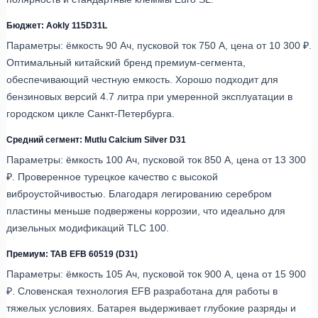
Бюджет: Aokly 115D31L
Параметры: ёмкость 90 Ач, пусковой ток 750 А, цена от 10 300 ₽.
Оптимальный китайский бренд премиум-сегмента,
обеспечивающий честную емкость. Хорошо подходит для
бензиновых версий 4.7 литра при умеренной эксплуатации в
городском цикле Санкт-Петербурга.
Средний сегмент: Mutlu Calcium Silver D31
Параметры: ёмкость 100 Ач, пусковой ток 850 А, цена от 13 300
₽. Проверенное турецкое качество с высокой
виброустойчивостью. Благодаря легированию серебром
пластины меньше подвержены коррозии, что идеально для
дизельных модификаций TLC 100.
Премиум: TAB EFB 60519 (D31)
Параметры: ёмкость 105 Ач, пусковой ток 900 А, цена от 15 900
₽. Словенская технология EFB разработана для работы в
тяжелых условиях. Батарея выдерживает глубокие разряды и