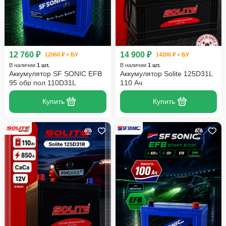
12 760 ₽
14 900 ₽
12060 ₽ + БУ
14200 ₽ + БУ
В наличии
1 шт.
В наличии
1 шт.
Аккумулятор SF SONIC EFB
Аккумулятор Solite 125D31L
95 обр пол 110D31L
110 Ач
Купить
Купить