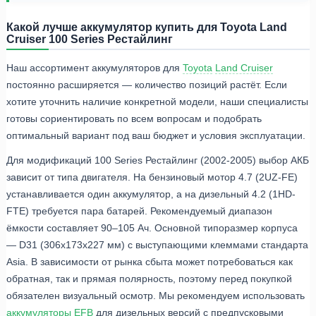
Какой лучше аккумулятор купить для Toyota Land
Cruiser 100 Series Рестайлинг
Наш ассортимент аккумуляторов для
Toyota
Land Cruiser
постоянно расширяется — количество позиций растёт. Если
хотите уточнить наличие конкретной модели, наши специалисты
готовы сориентировать по всем вопросам и подобрать
оптимальный вариант под ваш бюджет и условия эксплуатации.
Для модификаций 100 Series Рестайлинг (2002-2005) выбор АКБ
зависит от типа двигателя. На бензиновый мотор 4.7 (2UZ-FE)
устанавливается один аккумулятор, а на дизельный 4.2 (1HD-
FTE) требуется пара батарей. Рекомендуемый диапазон
ёмкости составляет 90–105 Ач. Основной типоразмер корпуса
— D31 (306x173x227 мм) с выступающими клеммами стандарта
Asia. В зависимости от рынка сбыта может потребоваться как
обратная, так и прямая полярность, поэтому перед покупкой
обязателен визуальный осмотр. Мы рекомендуем использовать
аккумуляторы EFB
для дизельных версий с предпусковыми