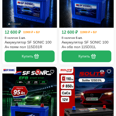
12 600 ₽
12 600 ₽
11900 ₽ + БУ
11900 ₽ + БУ
В наличии
1 шт.
В наличии
5 шт.
Аккумулятор SF SONIC 100
Аккумулятор SF SONIC 100
Ач прям пол 115D31R
Ач обр пол 115D31L
Купить
Купить