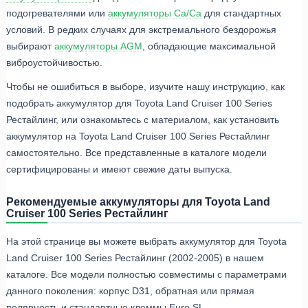
подогревателями или
аккумуляторы Ca/Ca
для стандартных
условий. В редких случаях для экстремального бездорожья
выбирают
аккумуляторы AGM
, обладающие максимальной
виброустойчивостью.
Чтобы не ошибиться в выборе, изучите нашу инструкцию, как
подобрать аккумулятор для Toyota Land Cruiser 100 Series
Рестайлинг, или ознакомьтесь с материалом, как установить
аккумулятор на Toyota Land Cruiser 100 Series Рестайлинг
самостоятельно. Все представленные в каталоге модели
сертифицированы и имеют свежие даты выпуска.
Рекомендуемые аккумуляторы для Toyota Land
Cruiser 100 Series Рестайлинг
На этой странице вы можете выбрать аккумулятор для Toyota
Land Cruiser 100 Series Рестайлинг (2002-2005) в нашем
каталоге. Все модели полностью совместимы с параметрами
данного поколения: корпус D31, обратная или прямая
полярность и стандартные клеммы Euro SL.