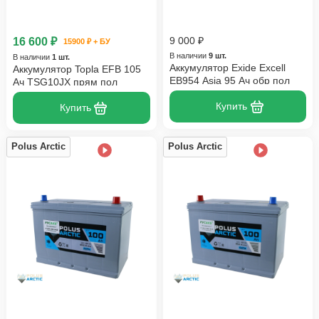
16 600 ₽
9 000 ₽
15900 ₽ + БУ
В наличии
9 шт.
В наличии
1 шт.
Аккумулятор Exide Excell
Аккумулятор Topla EFB 105
EB954 Asia 95 Ач обр пол
Ач TSG10JX прям пол
Купить
Купить
Polus Arctic
Polus Arctic