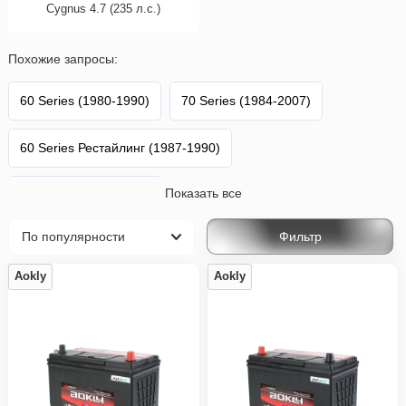
Cygnus 4.7 (235 л.с.)
Похожие запросы:
60 Series (1980-1990)
70 Series (1984-2007)
60 Series Рестайлинг (1987-1990)
Показать все
80 Series (1989-1994)
Фильтр
80 Series Рестайлинг (1995-1997)
Aokly
Aokly
100 Series (1998-2002)
70 Series 2-й Рестайлинг (1999-2007)
100 Series 2-й Рестайлинг (2005-2007)