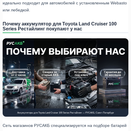
идеально подходит для автомобилей с установленным Webasto
или лебедкой.
Почему аккумулятор для Toyota Land Cruiser 100
Series Рестайлинг покупают у нас
Аккумуляторы для Toyota Land Cruiser 100 Series Рестайлинг — РУСАКБ, Санкт-Петербург
Сеть магазинов РУСАКБ специализируется на подборе батарей