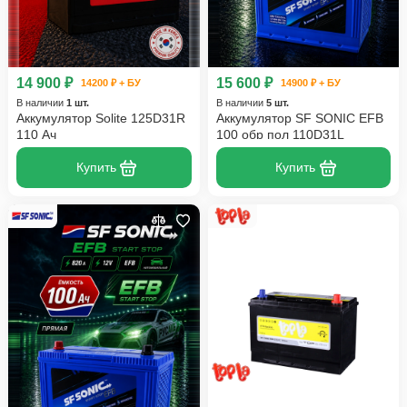
14 900 ₽
15 600 ₽
14200 ₽ + БУ
14900 ₽ + БУ
В наличии
1 шт.
В наличии
5 шт.
Аккумулятор Solite 125D31R
Аккумулятор SF SONIC EFB
110 Ач
100 обр пол 110D31L
Купить
Купить