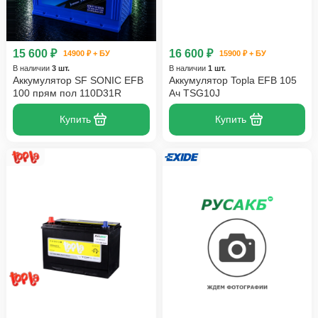
15 600 ₽
16 600 ₽
14900 ₽ + БУ
15900 ₽ + БУ
В наличии
3 шт.
В наличии
1 шт.
Аккумулятор SF SONIC EFB
Аккумулятор Topla EFB 105
100 прям пол 110D31R
Ач TSG10J
Купить
Купить