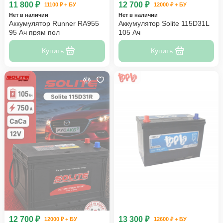
11 800 ₽
12 700 ₽
11100 ₽ + БУ
12000 ₽ + БУ
Нет в наличии
Нет в наличии
Аккумулятор Runner RA955
Аккумулятор Solite 115D31L
95 Ач прям пол
105 Ач
Купить
Купить
12 700 ₽
13 300 ₽
12000 ₽ + БУ
12600 ₽ + БУ