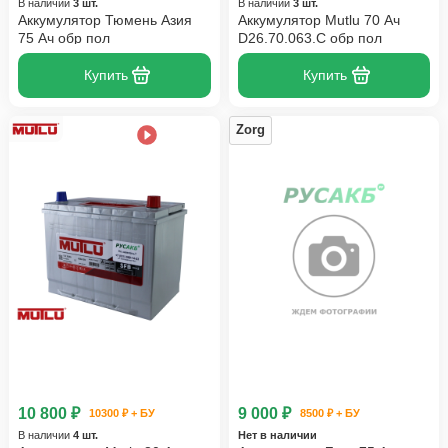
В наличии
3 шт.
В наличии
3 шт.
Аккумулятор Тюмень Азия
Аккумулятор Mutlu 70 Ач
75 Ач обр пол
D26.70.063.C обр пол
Купить
Купить
Zorg
10 800 ₽
9 000 ₽
10300 ₽ + БУ
8500 ₽ + БУ
В наличии
4 шт.
Нет в наличии