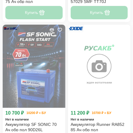
75 Ач обр пол
57029 SMF TT70J
Купить
Купить
10 700 ₽
11 200 ₽
10200 ₽ + БУ
10700 ₽ + БУ
Нет в наличии
Нет в наличии
Аккумулятор SF SONIC 70
Аккумулятор Runner RA852
Ач обр пол 90D26L
85 Ач обр пол