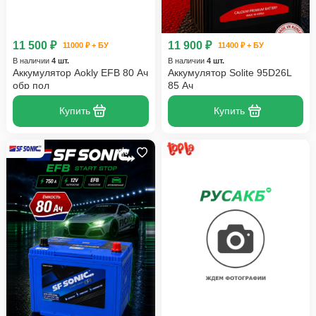
11 500 ₽
11 900 ₽
11000 ₽ + БУ
11400 ₽ + БУ
В наличии
4 шт.
В наличии
4 шт.
Аккумулятор Aokly EFB 80 Ач
Аккумулятор Solite 95D26L
обр пол
85 Ач
Купить
Купить