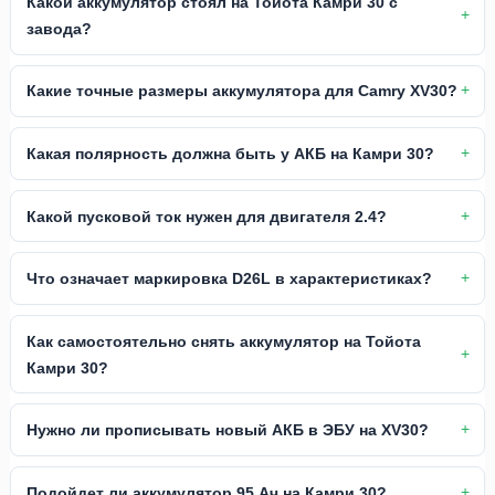
Какой аккумулятор стоял на Тойота Камри 30 с
завода?
Какие точные размеры аккумулятора для Camry XV30?
Какая полярность должна быть у АКБ на Камри 30?
Какой пусковой ток нужен для двигателя 2.4?
Что означает маркировка D26L в характеристиках?
Как самостоятельно снять аккумулятор на Тойота
Камри 30?
Нужно ли прописывать новый АКБ в ЭБУ на XV30?
Подойдет ли аккумулятор 95 Ач на Камри 30?