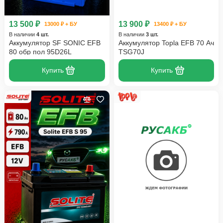
13 500 ₽
13 900 ₽
13000 ₽ + БУ
13400 ₽ + БУ
В наличии
4 шт.
В наличии
3 шт.
Аккумулятор SF SONIC EFB
Аккумулятор Topla EFB 70 Ач
80 обр пол 95D26L
TSG70J
Купить
Купить