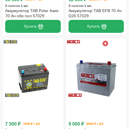
В наличии
1 шт.
В наличии
1 шт.
Аккумулятор TAB Polar Азия
Аккумулятор TAB EFB 70 Ач
70 Ач обр пол 57029
D26 57029
Купить
Купить
7 500 ₽
9 000 ₽
7000 ₽ + БУ
8500 ₽ + БУ