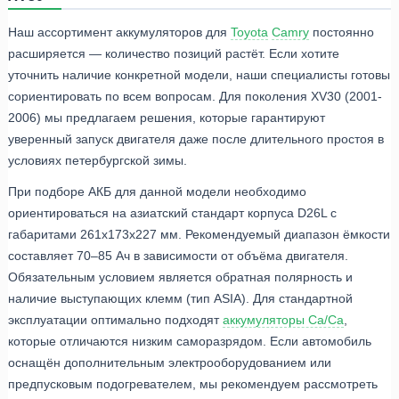
Наш ассортимент аккумуляторов для
Toyota
Camry
постоянно
расширяется — количество позиций растёт. Если хотите
уточнить наличие конкретной модели, наши специалисты готовы
сориентировать по всем вопросам. Для поколения XV30 (2001-
2006) мы предлагаем решения, которые гарантируют
уверенный запуск двигателя даже после длительного простоя в
условиях петербургской зимы.
При подборе АКБ для данной модели необходимо
ориентироваться на азиатский стандарт корпуса D26L с
габаритами 261x173x227 мм. Рекомендуемый диапазон ёмкости
составляет 70–85 Ач в зависимости от объёма двигателя.
Обязательным условием является обратная полярность и
наличие выступающих клемм (тип ASIA). Для стандартной
эксплуатации оптимально подходят
аккумуляторы Ca/Ca
,
которые отличаются низким саморазрядом. Если автомобиль
оснащён дополнительным электрооборудованием или
предпусковым подогревателем, мы рекомендуем рассмотреть