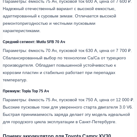
Параметры: ёмкость 75 Ач, пусковой ток 600 А, цена от 7 600 ₽.
Надежный отечественный вариант с высокой емкостью,
адаптированный к суровым зимам. Отличается высокой
ремонтопригодностью и честными пусковыми
характеристиками.
Средний сегмент: Mutlu SFB 70 Ач
Параметры: ёмкость 70 Ач, пусковой ток 630 А, цена от 7 700 ₽.
Сбалансированный выбор по технологии Ca/Ca от турецкого
производителя. Обладает повышенной устойчивостью к
коррозии пластин и стабильно работает при перепадах
температур.
Премиум: Topla Top 75 Ач
Параметры: ёмкость 75 Ач, пусковой ток 750 А, цена от 12 000 ₽.
Высокие пусковые токи для уверенного старта двигателя 3.0 V6.
Быстрая принимаемость заряда делает эту модель идеальной
для городского цикла эксплуатации в Санкт-Петербурге.
Почему аккумулятор для Toyota Camry XV30