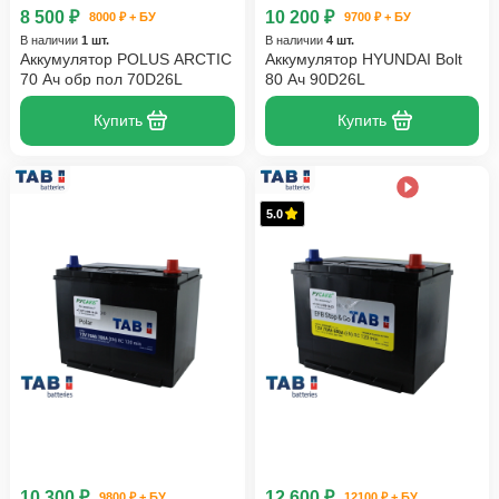
8 500 ₽
10 200 ₽
8000 ₽ + БУ
9700 ₽ + БУ
В наличии
1 шт.
В наличии
4 шт.
Аккумулятор POLUS ARCTIC
Аккумулятор HYUNDAI Bolt
70 Ач обр пол 70D26L
80 Ач 90D26L
Купить
Купить
5.0
10 300 ₽
12 600 ₽
9800 ₽ + БУ
12100 ₽ + БУ