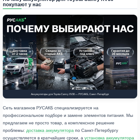
покупают у нас
Аккумуляторы для Toyota Camry XV30 — РУСАКБ, Санкт-Петербург
Сеть магазинов РУСАКБ специализируется на
профессиональном подборе и замене элементов питания. Мы
предлагаем не просто товар, а комплексное решение
проблемы:
доставка аккумулятора
по Санкт-Петербургу
осуществляется в кратчайшие сроки, а
установка аккумулятора