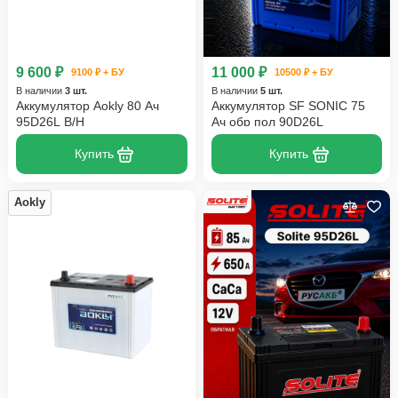
9 600 ₽
11 000 ₽
9100 ₽ + БУ
10500 ₽ + БУ
В наличии
3 шт.
В наличии
5 шт.
Аккумулятор Aokly 80 Ач
Аккумулятор SF SONIC 75
95D26L B/H
Ач обр пол 90D26L
Купить
Купить
Aokly