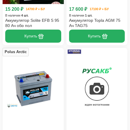
15 200 ₽
17 600 ₽
14700 ₽ + БУ
17100 ₽ + БУ
В наличии
4 шт.
В наличии
1 шт.
Аккумулятор Solite EFB S 95
Аккумулятор Topla AGM 75
80 Ач обр пол
Ач TAG75
Купить
Купить
Polus Arctic