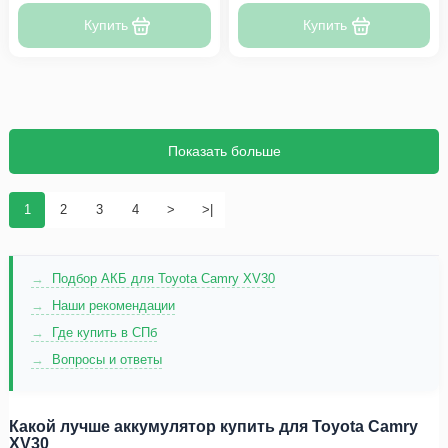
Купить
Купить
Показать больше
1
2
3
4
>
>|
Подбор АКБ для Toyota Camry XV30
Наши рекомендации
Где купить в СПб
Вопросы и ответы
Какой лучше аккумулятор купить для Toyota Camry
XV30