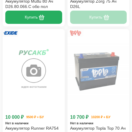
Аккумулятор Mutlu 80 Ач
Аккумулятор Zorg 75 Ач
D26.80.066.C обр пол
D26L
Купить
Купить
10 000 ₽
10 700 ₽
9500 ₽ + БУ
10200 ₽ + БУ
Нет в наличии
Нет в наличии
Аккумулятор Runner RA754
Аккумулятор Topla Top 70 Ач