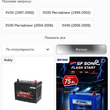
Похожие запросы:
XV20 (1997-2000)
XV20 Рестайлинг (1999-2002)
XV30 Рестайлинг (2004-2006)
XV40 (2006-2009)
Показать все
XV40 Рестайлинг (2009-2011)
XV50 (2011-2014)
Фильтр
XV50 Рестайлинг (2014-2018)
Aokly
XV50 2-й Рестайлинг (2017-2018)
XV70 (2017-2021)
XV70 Рестайлинг (2020-н.в.)
Camry
Toyota