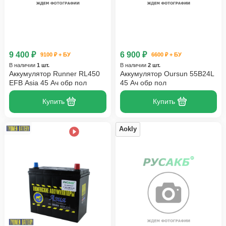
9 400 ₽
6 900 ₽
9100 ₽ + БУ
6600 ₽ + БУ
В наличии
1 шт.
В наличии
2 шт.
Аккумулятор Runner RL450
Аккумулятор Oursun 55B24L
EFB Asia 45 Ач обр пол
45 Ач обр пол
Купить
Купить
Aokly