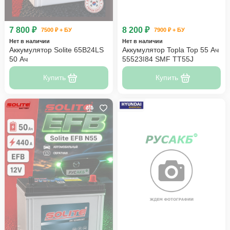
7 800 ₽
8 200 ₽
7500 ₽ + БУ
7900 ₽ + БУ
Нет в наличии
Нет в наличии
Аккумулятор Solite 65B24LS
Аккумулятор Topla Top 55 Ач
50 Ач
55523|84 SMF TT55J
Купить
Купить