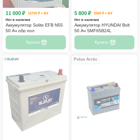
11 000 ₽
5 800 ₽
10700 ₽ + БУ
5500 ₽ + БУ
Нет в наличии
Нет в наличии
Аккумулятор Solite EFB N55
Аккумулятор HYUNDAI Bolt
50 Ач обр пол
50 Ач SMF65B24L
Купить
Купить
Polus Arctic