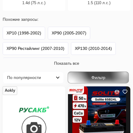
1.4d (75 л.с.)
1.5 (110 л.с.)
Похожие запросы:
XP10 (1998-2002)
XP90 (2005-2007)
XP90 Рестайлинг (2007-2010)
XP130 (2010-2014)
Показать все
XP130 Рестайлинг (2014-2019)
Фильтр
XP130 2-й Рестайлинг (2017-2020)
Vitz
Toyota
Aokly