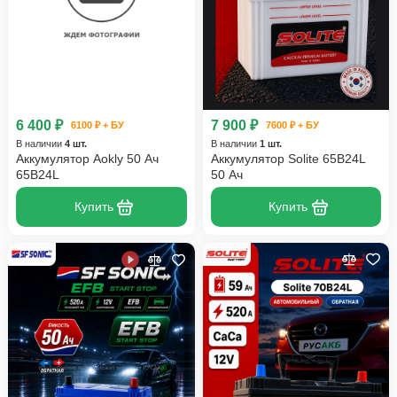
6 400 ₽
7 900 ₽
6100 ₽ + БУ
7600 ₽ + БУ
В наличии
4 шт.
В наличии
1 шт.
Аккумулятор Aokly 50 Ач
Аккумулятор Solite 65B24L
65B24L
50 Ач
Купить
Купить