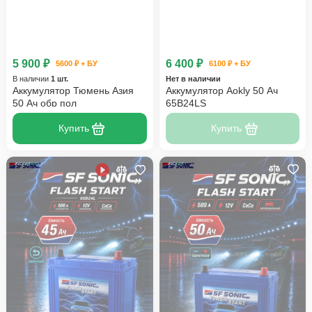
5 900 ₽
6 400 ₽
5600 ₽ + БУ
6100 ₽ + БУ
В наличии
1 шт.
Нет в наличии
Аккумулятор Тюмень Азия
Аккумулятор Aokly 50 Ач
50 Ач обр пол
65B24LS
Купить
Купить