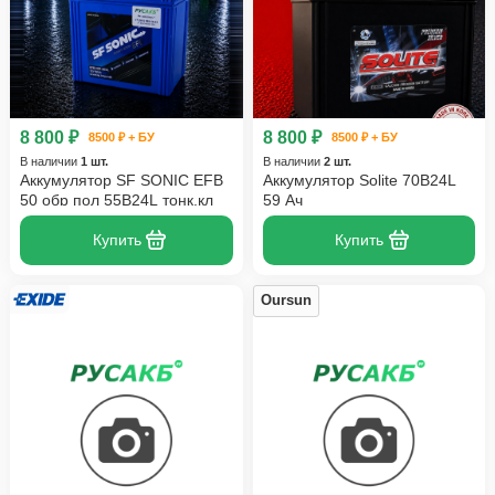
8 800 ₽
8 800 ₽
8500 ₽ + БУ
8500 ₽ + БУ
В наличии
1 шт.
В наличии
2 шт.
Аккумулятор SF SONIC EFB
Аккумулятор Solite 70B24L
50 обр пол 55B24L тонк.кл
59 Ач
Купить
Купить
Oursun