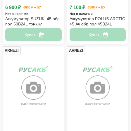
6 900 ₽
7 100 ₽
6600 ₽ + БУ
6800 ₽ + БУ
Нет в наличии
Нет в наличии
Аккумулятор SUZUKI 45 обр
Аккумулятор POLUS ARCTIC
пол 50B24L тонк.кл.
45 Ач обр пол 45B24L
Купить
Купить
ARNEZI
ARNEZI