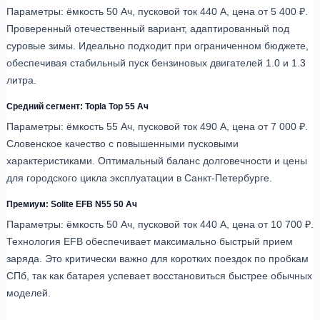
Параметры: ёмкость 50 Ач, пусковой ток 440 А, цена от 5 400 ₽.
Проверенный отечественный вариант, адаптированный под
суровые зимы. Идеально подходит при ограниченном бюджете,
обеспечивая стабильный пуск бензиновых двигателей 1.0 и 1.3
литра.
Средний сегмент: Topla Top 55 Ач
Параметры: ёмкость 55 Ач, пусковой ток 490 А, цена от 7 000 ₽.
Словенское качество с повышенными пусковыми
характеристиками. Оптимальный баланс долговечности и цены
для городского цикла эксплуатации в Санкт-Петербурге.
Премиум: Solite EFB N55 50 Ач
Параметры: ёмкость 50 Ач, пусковой ток 440 А, цена от 10 700 ₽.
Технология EFB обеспечивает максимально быстрый прием
заряда. Это критически важно для коротких поездок по пробкам
СПб, так как батарея успевает восстановиться быстрее обычных
моделей.