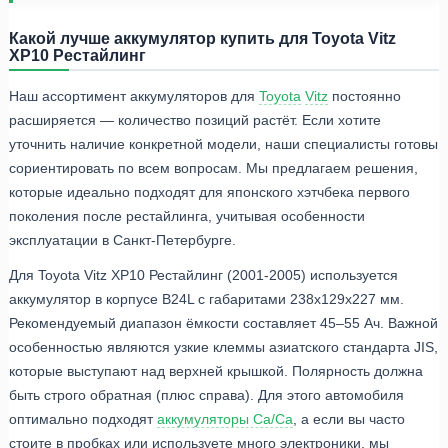
Какой лучше аккумулятор купить для Toyota Vitz
XP10 Рестайлинг
Наш ассортимент аккумуляторов для
Toyota
Vitz
постоянно
расширяется — количество позиций растёт. Если хотите
уточнить наличие конкретной модели, наши специалисты готовы
сориентировать по всем вопросам. Мы предлагаем решения,
которые идеально подходят для японского хэтчбека первого
поколения после рестайлинга, учитывая особенности
эксплуатации в Санкт-Петербурге.
Для Toyota Vitz XP10 Рестайлинг (2001-2005) используется
аккумулятор в корпусе B24L с габаритами 238x129x227 мм.
Рекомендуемый диапазон ёмкости составляет 45–55 Ач. Важной
особенностью являются узкие клеммы азиатского стандарта JIS,
которые выступают над верхней крышкой. Полярность должна
быть строго обратная (плюс справа). Для этого автомобиля
оптимально подходят
аккумуляторы Ca/Ca
, а если вы часто
стоите в пробках или используете много электроники, мы