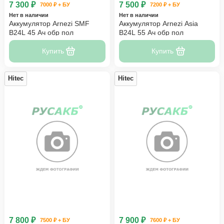
7 300 ₽
7 500 ₽
7000 ₽ + БУ
7200 ₽ + БУ
Нет в наличии
Нет в наличии
Аккумулятор Arnezi SMF
Аккумулятор Arnezi Asia
B24L 45 Ач обр пол
B24L 55 Ач обр пол
Купить
Купить
Hitec
Hitec
7 800 ₽
7 900 ₽
7500 ₽ + БУ
7600 ₽ + БУ