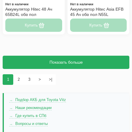
Нет в наличии
Нет в наличии
Аккумулятор Hitec 48 Ач
Аккумулятор Hitec Asia EFB
65B24L обр пол
45 Ач обр пол N55L
Купить
Купить
Показать больше
1
2
3
>
>|
Подбор АКБ для Toyota Vitz
Наши рекомендации
Где купить в СПб
Вопросы и ответы