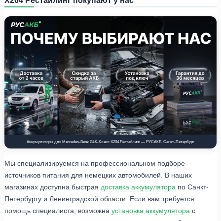
Аккумуляторы для Mercedes-Benz GLK-Класс X204 Рестайлинг — РУСАКБ, Санкт-Петербург
Мы специализируемся на профессиональном подборе
источников питания для немецких автомобилей. В наших
магазинах доступна быстрая
доставка аккумулятора
по Санкт-
Петербургу и Ленинградской области. Если вам требуется
помощь специалиста, возможна
установка аккумулятора
с