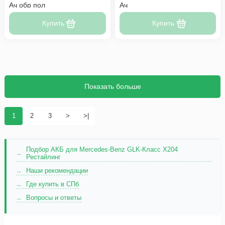
Ач обр пол
Ач
Купить
Купить
Показать больше
1
2
3
>
>|
Подбор АКБ для Mercedes-Benz GLK-Класс X204
Рестайлинг
Наши рекомендации
Где купить в СПб
Вопросы и ответы