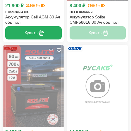
21 900 ₽
8 400 ₽
21300 ₽ + БУ
7800 ₽ + БУ
В наличии
4 шт.
Нет в наличии
Аккумулятор Ceil AGM 80 Ач
Аккумулятор Solite
обр пол
CMF58016 80 Ач обр пол
Купить
Купить