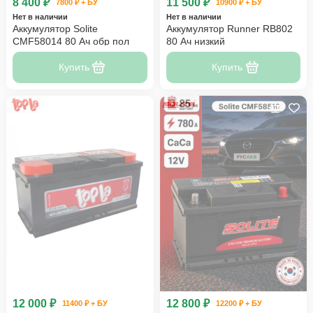
8 400 ₽
11 500 ₽
7800 ₽ + БУ
10900 ₽ + БУ
Нет в наличии
Нет в наличии
Аккумулятор Solite
Аккумулятор Runner RB802
CMF58014 80 Ач обр пол
80 Ач низкий
Купить
Купить
12 000 ₽
12 800 ₽
11400 ₽ + БУ
12200 ₽ + БУ