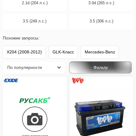
2.1d (204 л.с.)
3.0d (265 л.с.)
3.5 (249 л.с.)
3.5 (306 л.с.)
Похожие запросы:
X204 (2008-2012)
GLK-Класс
Mercedes-Benz
Фильтр