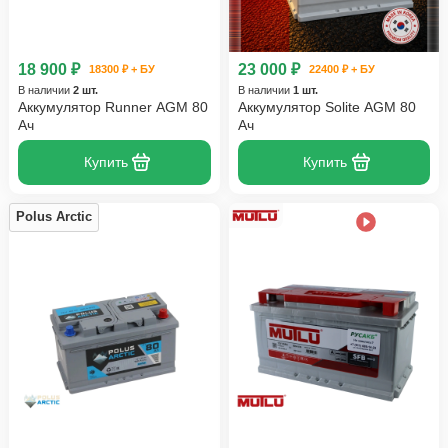
18 900 ₽
23 000 ₽
18300 ₽ + БУ
22400 ₽ + БУ
В наличии
2 шт.
В наличии
1 шт.
Аккумулятор Runner AGM 80
Аккумулятор Solite AGM 80
Ач
Ач
Купить
Купить
Polus Arctic