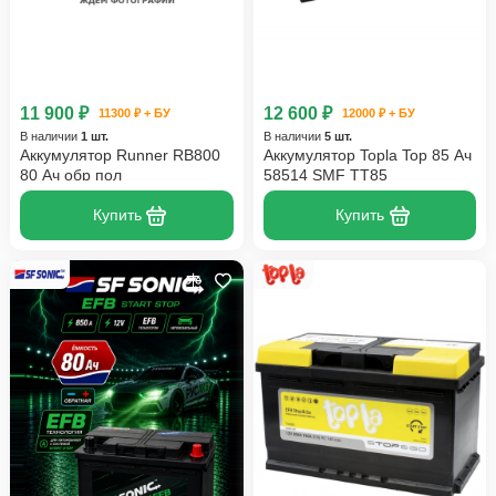
11 900 ₽
12 600 ₽
11300 ₽ + БУ
12000 ₽ + БУ
В наличии
1 шт.
В наличии
5 шт.
Аккумулятор Runner RB800
Аккумулятор Topla Top 85 Ач
80 Ач обр пол
58514 SMF TT85
Купить
Купить