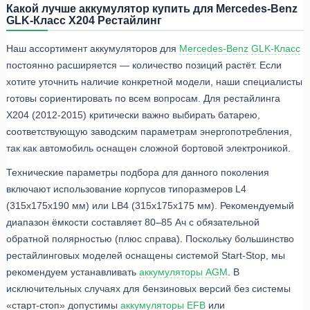
Какой лучше аккумулятор купить для Mercedes-Benz
GLK-Класс X204 Рестайлинг
Наш ассортимент аккумуляторов для
Mercedes-Benz
GLK-Класс
постоянно расширяется — количество позиций растёт. Если
хотите уточнить наличие конкретной модели, наши специалисты
готовы сориентировать по всем вопросам. Для рестайлинга
X204 (2012-2015) критически важно выбирать батарею,
соответствующую заводским параметрам энергопотребления,
так как автомобиль оснащен сложной бортовой электроникой.
Технические параметры подбора для данного поколения
включают использование корпусов типоразмеров L4
(315x175x190 мм) или LB4 (315x175x175 мм). Рекомендуемый
диапазон ёмкости составляет 80–85 Ач с обязательной
обратной полярностью (плюс справа). Поскольку большинство
рестайлинговых моделей оснащены системой Start-Stop, мы
рекомендуем устанавливать
аккумуляторы AGM
. В
исключительных случаях для бензиновых версий без системы
«старт-стоп» допустимы
аккумуляторы EFB
или