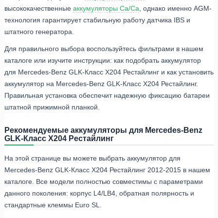
высококачественные
аккумуляторы Ca/Ca
, однако именно AGM-
технология гарантирует стабильную работу датчика IBS и
штатного генератора.
Для правильного выбора воспользуйтесь фильтрами в нашем
каталоге или изучите инструкции: как подобрать аккумулятор
для Mercedes-Benz GLK-Класс X204 Рестайлинг и как установить
аккумулятор на Mercedes-Benz GLK-Класс X204 Рестайлинг.
Правильная установка обеспечит надежную фиксацию батареи
штатной прижимной планкой.
Рекомендуемые аккумуляторы для Mercedes-Benz
GLK-Класс X204 Рестайлинг
На этой странице вы можете выбрать аккумулятор для
Mercedes-Benz GLK-Класс X204 Рестайлинг 2012-2015 в нашем
каталоге. Все модели полностью совместимы с параметрами
данного поколения: корпус L4/LB4, обратная полярность и
стандартные клеммы Euro SL.