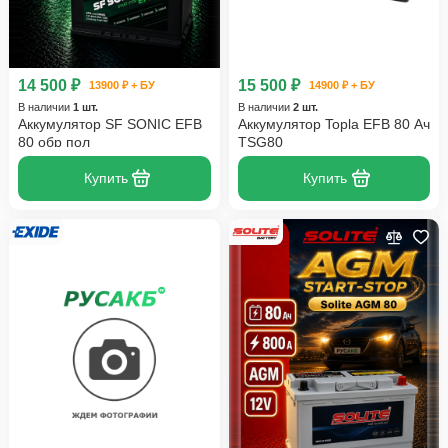
14 500 ₽
15 500 ₽
13900 ₽ + БУ
14900 ₽ + БУ
В наличии
1 шт.
В наличии
2 шт.
Аккумулятор SF SONIC EFB
Аккумулятор Topla EFB 80 Ач
80 обр пол
TSG80
Купить
Купить