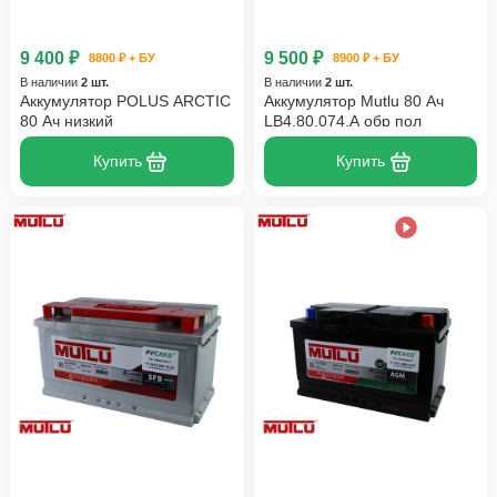
9 400 ₽
9 500 ₽
8800 ₽ + БУ
8900 ₽ + БУ
В наличии
2 шт.
В наличии
2 шт.
Аккумулятор POLUS ARCTIC
Аккумулятор Mutlu 80 Ач
80 Ач низкий
LB4.80.074.A обр пол
Купить
Купить