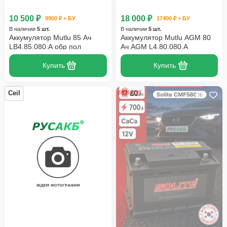
10 500 ₽
18 000 ₽
9900 ₽ + БУ
17400 ₽ + БУ
В наличии
5 шт.
В наличии
5 шт.
Аккумулятор Mutlu 85 Ач
Аккумулятор Mutlu AGM 80
LB4.85.080.A обр пол
Ач AGM L4.80.080.A
Купить
Купить
Ceil