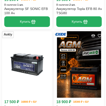
В наличии
1 шт.
В наличии
2 шт.
Аккумулятор SF SONIC EFB
Аккумулятор Topla EFB 80 Ач
100 Ач
TSG80
Купить
Купить
Aokly
17 500 ₽
18 900 ₽
16800 ₽ + БУ
18300 ₽ + БУ