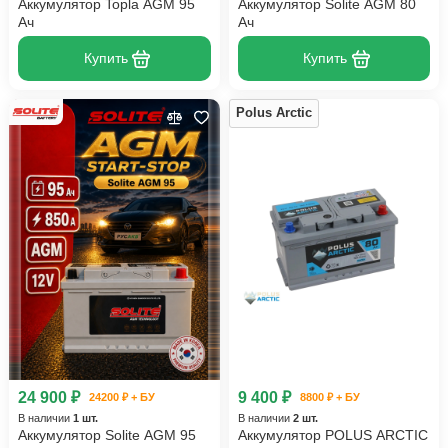
Аккумулятор Topla AGM 95
Аккумулятор Solite AGM 80
Ач
Ач
Купить
Купить
Polus Arctic
24 900 ₽
9 400 ₽
24200 ₽ + БУ
8800 ₽ + БУ
В наличии
1 шт.
В наличии
2 шт.
Аккумулятор Solite AGM 95
Аккумулятор POLUS ARCTIC