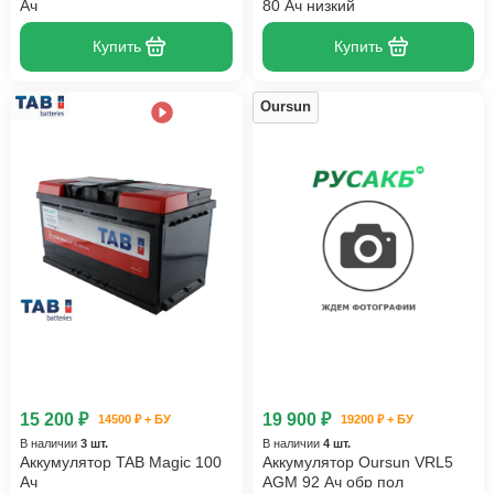
Ач
80 Ач низкий
Купить
Купить
Oursun
15 200 ₽
19 900 ₽
14500 ₽ + БУ
19200 ₽ + БУ
В наличии
3 шт.
В наличии
4 шт.
Аккумулятор TAB Magic 100
Аккумулятор Oursun VRL5
Ач
AGM 92 Ач обр пол