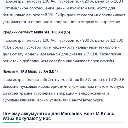
Параметры: ёмкость 100 Ач, пусковой ток 820 А, цена от 6 100 ₽.
Оптимальное соотношение цены и пусковой мощности для
бензиновых двигателей V6. Гибридная технология обеспечивает
устойчивость к перепадам напряжения в старых электросетях.
Средний сегмент: Mutlu SFB 100 Ач (L5)
Параметры: ёмкость 100 Ач, пусковой ток 900 А, цена от 12 500
₽. Высокий пусковой ток и надежность кальциевой технологии
делают эту модель идеальной для дизеля 2.7 CDI. Технология
решёток с добавлением серебра увеличивает срок службы.
Премиум: TAB Magic 85 Ач (LB4)
Параметры: ёмкость 85 Ач, пусковой ток 850 А, цена от 13 200 ₽.
Высокие пусковые характеристики в компактном низком корпусе.
Батарея крайне устойчива к вибрациям внедорожника и
суровым климатическим условиям Санкт-Петербурга.
Почему аккумулятор для Mercedes-Benz M-Класс
W163 покупают у нас