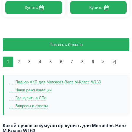
Купить
Купить
Показать больше
1
2
3
4
5
6
7
8
9
>
>|
Подбор АКБ для Mercedes-Benz M-Класс W163
Наши рекомендации
Где купить в СПб
Вопросы и ответы
Какой лучше аккумулятор купить для Mercedes-Benz
M-Класс W163