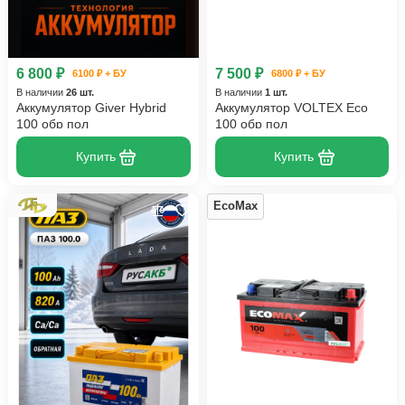
6 800 ₽
7 500 ₽
6100 ₽ + БУ
6800 ₽ + БУ
В наличии
26 шт.
В наличии
1 шт.
Аккумулятор Giver Hybrid
Аккумулятор VOLTEX Eco
100 обр пол
100 обр пол
Купить
Купить
EcoMax