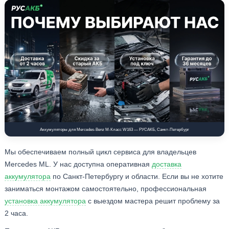
Аккумуляторы для Mercedes-Benz M-Класс W163 — РУСАКБ, Санкт-Петербург
Мы обеспечиваем полный цикл сервиса для владельцев
Mercedes ML. У нас доступна оперативная
доставка
аккумулятора
по Санкт-Петербургу и области. Если вы не хотите
заниматься монтажом самостоятельно, профессиональная
установка аккумулятора
с выездом мастера решит проблему за
2 часа.