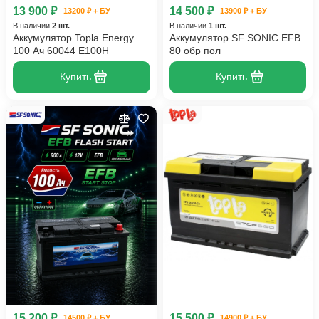
13 900 ₽
14 500 ₽
13200 ₽ + БУ
13900 ₽ + БУ
В наличии
2 шт.
В наличии
1 шт.
Аккумулятор Topla Energy
Аккумулятор SF SONIC EFB
100 Ач 60044 E100H
80 обр пол
Купить
Купить
15 200 ₽
15 500 ₽
14500 ₽ + БУ
14900 ₽ + БУ