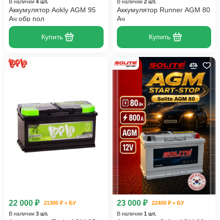
В наличии
4 шт.
В наличии
2 шт.
Аккумулятор Aokly AGM 95
Аккумулятор Runner AGM 80
Ач обр пол
Ач
Купить
Купить
22 000 ₽
23 000 ₽
21300 ₽ + БУ
22400 ₽ + БУ
В наличии
3 шт.
В наличии
1 шт.