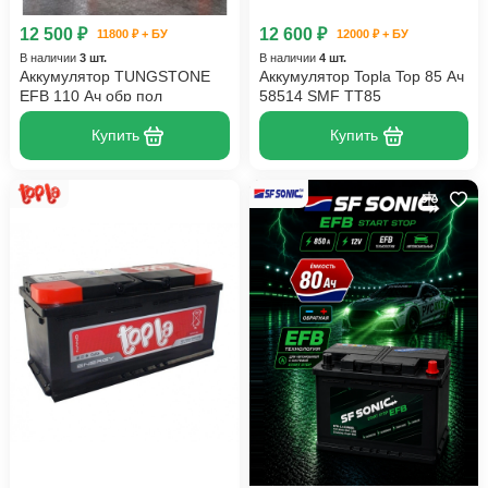
12 500 ₽
12 600 ₽
11800 ₽ + БУ
12000 ₽ + БУ
В наличии
3 шт.
В наличии
4 шт.
Аккумулятор TUNGSTONE
Аккумулятор Topla Top 85 Ач
EFB 110 Ач обр пол
58514 SMF TT85
Купить
Купить