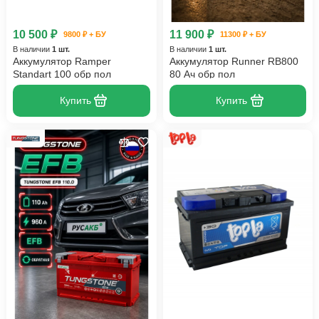
10 500 ₽
11 900 ₽
9800 ₽ + БУ
11300 ₽ + БУ
В наличии
1 шт.
В наличии
1 шт.
Аккумулятор Ramper
Аккумулятор Runner RB800
Standart 100 обр пол
80 Ач обр пол
Купить
Купить