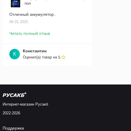
пол
Отличный аккумулятор..
06.01.2025
Читать полный отзыв
Константин
К
Оценил(а) товар на
5
Интернет-магазин Русакб
2022-2026
Поддержка