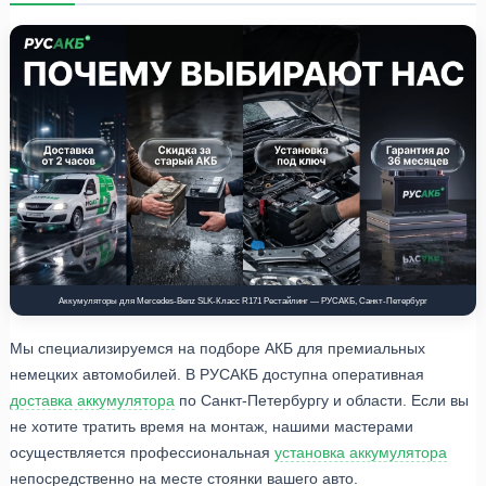
Аккумуляторы для Mercedes-Benz SLK-Класс R171 Рестайлинг — РУСАКБ, Санкт-Петербург
Мы специализируемся на подборе АКБ для премиальных
немецких автомобилей. В РУСАКБ доступна оперативная
доставка аккумулятора
по Санкт-Петербургу и области. Если вы
не хотите тратить время на монтаж, нашими мастерами
осуществляется профессиональная
установка аккумулятора
непосредственно на месте стоянки вашего авто.