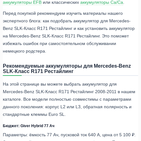
аккумуляторы EFB
или классических
аккумуляторы Ca/Ca
.
Перед покупкой рекомендуем изучить материалы нашего
экспертного блога: как подобрать аккумулятор для Mercedes-
Benz SLK-Класс R171 Рестайлинг и как установить аккумулятор
на Mercedes-Benz SLK-Класс R171 Рестайлинг. Это поможет
избежать ошибок при самостоятельном обслуживании
немецкого родстера.
Рекомендуемые аккумуляторы для Mercedes-Benz
SLK-Класс R171 Рестайлинг
На этой странице вы можете выбрать аккумулятор для
Mercedes-Benz SLK-Класс R171 Рестайлинг 2008-2011 в нашем
каталоге. Все модели полностью совместимы с параметрами
данного поколения: корпус L2 или L3, обратная полярность и
стандартные клеммы Euro SL.
Бюджет: Giver Hybrid 77 Ач
Параметры: ёмкость 77 Ач, пусковой ток 640 А, цена от 5 100 ₽.