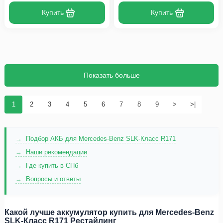
Купить
Купить
Показать больше
1
2
3
4
5
6
7
8
9
>
>|
Подбор АКБ для Mercedes-Benz SLK-Класс R171
Наши рекомендации
Где купить в СПб
Вопросы и ответы
Какой лучше аккумулятор купить для Mercedes-Benz
SLK-Класс R171 Рестайлинг