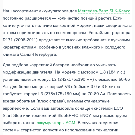
Наш ассортимент аккумуляторов для
Mercedes-Benz
SLK-Класс
постоянно расширяется — количество позиций растёт. Если
хотите уточнить наличие конкретной модели, наши специалисты
готовы сориентировать по всем вопросам. Рестайлинг родстера
R171 (2008-2011) предъявляет высокие требования к пусковым
характеристикам, особенно в условиях влажного и холодного
климата Санкт-Петербурга.
Для подбора корректной батареи необходимо учитывать
модификацию двигателя. На модели с мотором 1.8 (184 л.с.)
устанавливается корпус L2 (242x175x190 мм) с ёмкостью 60-66
Ач. Для более мощных версий V6 объёмом 3.0 и 3.5 литра
требуется корпус L3 (278x175x190 мм) на 70-80 Ач. Полярность
всегда обратная (плюс справа), клеммы стандартные
европейские. Если ваш автомобиль оснащён системой ECO
Start-Stop или технологией BlueEFFICIENCY, мы рекомендуем
выбирать только
аккумуляторы AGM
. В случаях отсутствия
системы старт-стоп допустимо использование технологии