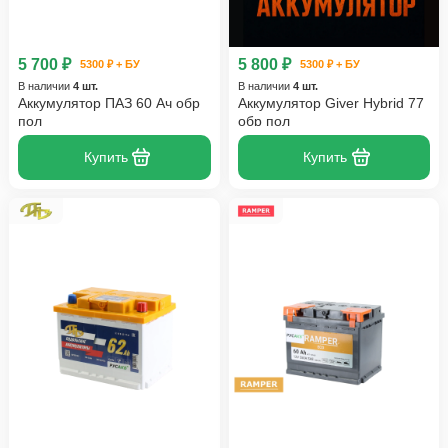
5 700 ₽
5 800 ₽
5300 ₽ + БУ
5300 ₽ + БУ
В наличии
4 шт.
В наличии
4 шт.
Аккумулятор ПАЗ 60 Ач обр
Аккумулятор Giver Hybrid 77
пол
обр пол
Купить
Купить