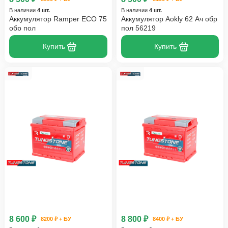
В наличии
4 шт.
В наличии
4 шт.
Аккумулятор Ramper ECO 75
Аккумулятор Aokly 62 Ач обр
обр пол
пол 56219
Купить
Купить
8 600 ₽
8 800 ₽
8200 ₽ + БУ
8400 ₽ + БУ