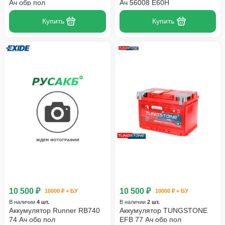
Ач обр пол
Ач 56008 E60H
Купить
Купить
10 500 ₽
10 500 ₽
10000 ₽ + БУ
10000 ₽ + БУ
В наличии
4 шт.
В наличии
2 шт.
Аккумулятор Runner RB740
Аккумулятор TUNGSTONE
74 Ач обр пол
EFB 77 Ач обр пол