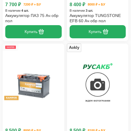
7 700 ₽
8 400 ₽
7200 ₽ + БУ
8000 ₽ + БУ
В наличии
4 шт.
В наличии
3 шт.
Аккумулятор ПАЗ 75 Ач обр
Аккумулятор TUNGSTONE
пол
EFB 60 Ач обр пол
Купить
Купить
Aokly
8 500 ₽
8 500 ₽
8000 ₽ + БУ
8100 ₽ + БУ