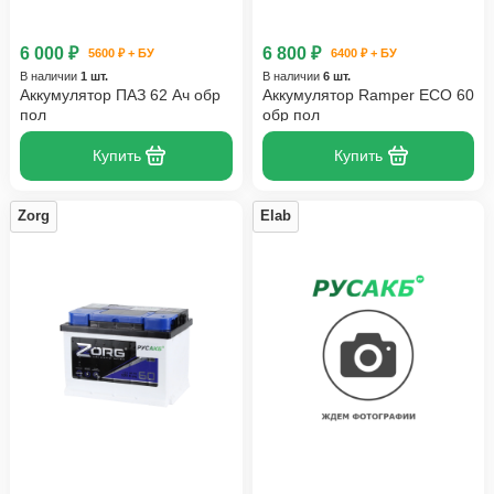
6 000 ₽
6 800 ₽
5600 ₽ + БУ
6400 ₽ + БУ
В наличии
1 шт.
В наличии
6 шт.
Аккумулятор ПАЗ 62 Ач обр
Аккумулятор Ramper ECO 60
пол
обр пол
Купить
Купить
Zorg
Elab