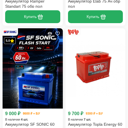
Аккумулятор Ramper
Аккумулятор Elab 75 Ач обр
Standart 75 обр пол
пол
Купить
Купить
5.0
9 000 ₽
9 700 ₽
8600 ₽ + БУ
9300 ₽ + БУ
В наличии
4 шт.
В наличии
7 шт.
Аккумулятор SF SONIC 60
Аккумулятор Topla Energy 60