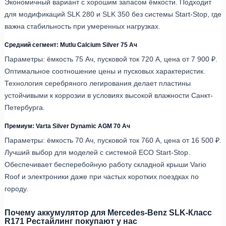
Экономичный вариант с хорошим запасом ёмкости. Подходит
для модификаций SLK 280 и SLK 350 без системы Start-Stop, где
важна стабильность при умеренных нагрузках.
Средний сегмент: Mutlu Calcium Silver 75 Ач
Параметры: ёмкость 75 Ач, пусковой ток 720 А, цена от 7 900 ₽.
Оптимальное соотношение цены и пусковых характеристик.
Технология серебряного легирования делает пластины
устойчивыми к коррозии в условиях высокой влажности Санкт-
Петербурга.
Премиум: Varta Silver Dynamic AGM 70 Ач
Параметры: ёмкость 70 Ач, пусковой ток 760 А, цена от 16 500 ₽.
Лучший выбор для моделей с системой ECO Start-Stop.
Обеспечивает бесперебойную работу складной крыши Vario
Roof и электроники даже при частых коротких поездках по
городу.
Почему аккумулятор для Mercedes-Benz SLK-Класс
R171 Рестайлинг покупают у нас