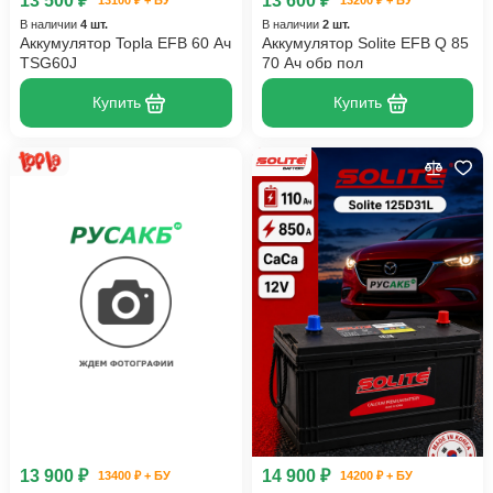
13 500 ₽
13 600 ₽
13100 ₽ + БУ
13200 ₽ + БУ
В наличии
4 шт.
В наличии
2 шт.
Аккумулятор Topla EFB 60 Ач
Аккумулятор Solite EFB Q 85
TSG60J
70 Ач обр пол
Купить
Купить
13 900 ₽
14 900 ₽
13400 ₽ + БУ
14200 ₽ + БУ