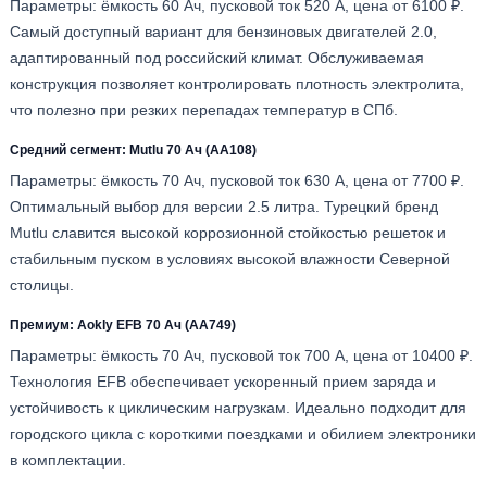
Параметры: ёмкость 60 Ач, пусковой ток 520 А, цена от 6100 ₽.
Самый доступный вариант для бензиновых двигателей 2.0,
адаптированный под российский климат. Обслуживаемая
конструкция позволяет контролировать плотность электролита,
что полезно при резких перепадах температур в СПб.
Средний сегмент: Mutlu 70 Ач (АА108)
Параметры: ёмкость 70 Ач, пусковой ток 630 А, цена от 7700 ₽.
Оптимальный выбор для версии 2.5 литра. Турецкий бренд
Mutlu славится высокой коррозионной стойкостью решеток и
стабильным пуском в условиях высокой влажности Северной
столицы.
Премиум: Aokly EFB 70 Ач (АА749)
Параметры: ёмкость 70 Ач, пусковой ток 700 А, цена от 10400 ₽.
Технология EFB обеспечивает ускоренный прием заряда и
устойчивость к циклическим нагрузкам. Идеально подходит для
городского цикла с короткими поездками и обилием электроники
в комплектации.