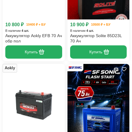
10 800 ₽
10 900 ₽
10400 ₽ + БУ
10500 ₽ + БУ
В наличии
4 шт.
В наличии
4 шт.
Аккумулятор Aokly EFB 70 Ач
Аккумулятор Solite 85D23L
обр пол
70 Ач
Купить
Купить
Aokly