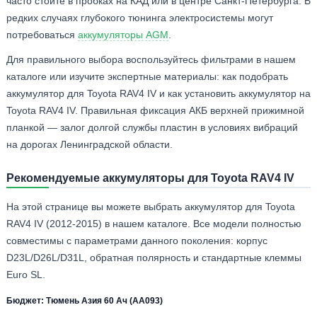
часто стоите в пробках на КАД или в центре Санкт-Петербурга. В
редких случаях глубокого тюнинга электросистемы могут
потребоваться
аккумуляторы AGM
.
Для правильного выбора воспользуйтесь фильтрами в нашем
каталоге или изучите экспертные материалы: как подобрать
аккумулятор для Toyota RAV4 IV и как установить аккумулятор на
Toyota RAV4 IV. Правильная фиксация АКБ верхней прижимной
планкой — залог долгой службы пластин в условиях вибраций
на дорогах Ленинградской области.
Рекомендуемые аккумуляторы для Toyota RAV4 IV
На этой странице вы можете выбрать аккумулятор для Toyota
RAV4 IV (2012-2015) в нашем каталоге. Все модели полностью
совместимы с параметрами данного поколения: корпус
D23L/D26L/D31L, обратная полярность и стандартные клеммы
Euro SL.
Бюджет: Тюмень Азия 60 Ач (АА093)