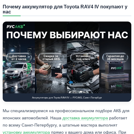
Почему аккумулятор для Toyota RAV4 IV покупают у
нас
Аккумуляторы для Toyota RAV4 IV — РУСАКБ, Санкт-Петербург
Мы специализируемся на профессиональном подборе АКБ для
японских автомобилей. Наша
доставка аккумулятора
работает
по всему Санкт-Петербургу, а штатные мастера выполнят
установку аккумулятора
прямо у вашего дома или офиса. При