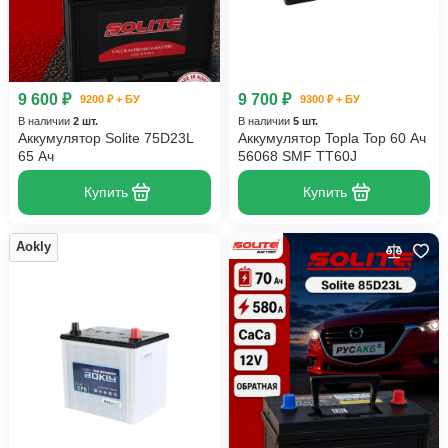
9 600 ₽
9 700 ₽
9200 ₽ + БУ
9300 ₽ + БУ
В наличии
2 шт.
В наличии
5 шт.
Аккумулятор Solite 75D23L
Аккумулятор Topla Top 60 Ач
65 Ач
56068 SMF TT60J
Купить
Купить
Aokly