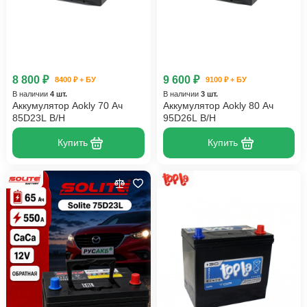
8 800 ₽
9 600 ₽
8400 ₽ + БУ
9100 ₽ + БУ
В наличии
4 шт.
В наличии
3 шт.
Аккумулятор Aokly 70 Ач
Аккумулятор Aokly 80 Ач
85D23L B/H
95D26L B/H
Купить
Купить