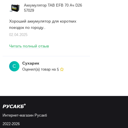
Аккумулятор TAB EFB 70 Ач D26
57029
Хороший аккумулятор для коротких
поездок по городу..
02.04.2025
Читать полный отзыв
Сухарик
С
Оценил(а) товар на
5
Интернет-магазин Русакб
2022-2026