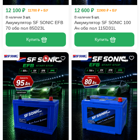
12 100 ₽
12 600 ₽
11700 ₽ + БУ
11900 ₽ + БУ
В наличии
3 шт.
В наличии
5 шт.
Аккумулятор SF SONIC EFB
Аккумулятор SF SONIC 100
70 обр пол 85D23L
Ач обр пол 115D31L
Купить
Купить