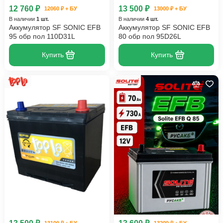
12 760 ₽
13 500 ₽
12060 ₽ + БУ
13000 ₽ + БУ
В наличии
1 шт.
В наличии
4 шт.
Аккумулятор SF SONIC EFB
Аккумулятор SF SONIC EFB
95 обр пол 110D31L
80 обр пол 95D26L
Купить
Купить