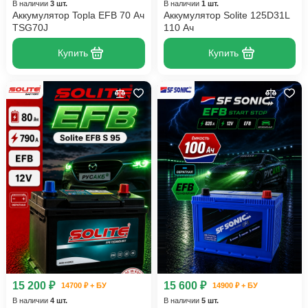
В наличии
3 шт.
В наличии
1 шт.
Аккумулятор Topla EFB 70 Ач
Аккумулятор Solite 125D31L
TSG70J
110 Ач
Купить
Купить
15 200 ₽
15 600 ₽
14700 ₽ + БУ
14900 ₽ + БУ
В наличии
4 шт.
В наличии
5 шт.