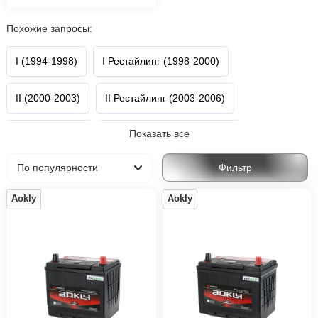
Похожие запросы:
I (1994-1998)
I Рестайлинг (1998-2000)
II (2000-2003)
II Рестайлинг (2003-2006)
Показать все
III (2005-2008)
III Рестайлинг (2008-2010)
Фильтр
III 2-й Рестайлинг (2010-2013)
Aokly
Aokly
IV Рестайлинг (2015-2020)
V (2018-н.в.)
RAV4
Toyota