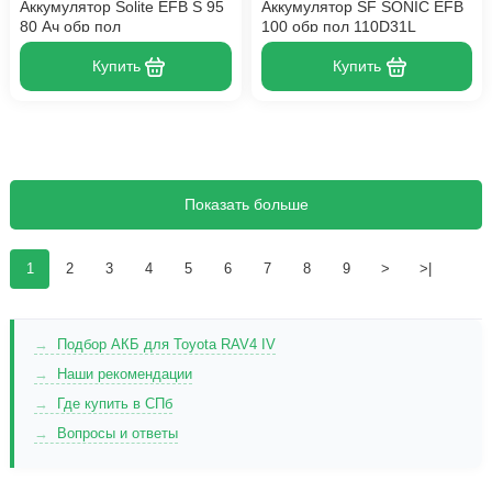
Аккумулятор Solite EFB S 95
Аккумулятор SF SONIC EFB
80 Ач обр пол
100 обр пол 110D31L
Купить
Купить
Показать больше
1
2
3
4
5
6
7
8
9
>
>|
Подбор АКБ для Toyota RAV4 IV
Наши рекомендации
Где купить в СПб
Вопросы и ответы