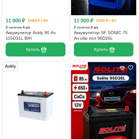
11 000 ₽
11 000 ₽
10300 ₽ + БУ
10500 ₽ + БУ
В наличии
4 шт.
В наличии
5 шт.
Аккумулятор Aokly 90 Ач
Аккумулятор SF SONIC 75
115D31L B/H
Ач обр пол 90D26L
Купить
Купить
Aokly