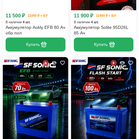
11 500 ₽
11 900 ₽
11000 ₽ + БУ
11400 ₽ + БУ
В наличии
4 шт.
В наличии
4 шт.
Аккумулятор Aokly EFB 80 Ач
Аккумулятор Solite 95D26L
обр пол
85 Ач
Купить
Купить