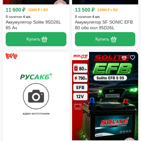
11 600 ₽
13 500 ₽
11100 ₽ + БУ
13000 ₽ + БУ
В наличии
4 шт.
В наличии
4 шт.
Аккумулятор Solite 95D26L
Аккумулятор SF SONIC EFB
85 Ач
80 обр пол 95D26L
Купить
Купить