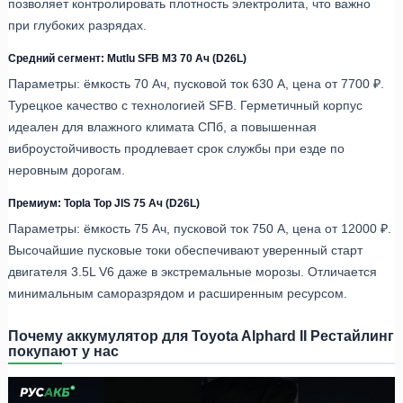
позволяет контролировать плотность электролита, что важно
при глубоких разрядах.
Средний сегмент: Mutlu SFB M3 70 Ач (D26L)
Параметры: ёмкость 70 Ач, пусковой ток 630 А, цена от 7700 ₽.
Турецкое качество с технологией SFB. Герметичный корпус
идеален для влажного климата СПб, а повышенная
виброустойчивость продлевает срок службы при езде по
неровным дорогам.
Премиум: Topla Top JIS 75 Ач (D26L)
Параметры: ёмкость 75 Ач, пусковой ток 750 А, цена от 12000 ₽.
Высочайшие пусковые токи обеспечивают уверенный старт
двигателя 3.5L V6 даже в экстремальные морозы. Отличается
минимальным саморазрядом и расширенным ресурсом.
Почему аккумулятор для Toyota Alphard II Рестайлинг
покупают у нас