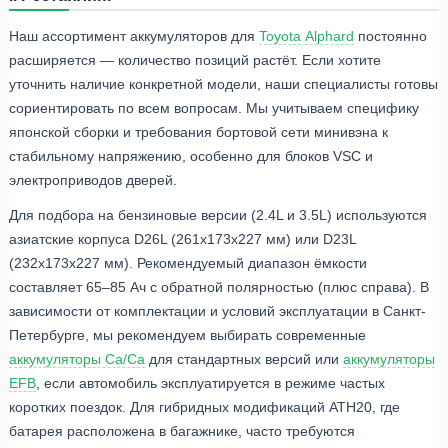
Наш ассортимент аккумуляторов для
Toyota
Alphard
постоянно
расширяется — количество позиций растёт. Если хотите
уточнить наличие конкретной модели, наши специалисты готовы
сориентировать по всем вопросам. Мы учитываем специфику
японской сборки и требования бортовой сети минивэна к
стабильному напряжению, особенно для блоков VSC и
электроприводов дверей.
Для подбора на бензиновые версии (2.4L и 3.5L) используются
азиатские корпуса D26L (261x173x227 мм) или D23L
(232x173x227 мм). Рекомендуемый диапазон ёмкости
составляет 65–85 Ач с обратной полярностью (плюс справа). В
зависимости от комплектации и условий эксплуатации в Санкт-
Петербурге, мы рекомендуем выбирать современные
аккумуляторы Ca/Ca
для стандартных версий или
аккумуляторы
EFB
, если автомобиль эксплуатируется в режиме частых
коротких поездок. Для гибридных модификаций ATH20, где
батарея расположена в багажнике, часто требуются