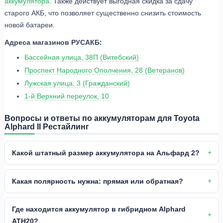
аккумулятора
. Также действует выгодная скидка за сдачу
старого АКБ, что позволяет существенно снизить стоимость
новой батареи.
Адреса магазинов РУСАКБ:
Бассейная улица, 38П (Витебский)
Проспект Народного Ополчения, 28 (Ветеранов)
Лужская улица, 3 (Гражданский)
1-й Верхний переулок, 10
Вопросы и ответы по аккумуляторам для Toyota
Alphard II Рестайлинг
Какой штатный размер аккумулятора на Альфард 2?
Какая полярность нужна: прямая или обратная?
Где находится аккумулятор в гибридном Alphard
ATH20?