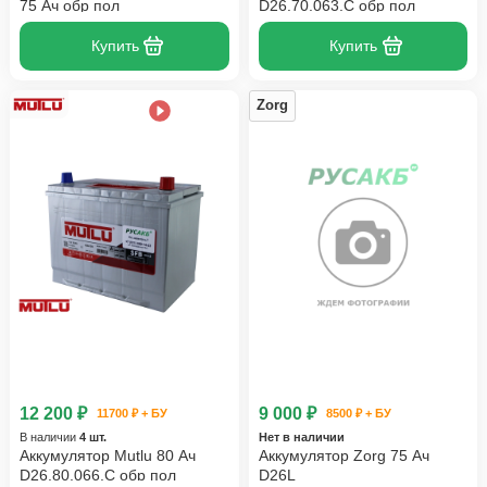
75 Ач обр пол
D26.70.063.C обр пол
Купить
Купить
Zorg
12 200 ₽
9 000 ₽
11700 ₽ + БУ
8500 ₽ + БУ
В наличии
4 шт.
Нет в наличии
Аккумулятор Mutlu 80 Ач
Аккумулятор Zorg 75 Ач
D26.80.066.C обр пол
D26L