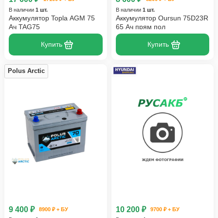
В наличии
1 шт.
В наличии
1 шт.
Аккумулятор Topla AGM 75
Аккумулятор Oursun 75D23R
Ач TAG75
65 Ач прям пол
Купить
Купить
Polus Arctic
9 400 ₽
10 200 ₽
8900 ₽ + БУ
9700 ₽ + БУ