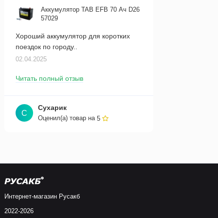
Аккумулятор TAB EFB 70 Ач D26
57029
Хороший аккумулятор для коротких
поездок по городу..
02.04.2025
Читать полный отзыв
Сухарик
С
Оценил(а) товар на
5
Интернет-магазин Русакб
2022-2026