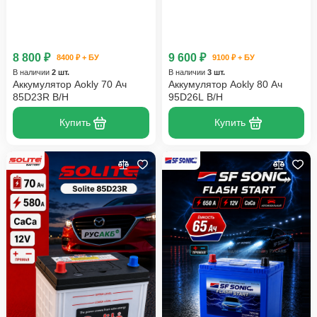
8 800 ₽
9 600 ₽
8400 ₽ + БУ
9100 ₽ + БУ
В наличии
2 шт.
В наличии
3 шт.
Аккумулятор Aokly 70 Ач
Аккумулятор Aokly 80 Ач
85D23R B/H
95D26L B/H
Купить
Купить