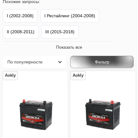
Похожие запросы:
I (2002-2008)
I Рестайлинг (2004-2008)
II (2008-2011)
III (2015-2018)
Показать все
III Рестайлинг (2017-н.в.)
Alphard
Toyota
Фильтр
Aokly
Aokly