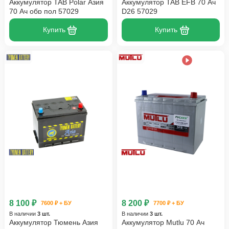
Аккумулятор TAB Polar Азия
Аккумулятор TAB EFB 70 Ач
70 Ач обр пол 57029
D26 57029
Купить
Купить
8 100 ₽
8 200 ₽
7600 ₽ + БУ
7700 ₽ + БУ
В наличии
3 шт.
В наличии
3 шт.
Аккумулятор Тюмень Азия
Аккумулятор Mutlu 70 Ач