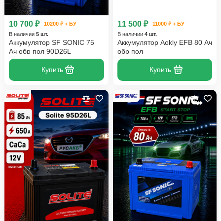
10 700 ₽
11 500 ₽
10200 ₽ + БУ
11000 ₽ + БУ
В наличии
5 шт.
В наличии
4 шт.
Аккумулятор SF SONIC 75
Аккумулятор Aokly EFB 80 Ач
Ач обр пол 90D26L
обр пол
Купить
Купить