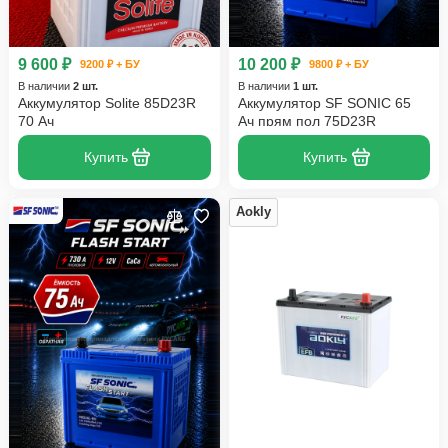
9 600 ₽
10 200 ₽
9200 ₽ + БУ
9800 ₽ + БУ
В наличии
2 шт.
В наличии
1 шт.
Аккумулятор Solite 85D23R
Аккумулятор SF SONIC 65
70 Ач
Ач прям пол 75D23R
Купить
Купить
Aokly