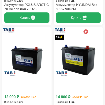
В наличии
1 шт.
В наличии
4 шт.
Аккумулятор POLUS ARCTIC
Аккумулятор HYUNDAI Bolt
70 Ач обр пол 70D26L
80 Ач 90D26L
Купить
Купить
5.0
12 000 ₽
14 800 ₽
11500 ₽ + БУ
14300 ₽ + БУ
В наличии
1 шт.
В наличии
1 шт.