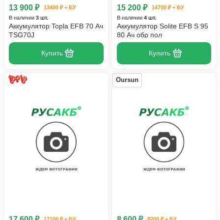
13 900 ₽
15 200 ₽
13400 ₽ + БУ
14700 ₽ + БУ
В наличии
3 шт.
В наличии
4 шт.
Аккумулятор Topla EFB 70 Ач
Аккумулятор Solite EFB S 95
TSG70J
80 Ач обр пол
Купить
Купить
Oursun
17 600 ₽
8 600 ₽
17100 ₽ + БУ
8200 ₽ + БУ