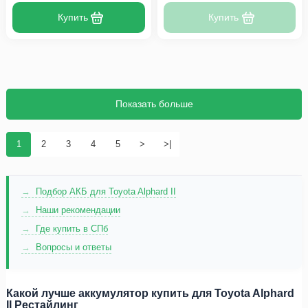
Купить
Купить
Показать больше
1
2
3
4
5
>
>|
Подбор АКБ для Toyota Alphard II
Наши рекомендации
Где купить в СПб
Вопросы и ответы
Какой лучше аккумулятор купить для Toyota Alphard
II Рестайлинг