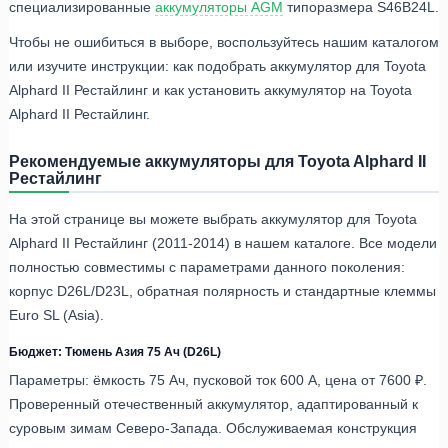
специализированные
аккумуляторы AGM
типоразмера S46B24L.
Чтобы не ошибиться в выборе, воспользуйтесь нашим каталогом
или изучите инструкции: как подобрать аккумулятор для Toyota
Alphard II Рестайлинг и как установить аккумулятор на Toyota
Alphard II Рестайлинг.
Рекомендуемые аккумуляторы для Toyota Alphard II
Рестайлинг
На этой странице вы можете выбрать аккумулятор для Toyota
Alphard II Рестайлинг (2011-2014) в нашем каталоге. Все модели
полностью совместимы с параметрами данного поколения:
корпус D26L/D23L, обратная полярность и стандартные клеммы
Euro SL (Asia).
Бюджет: Тюмень Азия 75 Ач (D26L)
Параметры: ёмкость 75 Ач, пусковой ток 600 А, цена от 7600 ₽.
Проверенный отечественный аккумулятор, адаптированный к
суровым зимам Северо-Запада. Обслуживаемая конструкция