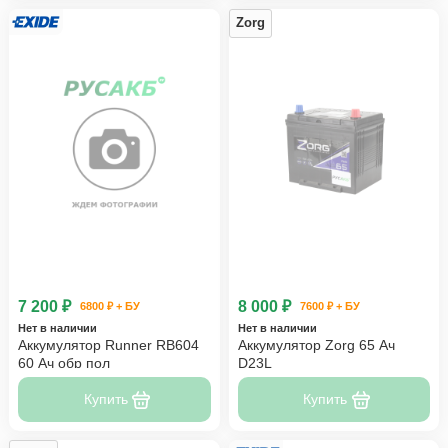
Zorg
7 200 ₽
8 000 ₽
6800 ₽ + БУ
7600 ₽ + БУ
Нет в наличии
Нет в наличии
Аккумулятор Runner RB604
Аккумулятор Zorg 65 Ач
60 Ач обр пол
D23L
Купить
Купить