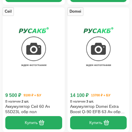
Ceil
Domei
9 500 ₽
14 100 ₽
9100 ₽ + БУ
13700 ₽ + БУ
В наличии
2 шт.
В наличии
3 шт.
Аккумулятор Ceil 60 Ач
Аккумулятор Domei Extra
55D23L обр пол
Boost Q-90 EFB 63 Ач обр
пол
Купить
Купить