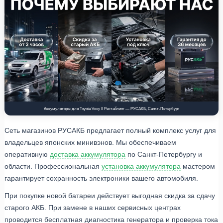
Аккумуляторы для Toyota Voxy II Рестайлинг — РУСАКБ, Санкт-Петербург
Сеть магазинов РУСАКБ предлагает полный комплекс услуг для
владельцев японских минивэнов. Мы обеспечиваем
оперативную
доставка аккумулятора
по Санкт-Петербургу и
области. Профессиональная
установка аккумулятора
мастером
гарантирует сохранность электроники вашего автомобиля.
При покупке новой батареи действует выгодная скидка за сдачу
старого АКБ. При замене в наших сервисных центрах
проводится бесплатная диагностика генератора и проверка тока