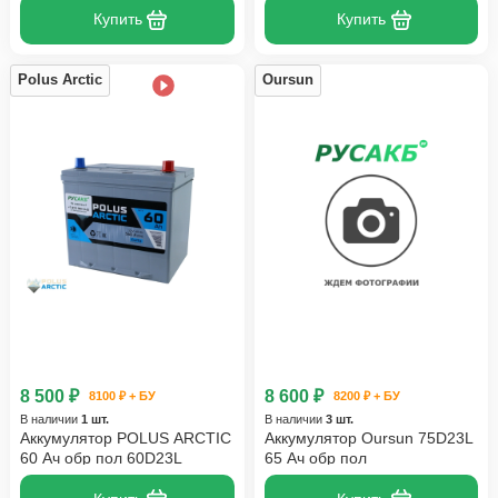
Купить
Купить
Polus Arctic
Oursun
8 500 ₽
8 600 ₽
8100 ₽ + БУ
8200 ₽ + БУ
В наличии
1 шт.
В наличии
3 шт.
Аккумулятор POLUS ARCTIC
Аккумулятор Oursun 75D23L
60 Ач обр пол 60D23L
65 Ач обр пол