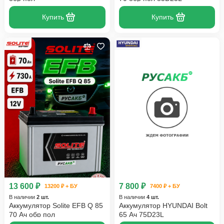
Купить
Купить
13 600 ₽
7 800 ₽
13200 ₽ + БУ
7400 ₽ + БУ
В наличии
2 шт.
В наличии
4 шт.
Аккумулятор Solite EFB Q 85
Аккумулятор HYUNDAI Bolt
70 Ач обр пол
65 Ач 75D23L