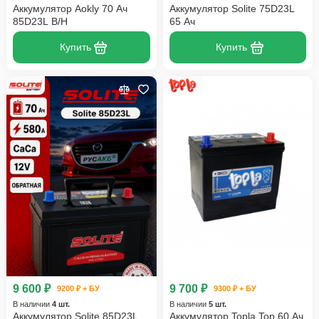
Аккумулятор Aokly 70 Ач
Аккумулятор Solite 75D23L
85D23L B/H
65 Ач
Купить
Купить
9 600 ₽
9 700 ₽
9200 ₽ + БУ
9300 ₽ + БУ
В наличии
4 шт.
В наличии
5 шт.
Аккумулятор Solite 85D23L
Аккумулятор Topla Top 60 Ач