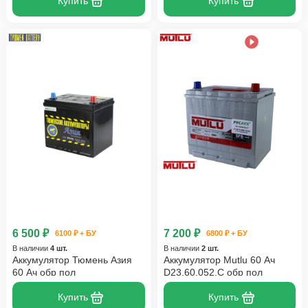
Купить
Купить
6 500 ₽
7 200 ₽
6100 ₽ + БУ
6800 ₽ + БУ
В наличии
4 шт.
В наличии
2 шт.
Аккумулятор Тюмень Азия
Аккумулятор Mutlu 60 Ач
60 Ач обр пол
D23.60.052.C обр пол
Купить
Купить