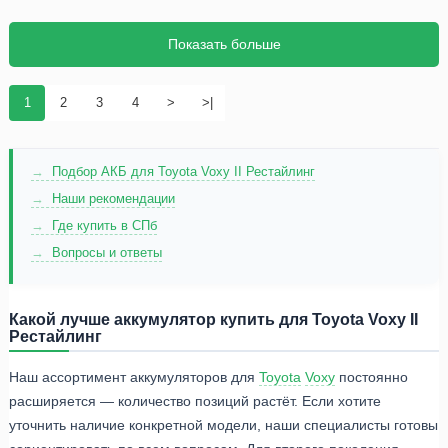
Показать больше
1
2
3
4
>
>|
Подбор АКБ для Toyota Voxy II Рестайлинг
Наши рекомендации
Где купить в СПб
Вопросы и ответы
Какой лучше аккумулятор купить для Toyota Voxy II
Рестайлинг
Наш ассортимент аккумуляторов для
Toyota
Voxy
постоянно
расширяется — количество позиций растёт. Если хотите
уточнить наличие конкретной модели, наши специалисты готовы