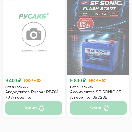
9 400 ₽
9 800 ₽
9000 ₽ + БУ
9400 ₽ + БУ
Нет в наличии
Нет в наличии
Аккумулятор Runner RB704
Аккумулятор SF SONIC 65
70 Ач обр пол
Ач обр пол 85D23L
Купить
Купить