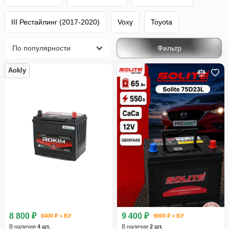
III Рестайлинг (2017-2020)
Voxy
Toyota
Фильтр
Aokly
8 800 ₽
9 400 ₽
8400 ₽ + БУ
9000 ₽ + БУ
В наличии
4 шт.
В наличии
2 шт.