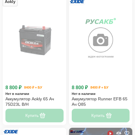
Aokly
8 800 ₽
8 800 ₽
8400 ₽ + БУ
8400 ₽ + БУ
Нет в наличии
Нет в наличии
Аккумулятор Aokly 65 Ач
Аккумулятор Runner EFB 65
75D23L B/H
Ач Q85
Купить
Купить