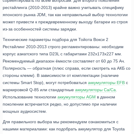
сориентировать по всем вопросам. Для второго поколения
рестайлинга (2010-2013) крайне важно учитывать специфику
японского рынка JDM, так как неправильный выбор технологии
может привести к преждевременному выходу батареи из строя
из-за особенностей системы зарядки.
Технические параметры подбора для Тойота Вокси 2
Рестайлинг 2010-2013 строго регламентированы: необходим
корпус азиатского типа D23L с габаритами 232x173x227 мм.
Рекомендуемый диапазон ёмкости составляет от 60 до 75 Ач.
Полярность — обратная (плюс справа, если смотреть на АКБ со
стороны клемм). В зависимости от комплектации (наличие
системы Smart Stop), могут потребоваться
аккумуляторы EFB
с
маркировкой Q-85 или стандартные
аккумуляторы Ca/Ca
.
Использование технологии
аккумуляторы AGM
в данном
поколении встречается редко, но допустимо при наличии
мощных аудиосистем.
Для правильного выбора мы рекомендуем ознакомиться с
нашими материалами: как подобрать аккумулятор для Toyota