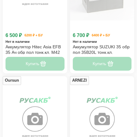
6 500 ₽
6 700 ₽
6200 ₽ + БУ
6400 ₽ + БУ
Нет в наличии
Нет в наличии
Аккумулятор Hitec Asia EFB
Аккумулятор SUZUKI 35 обр
35 Ач обр пол тонк.кл. M42
пол 35B20L тонк.кл.
Купить
Купить
Oursun
ARNEZI