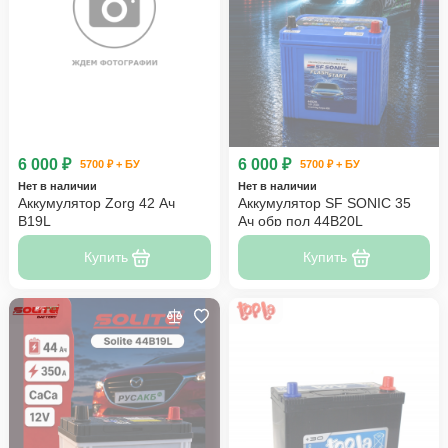
6 000 ₽
6 000 ₽
5700 ₽ + БУ
5700 ₽ + БУ
Нет в наличии
Нет в наличии
Аккумулятор Zorg 42 Ач
Аккумулятор SF SONIC 35
B19L
Ач обр пол 44B20L
Купить
Купить