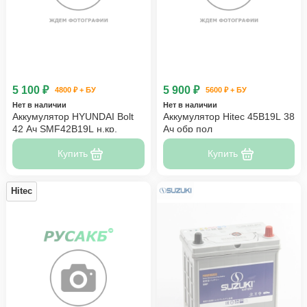
5 100 ₽
5 900 ₽
4800 ₽ + БУ
5600 ₽ + БУ
Нет в наличии
Нет в наличии
Аккумулятор HYUNDAI Bolt
Аккумулятор Hitec 45B19L 38
42 Ач SMF42B19L н.кр.
Ач обр пол
Купить
Купить
Hitec