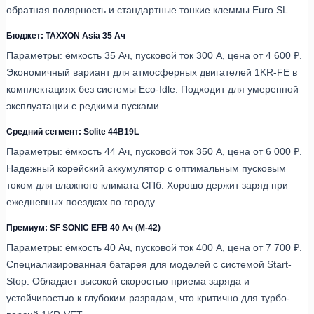
обратная полярность и стандартные тонкие клеммы Euro SL.
Бюджет: TAXXON Asia 35 Ач
Параметры: ёмкость 35 Ач, пусковой ток 300 А, цена от 4 600 ₽.
Экономичный вариант для атмосферных двигателей 1KR-FE в
комплектациях без системы Eco-Idle. Подходит для умеренной
эксплуатации с редкими пусками.
Средний сегмент: Solite 44B19L
Параметры: ёмкость 44 Ач, пусковой ток 350 А, цена от 6 000 ₽.
Надежный корейский аккумулятор с оптимальным пусковым
током для влажного климата СПб. Хорошо держит заряд при
ежедневных поездках по городу.
Премиум: SF SONIC EFB 40 Ач (M-42)
Параметры: ёмкость 40 Ач, пусковой ток 400 А, цена от 7 700 ₽.
Специализированная батарея для моделей с системой Start-
Stop. Обладает высокой скоростью приема заряда и
устойчивостью к глубоким разрядам, что критично для турбо-