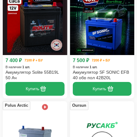
7 400 ₽
7 500 ₽
7100 ₽ + БУ
7200 ₽ + БУ
В наличии
1 шт.
В наличии
1 шт.
Аккумулятор Solite 55B19L
Аккумулятор SF SONIC EFB
50 Ач
40 обр пол 42B20L
Купить
Купить
Polus Arctic
Oursun