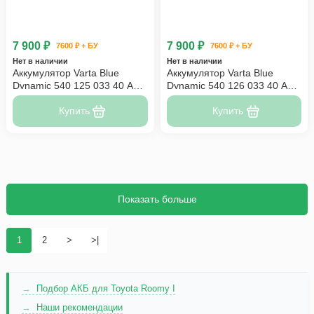
7 900 ₽
7 900 ₽
7600 ₽ + БУ
7600 ₽ + БУ
Нет в наличии
Нет в наличии
Аккумулятор Varta Blue
Аккумулятор Varta Blue
Dynamic 540 125 033 40 Ач
Dynamic 540 126 033 40 Ач
обр пол
A14
Купить
Купить
Показать больше
1
2
>
>|
Подбор АКБ для Toyota Roomy I
Наши рекомендации