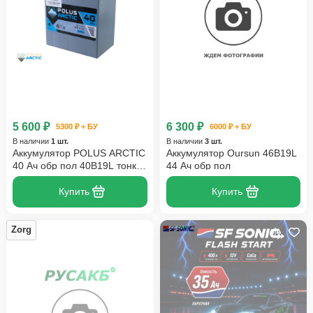
5 600 ₽
6 300 ₽
5300 ₽ + БУ
6000 ₽ + БУ
В наличии
1 шт.
В наличии
3 шт.
Аккумулятор POLUS ARCTIC
Аккумулятор Oursun 46B19L
40 Ач обр пол 40B19L тонк
44 Ач обр пол
кл
Купить
Купить
Zorg