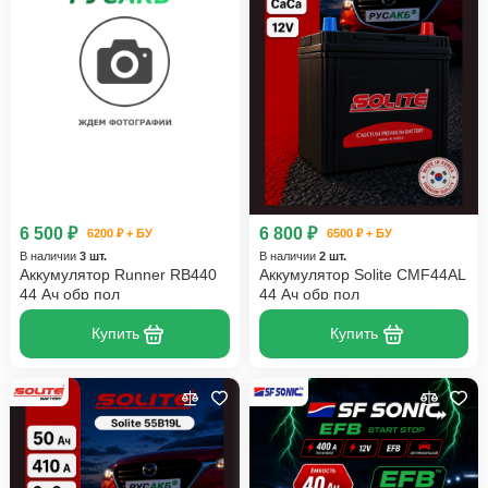
6 500 ₽
6 800 ₽
6200 ₽ + БУ
6500 ₽ + БУ
В наличии
3 шт.
В наличии
2 шт.
Аккумулятор Runner RB440
Аккумулятор Solite CMF44AL
44 Ач обр пол
44 Ач обр пол
Купить
Купить