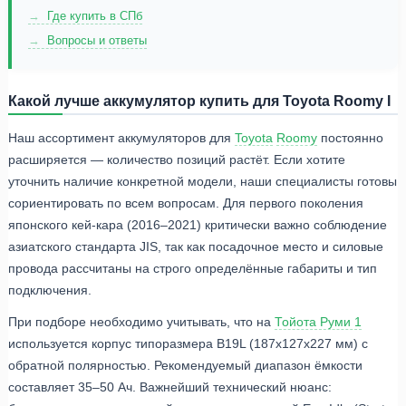
Где купить в СПб
Вопросы и ответы
Какой лучше аккумулятор купить для Toyota Roomy I
Наш ассортимент аккумуляторов для
Toyota
Roomy
постоянно
расширяется — количество позиций растёт. Если хотите
уточнить наличие конкретной модели, наши специалисты готовы
сориентировать по всем вопросам. Для первого поколения
японского кей-кара (2016–2021) критически важно соблюдение
азиатского стандарта JIS, так как посадочное место и силовые
провода рассчитаны на строго определённые габариты и тип
подключения.
При подборе необходимо учитывать, что на
Тойота Руми 1
используется корпус типоразмера B19L (187x127x227 мм) с
обратной полярностью. Рекомендуемый диапазон ёмкости
составляет 35–50 Ач. Важнейший технический нюанс: