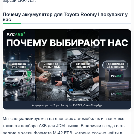
версий 1KR-VET.
Почему аккумулятор для Toyota Roomy I покупают у
нас
Аккумуляторы для Toyota Roomy I — РУСАКБ, Санкт-Петербург
Мы специализируемся на японских автомобилях и знаем все
тонкости подбора АКБ для JDM-рынка. В наличии всегда есть
редкие модели формата M-42 EFB, которые сложно найти в