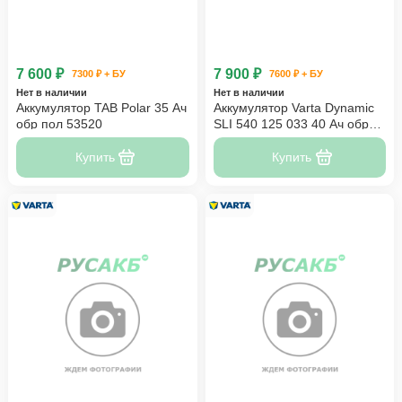
7 600 ₽
7 900 ₽
7300 ₽ + БУ
7600 ₽ + БУ
Нет в наличии
Нет в наличии
Аккумулятор TAB Polar 35 Ач
Аккумулятор Varta Dynamic
обр пол 53520
SLI 540 125 033 40 Ач обр
пол
Купить
Купить