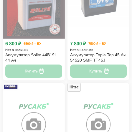
6 800 ₽
7 800 ₽
6500 ₽ + БУ
7500 ₽ + БУ
Нет в наличии
Нет в наличии
Аккумулятор Solite 44B19L
Аккумулятор Topla Top 45 Ач
44 Ач
54520 SMF TT45J
Купить
Купить
Hitec