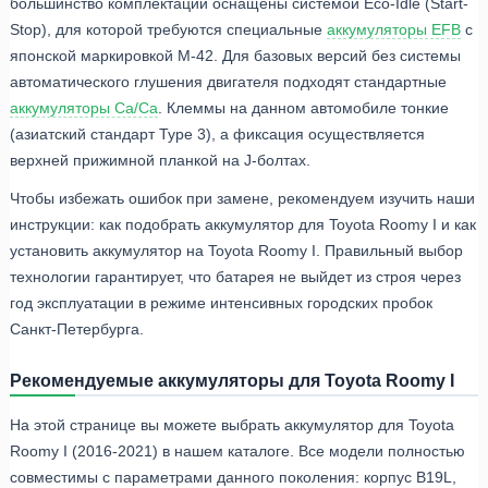
большинство комплектаций оснащены системой Eco-Idle (Start-
Stop), для которой требуются специальные
аккумуляторы EFB
с
японской маркировкой M-42. Для базовых версий без системы
автоматического глушения двигателя подходят стандартные
аккумуляторы Ca/Ca
. Клеммы на данном автомобиле тонкие
(азиатский стандарт Type 3), а фиксация осуществляется
верхней прижимной планкой на J-болтах.
Чтобы избежать ошибок при замене, рекомендуем изучить наши
инструкции: как подобрать аккумулятор для Toyota Roomy I и как
установить аккумулятор на Toyota Roomy I. Правильный выбор
технологии гарантирует, что батарея не выйдет из строя через
год эксплуатации в режиме интенсивных городских пробок
Санкт-Петербурга.
Рекомендуемые аккумуляторы для Toyota Roomy I
На этой странице вы можете выбрать аккумулятор для Toyota
Roomy I (2016-2021) в нашем каталоге. Все модели полностью
совместимы с параметрами данного поколения: корпус B19L,