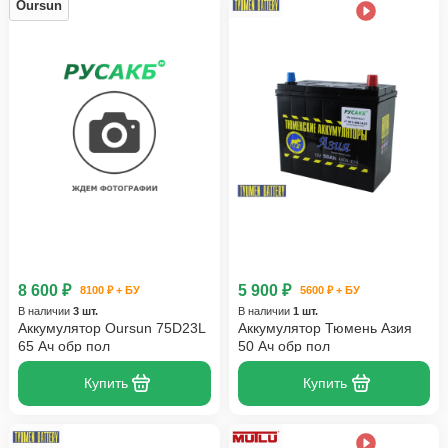
Oursun
8 600 ₽
5 900 ₽
8100 ₽ + БУ
5600 ₽ + БУ
В наличии
3 шт.
В наличии
1 шт.
Аккумулятор Oursun 75D23L
Аккумулятор Тюмень Азия
65 Ач обр пол
50 Ач обр пол
Купить
Купить