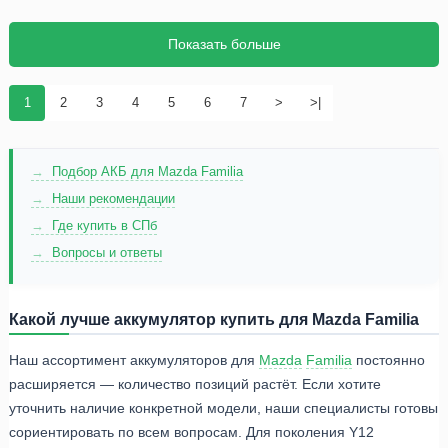
Показать больше
1
2
3
4
5
6
7
>
>|
Подбор АКБ для Mazda Familia
Наши рекомендации
Где купить в СПб
Вопросы и ответы
Какой лучше аккумулятор купить для Mazda Familia
Наш ассортимент аккумуляторов для
Mazda
Familia
постоянно
расширяется — количество позиций растёт. Если хотите
уточнить наличие конкретной модели, наши специалисты готовы
сориентировать по всем вопросам. Для поколения Y12