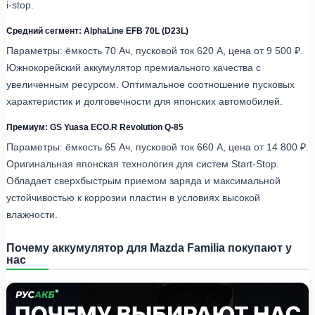
i-stop.
Средний сегмент: AlphaLine EFB 70L (D23L)
Параметры: ёмкость 70 Ач, пусковой ток 620 А, цена от 9 500 ₽.
Южнокорейский аккумулятор премиального качества с
увеличенным ресурсом. Оптимальное соотношение пусковых
характеристик и долговечности для японских автомобилей.
Премиум: GS Yuasa ECO.R Revolution Q-85
Параметры: ёмкость 65 Ач, пусковой ток 660 А, цена от 14 800 ₽.
Оригинальная японская технология для систем Start-Stop.
Обладает сверхбыстрым приемом заряда и максимальной
устойчивостью к коррозии пластин в условиях высокой
влажности.
Почему аккумулятор для Mazda Familia покупают у
нас