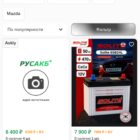
Mazda
Фильтр
Aokly
6 400 ₽
7 900 ₽
6100 ₽ + БУ
7600 ₽ + БУ
В наличии
4 шт.
В наличии
1 шт.