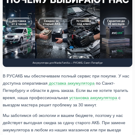
Аккумуляторы для Mazda Familia — РУСАКБ, Санкт-Петербург
В РУСАКБ мы обеспечиваем полный сервис при покупке. У нас
доступна оперативная
доставка аккумулятора
по Санкт-
Петербургу и области в день заказа. Если вы не хотите тратить
время, наша профессиональная
установка аккумулятора
с
выездом мастера решит проблему за 30 минут.
Мы заботимся об экологии и вашем бюджете, поэтому у нас
действует выгодная скидка за сдачу старого АКБ. При замене
аккумулятора в любом из наших магазинов или при выезде