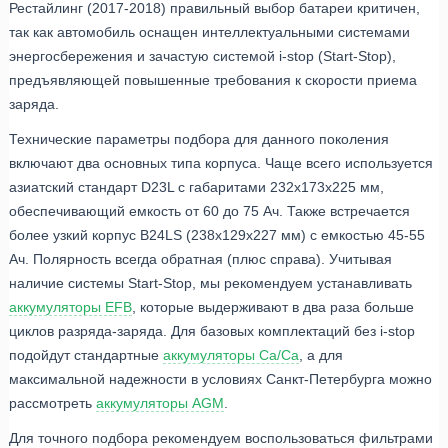
Рестайлинг (2017-2018) правильный выбор батареи критичен,
так как автомобиль оснащен интеллектуальными системами
энергосбережения и зачастую системой i-stop (Start-Stop),
предъявляющей повышенные требования к скорости приема
заряда.
Технические параметры подбора для данного поколения
включают два основных типа корпуса. Чаще всего используется
азиатский стандарт D23L с габаритами 232x173x225 мм,
обеспечивающий емкость от 60 до 75 Ач. Также встречается
более узкий корпус B24LS (238x129x227 мм) с емкостью 45-55
Ач. Полярность всегда обратная (плюс справа). Учитывая
наличие системы Start-Stop, мы рекомендуем устанавливать
аккумуляторы EFB
, которые выдерживают в два раза больше
циклов разряда-заряда. Для базовых комплектаций без i-stop
подойдут стандартные
аккумуляторы Ca/Ca
, а для
максимальной надежности в условиях Санкт-Петербурга можно
рассмотреть
аккумуляторы AGM
.
Для точного подбора рекомендуем воспользоваться фильтрами