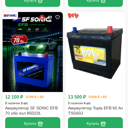
Купить
Купить
12 100 ₽
13 500 ₽
11700 ₽ + БУ
13100 ₽ + БУ
В наличии
3 шт.
В наличии
4 шт.
Аккумулятор SF SONIC EFB
Аккумулятор Topla EFB 60 Ач
70 обр пол 85D23L
TSG60J
Купить
Купить