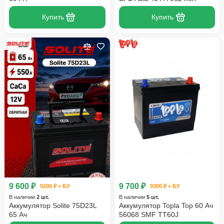
Купить
Купить
9 600 ₽
9 700 ₽
9200 ₽ + БУ
9300 ₽ + БУ
В наличии
2 шт.
В наличии
5 шт.
Аккумулятор Solite 75D23L
Аккумулятор Topla Top 60 Ач
65 Ач
56068 SMF TT60J