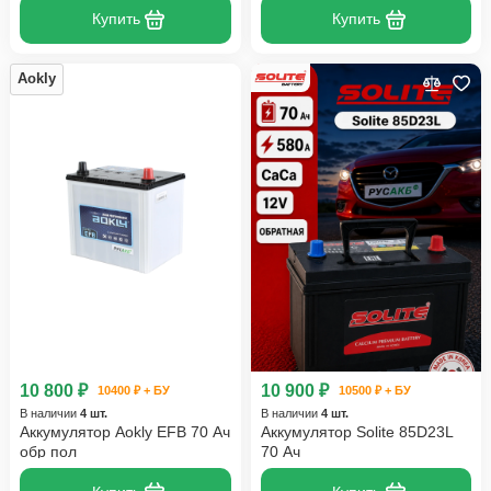
Купить
Купить
Aokly
10 800 ₽
10 900 ₽
10400 ₽ + БУ
10500 ₽ + БУ
В наличии
4 шт.
В наличии
4 шт.
Аккумулятор Aokly EFB 70 Ач
Аккумулятор Solite 85D23L
обр пол
70 Ач