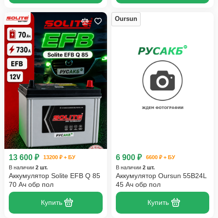
Oursun
13 600 ₽
6 900 ₽
13200 ₽ + БУ
6600 ₽ + БУ
В наличии
2 шт.
В наличии
2 шт.
Аккумулятор Solite EFB Q 85
Аккумулятор Oursun 55B24L
70 Ач обр пол
45 Ач обр пол
Купить
Купить