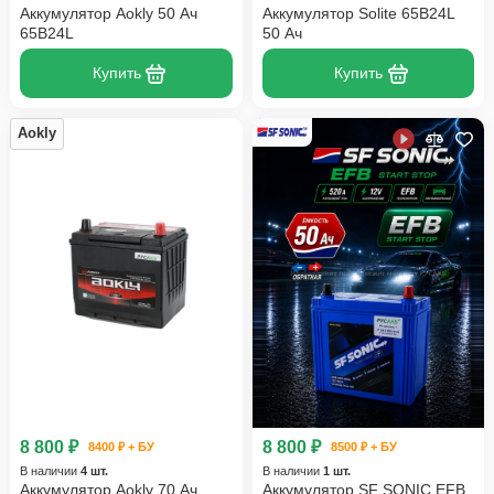
Аккумулятор Aokly 50 Ач
Аккумулятор Solite 65B24L
65B24L
50 Ач
Купить
Купить
Aokly
8 800 ₽
8 800 ₽
8400 ₽ + БУ
8500 ₽ + БУ
В наличии
4 шт.
В наличии
1 шт.
Аккумулятор Aokly 70 Ач
Аккумулятор SF SONIC EFB