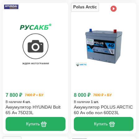
Polus Arctic
7 800 ₽
8 000 ₽
7400 ₽ + БУ
7600 ₽ + БУ
В наличии
4 шт.
В наличии
1 шт.
Аккумулятор HYUNDAI Bolt
Аккумулятор POLUS ARCTIC
65 Ач 75D23L
60 Ач обр пол 60D23L
Купить
Купить