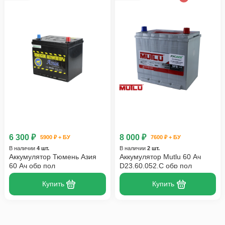
6 300 ₽
8 000 ₽
5900 ₽ + БУ
7600 ₽ + БУ
В наличии
4 шт.
В наличии
2 шт.
Аккумулятор Тюмень Азия
Аккумулятор Mutlu 60 Ач
60 Ач обр пол
D23.60.052.C обр пол
Купить
Купить