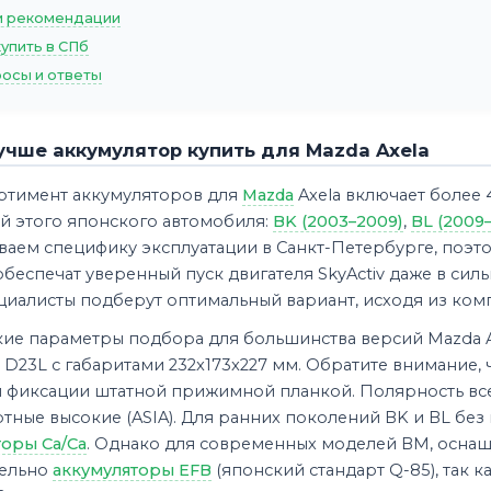
 рекомендации
купить в СПб
осы и ответы
учше аккумулятор купить для Mazda Axela
ртимент аккумуляторов для
Mazda
Axela включает более 
й этого японского автомобиля:
BK (2003–2009)
,
BL (2009–
ваем специфику эксплуатации в Санкт-Петербурге, поэт
беспечат уверенный пуск двигателя SkyActiv даже в сил
иалисты подберут оптимальный вариант, исходя из компл
кие параметры подбора для большинства версий Mazda A
 D23L с габаритами 232x173x227 мм. Обратите внимание, 
 фиксации штатной прижимной планкой. Полярность всег
тные высокие (ASIA). Для ранних поколений BK и BL без
торы Ca/Ca
. Однако для современных моделей BM, оснащ
ельно
аккумуляторы EFB
(японский стандарт Q-85), так 