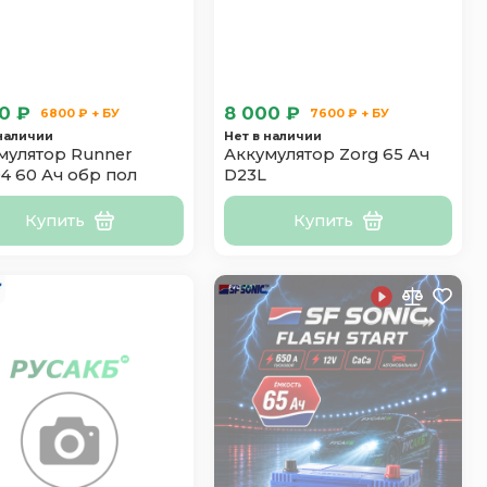
0 ₽
8 000 ₽
6800 ₽ + БУ
7600 ₽ + БУ
 наличии
Нет в наличии
мулятор Runner
Аккумулятор Zorg 65 Ач
4 60 Ач обр пол
D23L
Купить
Купить