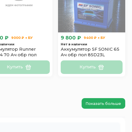
0 ₽
9 800 ₽
9000 ₽ + БУ
9400 ₽ + БУ
 наличии
Нет в наличии
мулятор Runner
Аккумулятор SF SONIC 65
4 70 Ач обр пол
Ач обр пол 85D23L
Купить
Купить
Показать больше