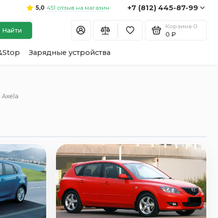
+7 (812) 445-87-99
451 отзыв на магазин
5,0
Корзина
0
Найти
0 ₽
&Stop
Зарядные устройства
 Axela