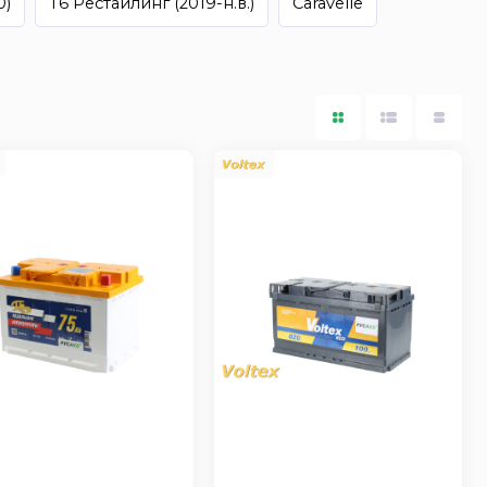
0)
T6 Рестайлинг (2019-н.в.)
Caravelle