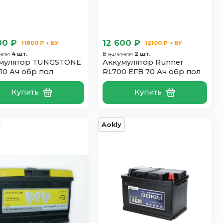
00 ₽
12 600 ₽
11800 ₽ + БУ
12100 ₽ + БУ
ичии
4 шт.
В наличии
2 шт.
мулятор TUNGSTONE
Аккумулятор Runner
110 Ач обр пол
RL700 EFB 70 Ач обр пол
Купить
Купить
Aokly