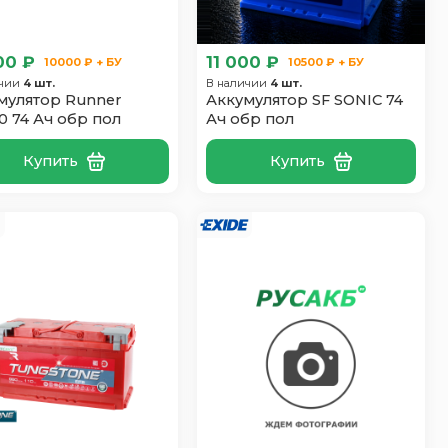
00 ₽
11 000 ₽
10000 ₽ + БУ
10500 ₽ + БУ
ичии
4 шт.
В наличии
4 шт.
мулятор Runner
Аккумулятор SF SONIC 74
0 74 Ач обр пол
Ач обр пол
Купить
Купить