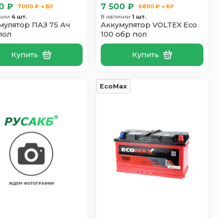
0 ₽
7 500 ₽
7000 ₽ + БУ
6800 ₽ + БУ
ичии
4 шт.
В наличии
1 шт.
мулятор ПАЗ 75 Ач
Аккумулятор VOLTEX Eco
пол
100 обр пол
Купить
Купить
EcoMax