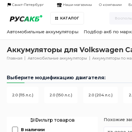
Наши магазины
Санкт-Петербург
О компании
Б
КАТАЛОГ
Автомобильные аккумуляторы
Подбор акб по марк
Аккумуляторы для Volkswagen Car
Главная
Автомобильные аккумуляторы
Аккумуляторы по м
Выберите модификацию двигателя:
2.0 (115 л.с.)
2.0 (150 л.с.)
2.0 (204 л.с.)
2
Похожие за
Фильтр товаров
В наличии