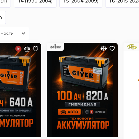
91)
T4 (1990-2004)
T5 (2004-2009)
T6 (2015-202
n