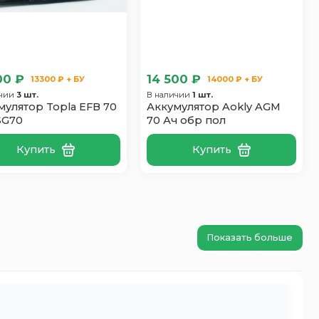
00 ₽
14 500 ₽
13300 ₽ + БУ
14000 ₽ + БУ
ичии
3 шт.
В наличии
1 шт.
мулятор Topla EFB 70
Аккумулятор Aokly AGM
SG70
70 Ач обр пол
Купить
Купить
Показать больше