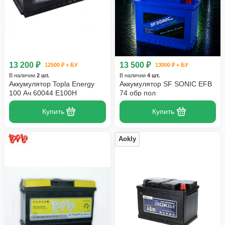
13 200 ₽
13 500 ₽
12500 ₽ + БУ
13000 ₽ + БУ
В наличии
2 шт.
В наличии
4 шт.
Аккумулятор Topla Energy
Аккумулятор SF SONIC EFB
100 Ач 60044 E100H
74 обр пол
Купить
Купить
Aokly