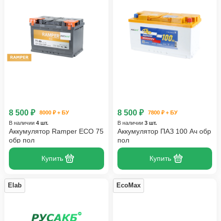
8 500 ₽
8 500 ₽
8000 ₽ + БУ
7800 ₽ + БУ
В наличии
4 шт.
В наличии
3 шт.
Аккумулятор Ramper ECO 75
Аккумулятор ПАЗ 100 Ач обр
обр пол
пол
Купить
Купить
Elab
EcoMax