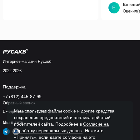
Евгени
Е
Оценил(а
Интернет-магазин Русакб
2022-2026
Поддержка
+7 (812) 445-87-99
Обратный звонок
Мы используем файлы cookie и другие средства
Ежедневно 9:00 - 21:00
сохранения предпочтений и анализа действий
Мы в сети
посетителей сайта. Подробнее в
Согласие на
обработку персональных данных
. Нажмите
«Принять», если даете согласие на это.