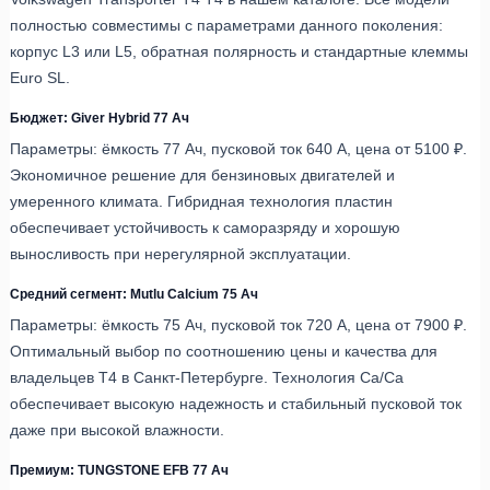
полностью совместимы с параметрами данного поколения:
корпус L3 или L5, обратная полярность и стандартные клеммы
Euro SL.
Бюджет: Giver Hybrid 77 Ач
Параметры: ёмкость 77 Ач, пусковой ток 640 А, цена от 5100 ₽.
Экономичное решение для бензиновых двигателей и
умеренного климата. Гибридная технология пластин
обеспечивает устойчивость к саморазряду и хорошую
выносливость при нерегулярной эксплуатации.
Средний сегмент: Mutlu Calcium 75 Ач
Параметры: ёмкость 75 Ач, пусковой ток 720 А, цена от 7900 ₽.
Оптимальный выбор по соотношению цены и качества для
владельцев Т4 в Санкт-Петербурге. Технология Ca/Ca
обеспечивает высокую надежность и стабильный пусковой ток
даже при высокой влажности.
Премиум: TUNGSTONE EFB 77 Ач