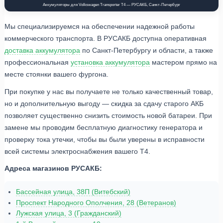
Аккумуляторы для Volkswagen Transporter T4 — РУСАКБ, Санкт-Петербург
Мы специализируемся на обеспечении надежной работы
коммерческого транспорта. В РУСАКБ доступна оперативная
доставка аккумулятора
по Санкт-Петербургу и области, а также
профессиональная
установка аккумулятора
мастером прямо на
месте стоянки вашего фургона.
При покупке у нас вы получаете не только качественный товар,
но и дополнительную выгоду — скидка за сдачу старого АКБ
позволяет существенно снизить стоимость новой батареи. При
замене мы проводим бесплатную диагностику генератора и
проверку тока утечки, чтобы вы были уверены в исправности
всей системы электроснабжения вашего Т4.
Адреса магазинов РУСАКБ:
Бассейная улица, 38П (Витебский)
Проспект Народного Ополчения, 28 (Ветеранов)
Лужская улица, 3 (Гражданский)