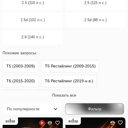
2.5 (110 л.с.)
2.5 (115 л.с.)
2.5d (102 л.с.)
2.5d (88 л.с.)
2.8 (140 л.с.)
Похожие запросы:
T5 (2003-2009)
T5 Рестайлинг (2009-2015)
T6 (2015-2020)
T6 Рестайлинг (2019-н.в.)
Показать все
Transporter
Volkswagen
Фильтр