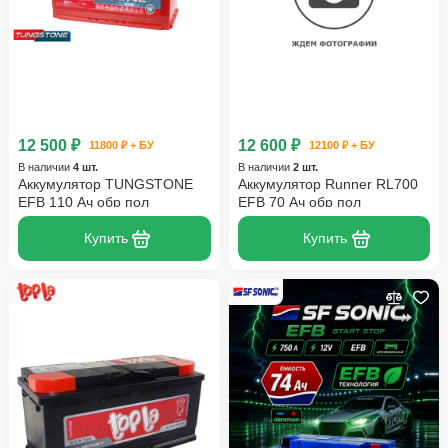
12 500 ₽
12 600 ₽
11800 ₽ + БУ
12100 ₽ + БУ
В наличии
4 шт.
В наличии
2 шт.
Аккумулятор TUNGSTONE
Аккумулятор Runner RL700
EFB 110 Ач обр пол
EFB 70 Ач обр пол
Купить
Купить