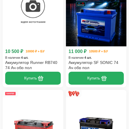
10 500 ₽
11 000 ₽
10000 ₽ + БУ
10500 ₽ + БУ
В наличии
4 шт.
В наличии
4 шт.
Аккумулятор Runner RB740
Аккумулятор SF SONIC 74
74 Ач обр пол
Ач обр пол
Купить
Купить