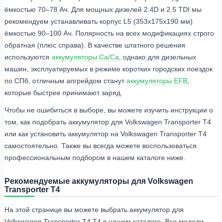
ёмкостью 70–78 Ач. Для мощных дизелей 2.4D и 2.5 TDI мы
рекомендуем устанавливать корпус L5 (353x175x190 мм)
ёмкостью 90–100 Ач. Полярность на всех модификациях строго
обратная (плюс справа). В качестве штатного решения
используются
аккумуляторы Ca/Ca
, однако для дизельных
машин, эксплуатируемых в режиме коротких городских поездок
по СПб, отличным апгрейдом станут
аккумуляторы EFB
,
которые быстрее принимают заряд.
Чтобы не ошибиться в выборе, вы можете изучить инструкции о
том, как подобрать аккумулятор для Volkswagen Transporter T4
или как установить аккумулятор на Volkswagen Transporter T4
самостоятельно. Также вы всегда можете воспользоваться
профессиональным подбором в нашем каталоге ниже.
Рекомендуемые аккумуляторы для Volkswagen
Transporter T4
На этой странице вы можете выбрать аккумулятор для
Volkswagen Transporter T4 T4 в нашем каталоге. Все модели