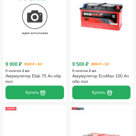
9 000 ₽
9 500 ₽
8500 ₽ + БУ
8800 ₽ + БУ
В наличии
2 шт.
В наличии
2 шт.
Аккумулятор Elab 75 Ач обр
Аккумулятор EcoMax 100 Ач
пол
обр пол
Купить
Купить