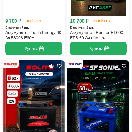
9 700 ₽
10 700 ₽
9300 ₽ + БУ
10300 ₽ + БУ
В наличии
7 шт.
В наличии
3 шт.
Аккумулятор Topla Energy 60
Аккумулятор Runner RL600
Ач 56008 E60H
EFB 60 Ач обр пол
Купить
Купить