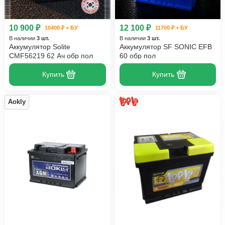
10 900 ₽
12 100 ₽
10400 ₽ + БУ
11700 ₽ + БУ
В наличии
3 шт.
В наличии
3 шт.
Аккумулятор Solite
Аккумулятор SF SONIC EFB
CMF56219 62 Ач обр пол
60 обр пол
Купить
Купить
Aokly