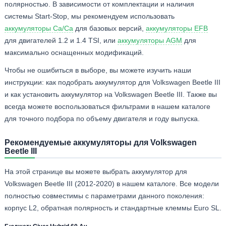
полярностью. В зависимости от комплектации и наличия
системы Start-Stop, мы рекомендуем использовать
аккумуляторы Ca/Ca
для базовых версий,
аккумуляторы EFB
для двигателей 1.2 и 1.4 TSI, или
аккумуляторы AGM
для
максимально оснащенных модификаций.
Чтобы не ошибиться в выборе, вы можете изучить наши
инструкции: как подобрать аккумулятор для Volkswagen Beetle III
и как установить аккумулятор на Volkswagen Beetle III. Также вы
всегда можете воспользоваться фильтрами в нашем каталоге
для точного подбора по объему двигателя и году выпуска.
Рекомендуемые аккумуляторы для Volkswagen
Beetle III
На этой странице вы можете выбрать аккумулятор для
Volkswagen Beetle III (2012-2020) в нашем каталоге. Все модели
полностью совместимы с параметрами данного поколения:
корпус L2, обратная полярность и стандартные клеммы Euro SL.