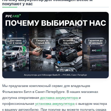
покупают у нас
Аккумуляторы для Volkswagen Beetle III — РУСАКБ, Санкт-Петербург
Мы предлагаем комплексный сервис для владельцев
Фольксваген Битл в Санкт-Петербурге. В наших магазинах
доступна оперативная
доставка аккумулятора
и
профессиональная
установка аккумулятора
с выездом мастера
к вашему автомобилю. При покупке вы можете получить скидка