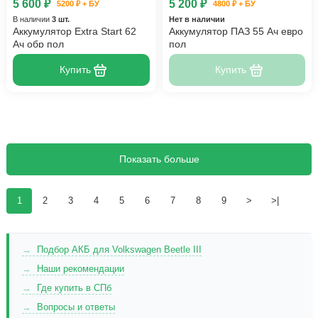
5 600 ₽
5 200 ₽
5200 ₽ + БУ
4800 ₽ + БУ
В наличии
3 шт.
Нет в наличии
Аккумулятор Extra Start 62
Аккумулятор ПАЗ 55 Ач евро
Ач обр пол
пол
Купить
Купить
Показать больше
1
2
3
4
5
6
7
8
9
>
>|
Подбор АКБ для Volkswagen Beetle III
Наши рекомендации
Где купить в СПб
Вопросы и ответы