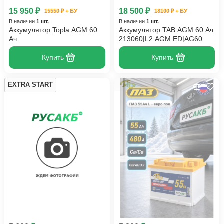
15 950 ₽
18 500 ₽
15550 ₽ + БУ
18100 ₽ + БУ
В наличии
1 шт.
В наличии
1 шт.
Аккумулятор Topla AGM 60
Аккумулятор TAB AGM 60 Ач
Ач
213060|L2 AGM ED|AG60
Купить
Купить
EXTRA START