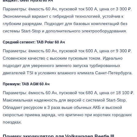
Бюджет: Giver Hybrid 60 Ач
Параметры: ёмкость 60 Ач, пусковой ток 500 А, цена от 3 300 ₽.
Экономичный вариант с гибридной технологией, устойчив к
глубоким разрядам. Подходит для базовых комплектаций без
системы Start-Stop и дополнительного электрооборудования.
Средний сегмент: TAB Polar 60 Ач
Параметры: ёмкость 60 Ач, пусковой ток 600 А, цена от 9 300 ₽.
Словенское качество с высоким пусковым током. Идеально
подходит для уверенного зимнего запуска турбированных
двигателей TSI в условиях влажного климата Санкт-Петербурга.
Премиум: TAB AGM 60 Ач
Параметры: ёмкость 60 Ач, пусковой ток 680 А, цена от 18 100 ₽.
Максимальная надежность для версий с системой Start-Stop.
Обладает ресурсом в 3 раза выше обычных АКБ и высокой
скоростью приема заряда, что критично при коротких городских
поездках.
Почему аккумулятор для Volkswagen Beetle III