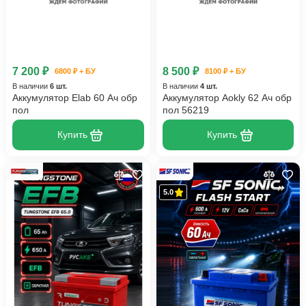
7 200 ₽
8 500 ₽
6800 ₽ + БУ
8100 ₽ + БУ
В наличии
6 шт.
В наличии
4 шт.
Аккумулятор Elab 60 Ач обр
Аккумулятор Aokly 62 Ач обр
пол
пол 56219
Купить
Купить
5.0