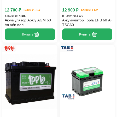
12 700 ₽
12 900 ₽
12300 ₽ + БУ
12500 ₽ + БУ
В наличии
4 шт.
В наличии
2 шт.
Аккумулятор Aokly AGM 60
Аккумулятор Topla EFB 60 Ач
Ач обр пол
TSG60
Купить
Купить