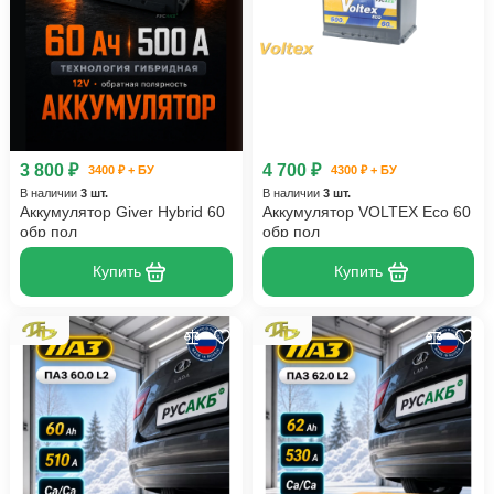
3 800 ₽
4 700 ₽
3400 ₽ + БУ
4300 ₽ + БУ
В наличии
3 шт.
В наличии
3 шт.
Аккумулятор Giver Hybrid 60
Аккумулятор VOLTEX Eco 60
обр пол
обр пол
Купить
Купить