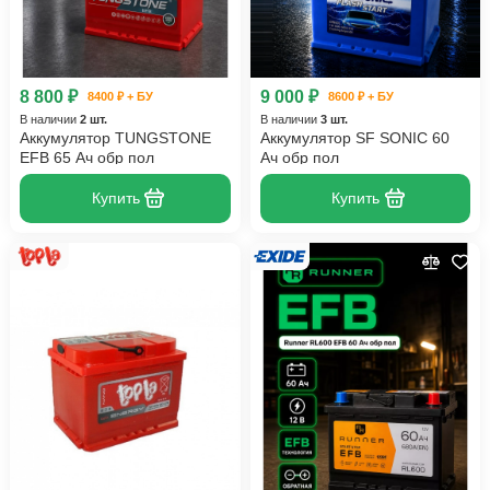
8 800 ₽
9 000 ₽
8400 ₽ + БУ
8600 ₽ + БУ
В наличии
2 шт.
В наличии
3 шт.
Аккумулятор TUNGSTONE
Аккумулятор SF SONIC 60
EFB 65 Ач обр пол
Ач обр пол
Купить
Купить