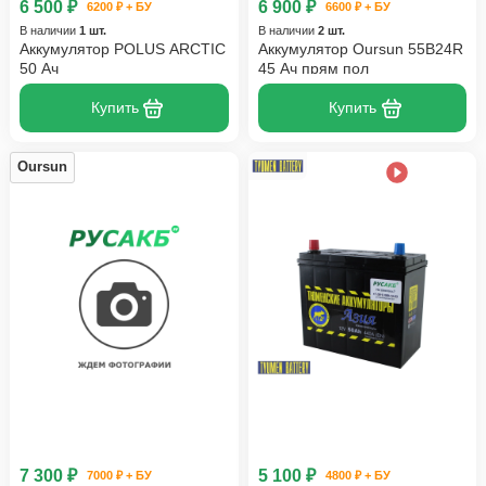
6 500 ₽
6 900 ₽
6200 ₽ + БУ
6600 ₽ + БУ
В наличии
1 шт.
В наличии
2 шт.
Аккумулятор POLUS ARCTIC
Аккумулятор Oursun 55B24R
50 Ач
45 Ач прям пол
Купить
Купить
Oursun
7 300 ₽
5 100 ₽
7000 ₽ + БУ
4800 ₽ + БУ