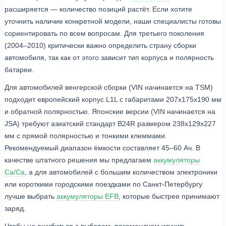
расширяется — количество позиций растёт. Если хотите
уточнить наличие конкретной модели, наши специалисты готовы
сориентировать по всем вопросам. Для третьего поколения
(2004–2010) критически важно определить страну сборки
автомобиля, так как от этого зависит тип корпуса и полярность
батареи.
Для автомобилей венгерской сборки (VIN начинается на TSM)
подходит европейский корпус L1L с габаритами 207x175x190 мм
и обратной полярностью. Японские версии (VIN начинается на
JSA) требуют азиатский стандарт B24R размером 238x129x227
мм с прямой полярностью и тонкими клеммами.
Рекомендуемый диапазон ёмкости составляет 45–60 Ач. В
качестве штатного решения мы предлагаем
аккумуляторы
Ca/Ca
, а для автомобилей с большим количеством электроники
или короткими городскими поездками по Санкт-Петербургу
лучше выбрать
аккумуляторы EFB
, которые быстрее принимают
заряд.
Чтобы не ошибиться с выбором, рекомендуем изучить