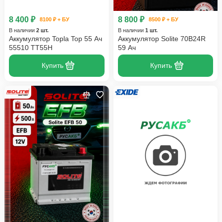
8 400 ₽
8 800 ₽
8100 ₽ + БУ
8500 ₽ + БУ
В наличии
2 шт.
В наличии
1 шт.
Аккумулятор Topla Top 55 Ач
Аккумулятор Solite 70B24R
55510 TT55H
59 Ач
Купить
Купить