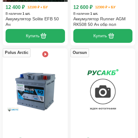
12 400 ₽
12 600 ₽
12100 ₽ + БУ
12300 ₽ + БУ
В наличии
1 шт.
В наличии
1 шт.
Аккумулятор Solite EFB 50
Аккумулятор Runner AGM
Ач
RK508 50 Ач обр пол
Купить
Купить
Polus Arctic
Oursun