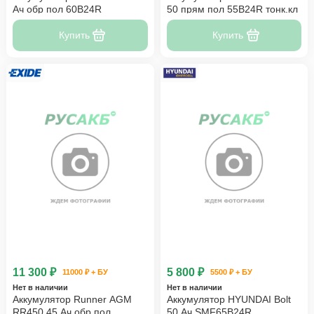
Ач обр пол 60B24R
50 прям пол 55B24R тонк.кл
Купить
Купить
11 300 ₽
5 800 ₽
11000 ₽ + БУ
5500 ₽ + БУ
Нет в наличии
Нет в наличии
Аккумулятор Runner AGM
Аккумулятор HYUNDAI Bolt
RR450 45 Ач обр пол
50 Ач SMF65B24R