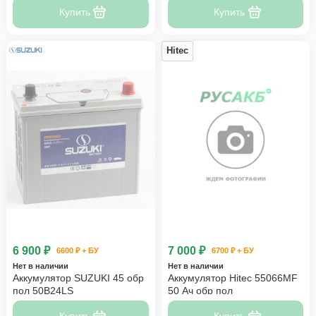
Купить
Купить
Hitec
6 900 ₽
7 000 ₽
6600 ₽ + БУ
6700 ₽ + БУ
Нет в наличии
Нет в наличии
Аккумулятор SUZUKI 45 обр
Аккумулятор Hitec 55066MF
пол 50B24LS
50 Ач обр пол