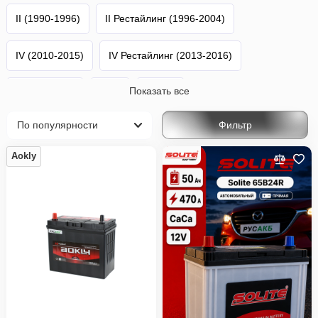
II (1990-1996)
II Рестайлинг (1996-2004)
IV (2010-2015)
IV Рестайлинг (2013-2016)
Показать все
V (2016-н.в.)
Swift
Suzuki
Фильтр
Aokly