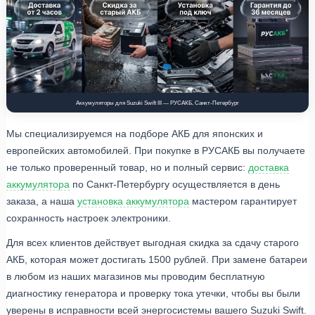
Аккумуляторы для Suzuki Swift III — РУСАКБ, Санкт-Петербург
Мы специализируемся на подборе АКБ для японских и
европейских автомобилей. При покупке в РУСАКБ вы получаете
не только проверенный товар, но и полный сервис:
доставка
аккумулятора
по Санкт-Петербургу осуществляется в день
заказа, а наша
установка аккумулятора
мастером гарантирует
сохранность настроек электроники.
Для всех клиентов действует выгодная скидка за сдачу старого
АКБ, которая может достигать 1500 рублей. При замене батареи
в любом из наших магазинов мы проводим бесплатную
диагностику генератора и проверку тока утечки, чтобы вы были
уверены в исправности всей энергосистемы вашего Suzuki Swift.