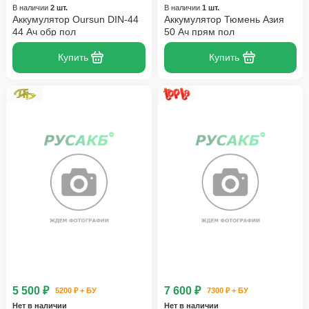
В наличии
2 шт.
В наличии
1 шт.
Аккумулятор Oursun DIN-44
Аккумулятор Тюмень Азия
44 Ач обр пол
50 Ач прям пол
Купить
Купить
5 500 ₽
7 600 ₽
5200 ₽ + БУ
7300 ₽ + БУ
Нет в наличии
Нет в наличии