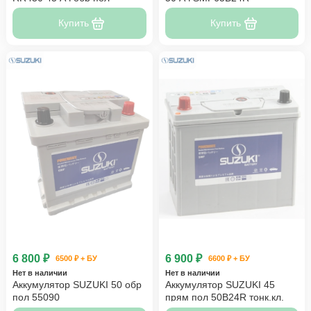
Купить
Купить
6 800 ₽
6 900 ₽
6500 ₽ + БУ
6600 ₽ + БУ
Нет в наличии
Нет в наличии
Аккумулятор SUZUKI 50 обр
Аккумулятор SUZUKI 45
пол 55090
прям пол 50B24R тонк.кл.