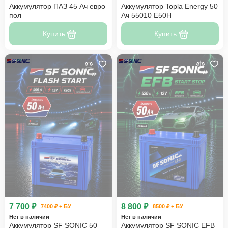
Аккумулятор ПАЗ 45 Ач евро
Аккумулятор Topla Energy 50
пол
Ач 55010 E50H
Купить
Купить
7 700 ₽
8 800 ₽
7400 ₽ + БУ
8500 ₽ + БУ
Нет в наличии
Нет в наличии
Аккумулятор SF SONIC 50
Аккумулятор SF SONIC EFB