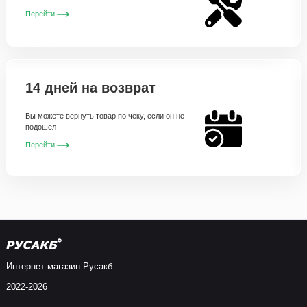
Перейти
14 дней на возврат
Вы можете вернуть товар по чеку, если он не
подошел
Перейти
Интернет-магазин Русакб
2022-2026