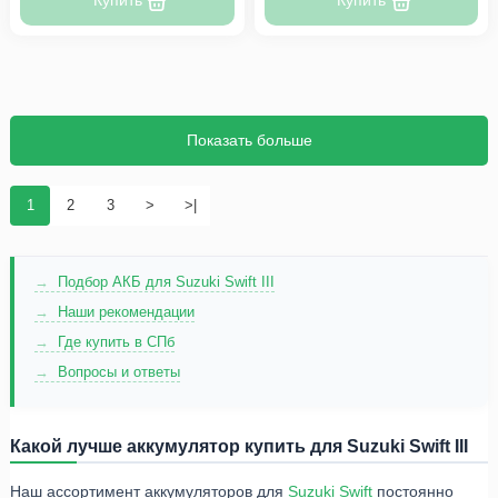
Купить
Купить
Показать больше
1
2
3
>
>|
Подбор АКБ для Suzuki Swift III
Наши рекомендации
Где купить в СПб
Вопросы и ответы
Какой лучше аккумулятор купить для Suzuki Swift III
Наш ассортимент аккумуляторов для
Suzuki
Swift
постоянно