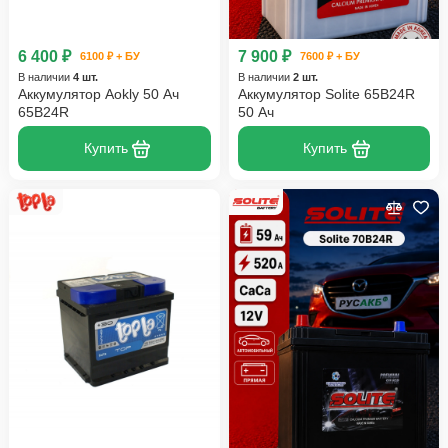
6 400 ₽
7 900 ₽
6100 ₽ + БУ
7600 ₽ + БУ
В наличии
4 шт.
В наличии
2 шт.
Аккумулятор Aokly 50 Ач
Аккумулятор Solite 65B24R
65B24R
50 Ач
Купить
Купить