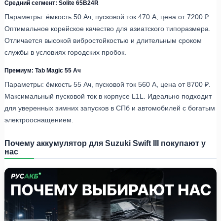
Средний сегмент: Solite 65B24R
Параметры: ёмкость 50 Ач, пусковой ток 470 А, цена от 7200 ₽.
Оптимальное корейское качество для азиатского типоразмера.
Отличается высокой вибростойкостью и длительным сроком
службы в условиях городских пробок.
Премиум: Tab Magic 55 Ач
Параметры: ёмкость 55 Ач, пусковой ток 560 А, цена от 8700 ₽.
Максимальный пусковой ток в корпусе L1L. Идеально подходит
для уверенных зимних запусков в СПб и автомобилей с богатым
электрооснащением.
Почему аккумулятор для Suzuki Swift III покупают у
нас