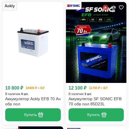
Aokly
10 800 ₽
12 100 ₽
10400 ₽ + БУ
11700 ₽ + БУ
В наличии
4 шт.
В наличии
3 шт.
Аккумулятор Aokly EFB 70 Ач
Аккумулятор SF SONIC EFB
обр пол
70 обр пол 85D23L
Купить
Купить