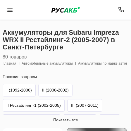
Аккумуляторы для Subaru Impreza
WRX II Рестайлинг-2 (2005-2007) в
Санкт-Петербурге
80 товаров
Главная
Автомобильные аккумуляторы
Аккумуляторы по марке автом
Похожие запросы:
I (1992-2000)
II (2000-2002)
II Рестайлинг -1 (2002-2005)
III (2007-2011)
Показать все
III Рестайлинг (2011-2014)
Impreza WRX
Subaru