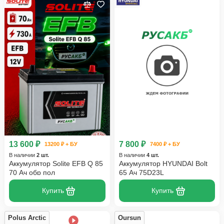
13 600 ₽
7 800 ₽
13200 ₽ + БУ
7400 ₽ + БУ
В наличии
2 шт.
В наличии
4 шт.
Аккумулятор Solite EFB Q 85
Аккумулятор HYUNDAI Bolt
70 Ач обр пол
65 Ач 75D23L
Купить
Купить
Polus Arctic
Oursun