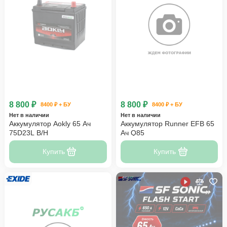
8 800 ₽
8 800 ₽
8400 ₽ + БУ
8400 ₽ + БУ
Нет в наличии
Нет в наличии
Аккумулятор Aokly 65 Ач
Аккумулятор Runner EFB 65
75D23L B/H
Ач Q85
Купить
Купить