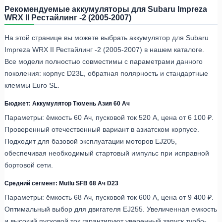
Рекомендуемые аккумуляторы для Subaru Impreza
WRX II Рестайлинг -2 (2005-2007)
На этой странице вы можете выбрать аккумулятор для Subaru
Impreza WRX II Рестайлинг -2 (2005-2007) в нашем каталоге.
Все модели полностью совместимы с параметрами данного
поколения: корпус D23L, обратная полярность и стандартные
клеммы Euro SL.
Бюджет: Аккумулятор Тюмень Азия 60 Ач
Параметры: ёмкость 60 Ач, пусковой ток 520 А, цена от 6 100 ₽.
Проверенный отечественный вариант в азиатском корпусе.
Подходит для базовой эксплуатации моторов EJ205,
обеспечивая необходимый стартовый импульс при исправной
бортовой сети.
Средний сегмент: Mutlu SFB 68 Ач D23
Параметры: ёмкость 68 Ач, пусковой ток 600 А, цена от 9 400 ₽.
Оптимальный выбор для двигателя EJ255. Увеличенная емкость
и высокий пусковой ток гарантируют уверенный запуск турбо-