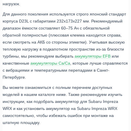
нагрузок.
Для данного поколения используется строго японский стандарт
корпуса D23L с габаритами 232x173x227 мм. Рекомендуемый
диапазон ёмкости составляет 60–75 Ач с обязательной
обратной полярностью (плюсовая клемма находится справа,
если смотреть на АКБ со стороны этикетки). Учитывая высокую
тепловую нагрузку в подкапотном пространстве из-за близости
турбины, мы рекомендуем выбирать
аккумуляторы EFB
или
качественные
аккумуляторы Ca/Ca
, которые лучше справляются
с вибрациями и температурными перепадами в Санкт-
Петербурге.
Вы можете ознакомиться с полным перечнем доступных
моделей в нашем каталоге ниже. Также рекомендуем изучить
инструкции, как подобрать аккумулятор для Subaru Impreza
WRX и как установить аккумулятор на Subaru Impreza WRX
самостоятельно, чтобы избежать ошибок при монтаже на
штатную площадку.