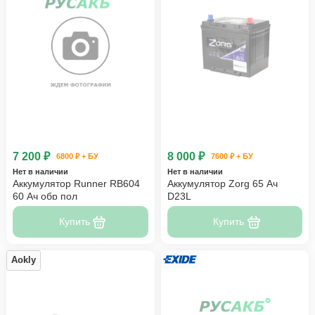
7 200 ₽
8 000 ₽
6800 ₽ + БУ
7600 ₽ + БУ
Нет в наличии
Нет в наличии
Аккумулятор Runner RB604
Аккумулятор Zorg 65 Ач
60 Ач обр пол
D23L
Купить
Купить
Aokly