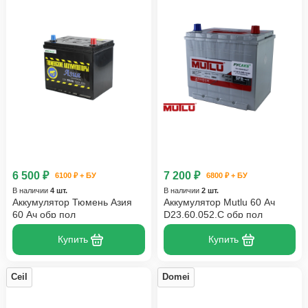
6 500 ₽
7 200 ₽
6100 ₽ + БУ
6800 ₽ + БУ
В наличии
4 шт.
В наличии
2 шт.
Аккумулятор Тюмень Азия
Аккумулятор Mutlu 60 Ач
60 Ач обр пол
D23.60.052.C обр пол
Купить
Купить
Ceil
Domei