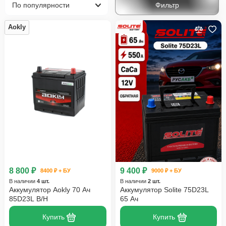
Фильтр
Aokly
8 800 ₽
9 400 ₽
8400 ₽ + БУ
9000 ₽ + БУ
В наличии
4 шт.
В наличии
2 шт.
Аккумулятор Aokly 70 Ач
Аккумулятор Solite 75D23L
85D23L B/H
65 Ач
Купить
Купить