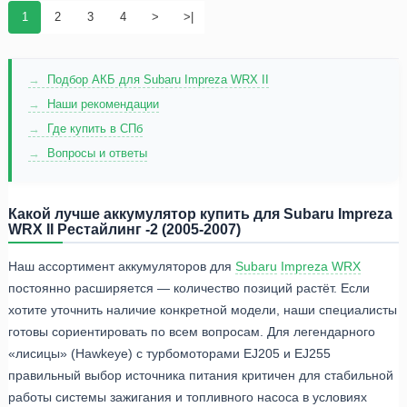
1
2
3
4
>
>|
Подбор АКБ для Subaru Impreza WRX II
Наши рекомендации
Где купить в СПб
Вопросы и ответы
Какой лучше аккумулятор купить для Subaru Impreza
WRX II Рестайлинг -2 (2005-2007)
Наш ассортимент аккумуляторов для
Subaru
Impreza WRX
постоянно расширяется — количество позиций растёт. Если
хотите уточнить наличие конкретной модели, наши специалисты
готовы сориентировать по всем вопросам. Для легендарного
«лисицы» (Hawkeye) с турбомоторами EJ205 и EJ255
правильный выбор источника питания критичен для стабильной
работы системы зажигания и топливного насоса в условиях