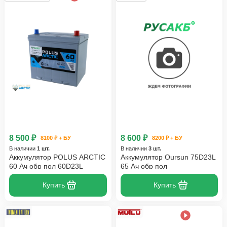
8 500 ₽
8 600 ₽
8100 ₽ + БУ
8200 ₽ + БУ
В наличии
1 шт.
В наличии
3 шт.
Аккумулятор POLUS ARCTIC
Аккумулятор Oursun 75D23L
60 Ач обр пол 60D23L
65 Ач обр пол
Купить
Купить