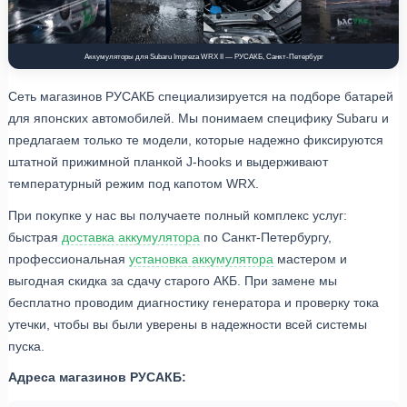
Аккумуляторы для Subaru Impreza WRX II — РУСАКБ, Санкт-Петербург
Сеть магазинов РУСАКБ специализируется на подборе батарей
для японских автомобилей. Мы понимаем специфику Subaru и
предлагаем только те модели, которые надежно фиксируются
штатной прижимной планкой J-hooks и выдерживают
температурный режим под капотом WRX.
При покупке у нас вы получаете полный комплекс услуг:
быстрая
доставка аккумулятора
по Санкт-Петербургу,
профессиональная
установка аккумулятора
мастером и
выгодная скидка за сдачу старого АКБ. При замене мы
бесплатно проводим диагностику генератора и проверку тока
утечки, чтобы вы были уверены в надежности всей системы
пуска.
Адреса магазинов РУСАКБ: