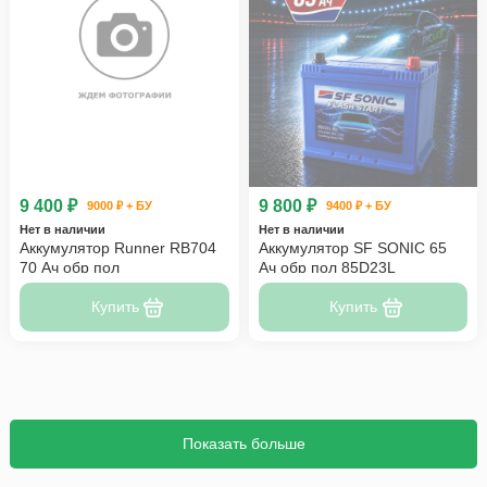
9 400 ₽
9 800 ₽
9000 ₽ + БУ
9400 ₽ + БУ
Нет в наличии
Нет в наличии
Аккумулятор Runner RB704
Аккумулятор SF SONIC 65
70 Ач обр пол
Ач обр пол 85D23L
Купить
Купить
Показать больше