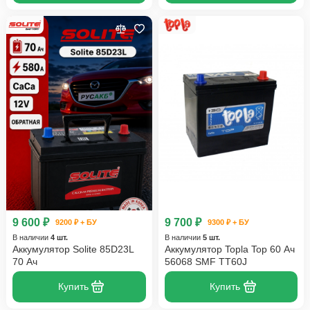
9 600 ₽
9 700 ₽
9200 ₽ + БУ
9300 ₽ + БУ
В наличии
4 шт.
В наличии
5 шт.
Аккумулятор Solite 85D23L
Аккумулятор Topla Top 60 Ач
70 Ач
56068 SMF TT60J
Купить
Купить