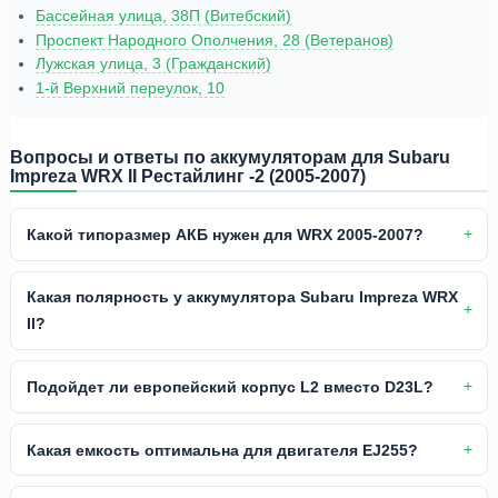
Бассейная улица, 38П (Витебский)
Проспект Народного Ополчения, 28 (Ветеранов)
Лужская улица, 3 (Гражданский)
1-й Верхний переулок, 10
Вопросы и ответы по аккумуляторам для Subaru
Impreza WRX II Рестайлинг -2 (2005-2007)
Какой типоразмер АКБ нужен для WRX 2005-2007?
Какая полярность у аккумулятора Subaru Impreza WRX
II?
Подойдет ли европейский корпус L2 вместо D23L?
Какая емкость оптимальна для двигателя EJ255?