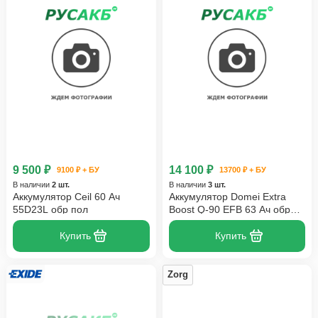
9 500 ₽
14 100 ₽
9100 ₽ + БУ
13700 ₽ + БУ
В наличии
2 шт.
В наличии
3 шт.
Аккумулятор Ceil 60 Ач
Аккумулятор Domei Extra
55D23L обр пол
Boost Q-90 EFB 63 Ач обр
пол
Купить
Купить
Zorg