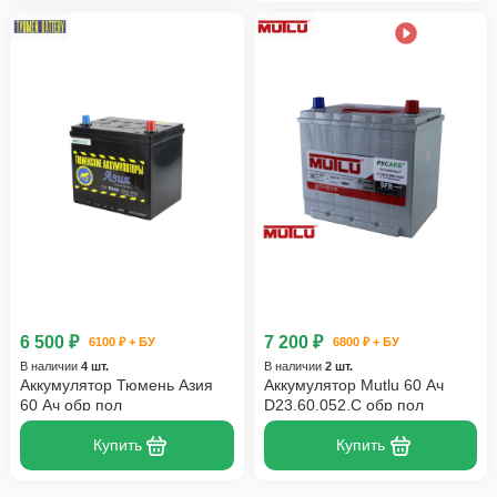
6 500 ₽
7 200 ₽
6100 ₽ + БУ
6800 ₽ + БУ
В наличии
4 шт.
В наличии
2 шт.
Аккумулятор Тюмень Азия
Аккумулятор Mutlu 60 Ач
60 Ач обр пол
D23.60.052.C обр пол
Купить
Купить