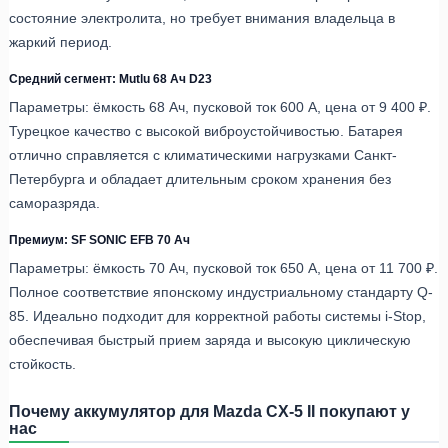
состояние электролита, но требует внимания владельца в
жаркий период.
Средний сегмент: Mutlu 68 Ач D23
Параметры: ёмкость 68 Ач, пусковой ток 600 А, цена от 9 400 ₽.
Турецкое качество с высокой виброустойчивостью. Батарея
отлично справляется с климатическими нагрузками Санкт-
Петербурга и обладает длительным сроком хранения без
саморазряда.
Премиум: SF SONIC EFB 70 Ач
Параметры: ёмкость 70 Ач, пусковой ток 650 А, цена от 11 700 ₽.
Полное соответствие японскому индустриальному стандарту Q-
85. Идеально подходит для корректной работы системы i-Stop,
обеспечивая быстрый прием заряда и высокую циклическую
стойкость.
Почему аккумулятор для Mazda CX-5 II покупают у
нас