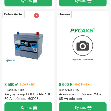
Купить
Купить
Polus Arctic
Oursun
8 500 ₽
8 600 ₽
8100 ₽ + БУ
8200 ₽ + БУ
В наличии
1 шт.
В наличии
3 шт.
Аккумулятор POLUS ARCTIC
Аккумулятор Oursun 75D23L
60 Ач обр пол 60D23L
65 Ач обр пол
Купить
Купить