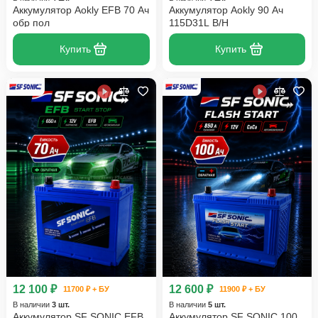
Аккумулятор Aokly EFB 70 Ач
Аккумулятор Aokly 90 Ач
обр пол
115D31L B/H
Купить
Купить
12 100 ₽
12 600 ₽
11700 ₽ + БУ
11900 ₽ + БУ
В наличии
3 шт.
В наличии
5 шт.
Аккумулятор SF SONIC EFB
Аккумулятор SF SONIC 100