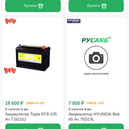
Купить
Купить
16 600 ₽
7 800 ₽
15900 ₽ + БУ
7400 ₽ + БУ
В наличии
1 шт.
В наличии
4 шт.
Аккумулятор Topla EFB 105
Аккумулятор HYUNDAI Bolt
Ач TSG10J
65 Ач 75D23L