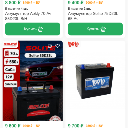
8 800 ₽
9 400 ₽
8400 ₽ + БУ
9000 ₽ + БУ
В наличии
4 шт.
В наличии
2 шт.
Аккумулятор Aokly 70 Ач
Аккумулятор Solite 75D23L
85D23L B/H
65 Ач
Купить
Купить
9 600 ₽
9 700 ₽
9200 ₽ + БУ
9300 ₽ + БУ