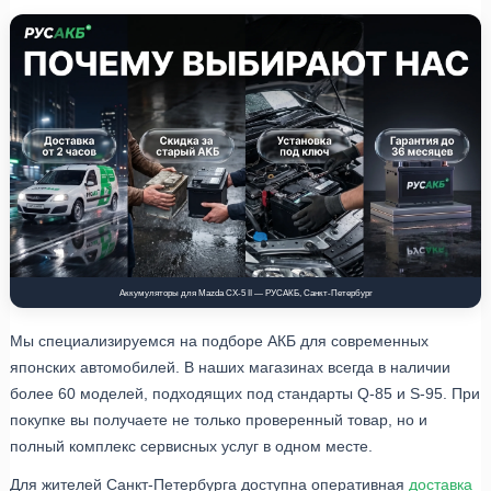
Аккумуляторы для Mazda CX-5 II — РУСАКБ, Санкт-Петербург
Мы специализируемся на подборе АКБ для современных
японских автомобилей. В наших магазинах всегда в наличии
более 60 моделей, подходящих под стандарты Q-85 и S-95. При
покупке вы получаете не только проверенный товар, но и
полный комплекс сервисных услуг в одном месте.
Для жителей Санкт-Петербурга доступна оперативная
доставка