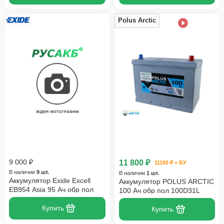
Polus Arctic
9 000 ₽
11 800 ₽
11100 ₽ + БУ
В наличии
9 шт.
В наличии
1 шт.
Аккумулятор Exide Excell
Аккумулятор POLUS ARCTIC
EB954 Asia 95 Ач обр пол
100 Ач обр пол 100D31L
Купить
Купить