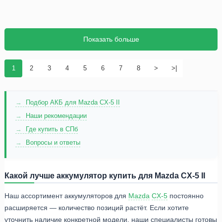
Показать больше
1
2
3
4
5
6
7
8
>
>|
Подбор АКБ для Mazda CX-5 II
Наши рекомендации
Где купить в СПб
Вопросы и ответы
Какой лучше аккумулятор купить для Mazda CX-5 II
Наш ассортимент аккумуляторов для
Mazda
CX-5
постоянно
расширяется — количество позиций растёт. Если хотите
уточнить наличие конкретной модели, наши специалисты готовы