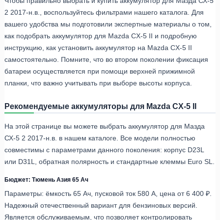
Чтобы правильно выбрать и купить аккумулятор для Мазда СХ-5
2 2017-н.в., воспользуйтесь фильтрами нашего каталога. Для
вашего удобства мы подготовили экспертные материалы о том,
как подобрать аккумулятор для Mazda CX-5 II и подробную
инструкцию, как установить аккумулятор на Mazda CX-5 II
самостоятельно. Помните, что во втором поколении фиксация
батареи осуществляется при помощи верхней прижимной
планки, что важно учитывать при выборе высоты корпуса.
Рекомендуемые аккумуляторы для Mazda CX-5 II
На этой странице вы можете выбрать аккумулятор для Мазда
СХ-5 2 2017-н.в. в нашем каталоге. Все модели полностью
совместимы с параметрами данного поколения: корпус D23L
или D31L, обратная полярность и стандартные клеммы Euro SL.
Бюджет: Тюмень Азия 65 Ач
Параметры: ёмкость 65 Ач, пусковой ток 580 А, цена от 6 400 ₽.
Надежный отечественный вариант для бензиновых версий.
Является обслуживаемым, что позволяет контролировать