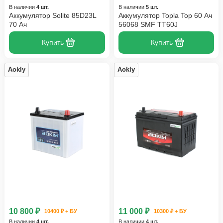
В наличии
4 шт.
В наличии
5 шт.
Аккумулятор Solite 85D23L
Аккумулятор Topla Top 60 Ач
70 Ач
56068 SMF TT60J
Купить
Купить
Aokly
Aokly
10 800 ₽
11 000 ₽
10400 ₽ + БУ
10300 ₽ + БУ
В наличии
4 шт.
В наличии
4 шт.