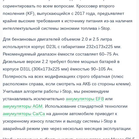
сориентировать по всем вопросам. Кроссовер второго
поколения (KF), выпускающийся с 2017 года, предъявляет
крайне высокие требования к источнику питания из-за наличия
интеллектуальной системы экономии топлива i-Stop.
Для бензиновых двигателей объемом 2.0 и 2.5 литра
используется корпус D23L с габаритами 232x173x225 мм.
Рекомендуемый диапазон ёмкости составляет 60–75 Ач.
Дизельные версии 2.2 требуют более мощных батарей в
корпусе D31L (306x173x225 мм) ёмкостью 90–105 Ач.
Полярность на всех модификациях строго обратная (плюс
расположен справа, если смотреть на АКБ со стороны клемм).
Учитывая алгоритм работы i-Stop, мы рекомендуем
устанавливать исключительно
аккумуляторы EFB
или
аккумуляторы AGM
. Использование стандартной технологии
аккумуляторы Ca/Ca
на данном автомобиле приводит к
ускоренному износу пластин и выходу системы i-Stop в
аварийный режим уже через несколько месяцев эксплуатации.