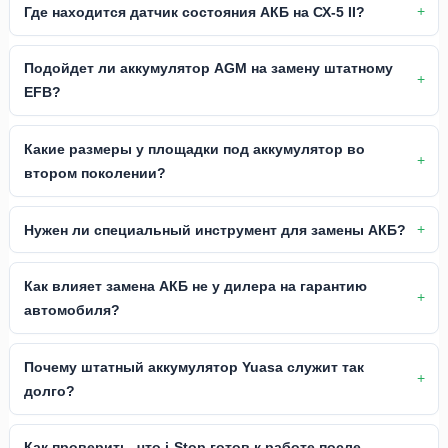
Где находится датчик состояния АКБ на СХ-5 II?
Подойдет ли аккумулятор AGM на замену штатному
EFB?
Какие размеры у площадки под аккумулятор во
втором поколении?
Нужен ли специальный инструмент для замены АКБ?
Как влияет замена АКБ не у дилера на гарантию
автомобиля?
Почему штатный аккумулятор Yuasa служит так
долго?
Как проверить, что i-Stop готов к работе после