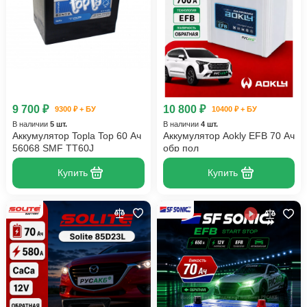
9 700 ₽
10 800 ₽
9300 ₽ + БУ
10400 ₽ + БУ
В наличии
5 шт.
В наличии
4 шт.
Аккумулятор Topla Top 60 Ач
Аккумулятор Aokly EFB 70 Ач
56068 SMF TT60J
обр пол
Купить
Купить