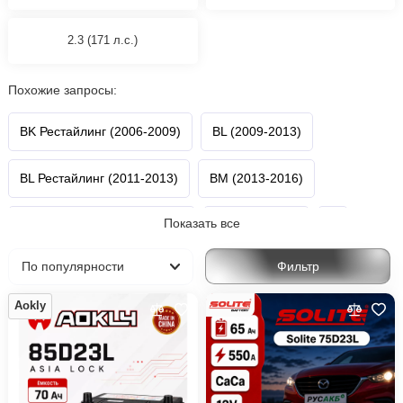
2.3 (171 л.с.)
Похожие запросы:
BK Рестайлинг (2006-2009)
BL (2009-2013)
BL Рестайлинг (2011-2013)
BM (2013-2016)
Показать все
BM Рестайлинг (2016-2019)
BP (2019-н.в.)
3
Фильтр
Mazda
Aokly