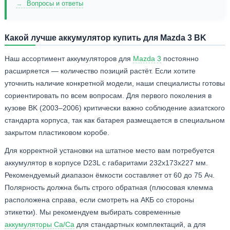
Вопросы и ответы
Какой лучше аккумулятор купить для Mazda 3 BK
Наш ассортимент аккумуляторов для
Mazda
3
постоянно
расширяется — количество позиций растёт. Если хотите
уточнить наличие конкретной модели, наши специалисты готовы
сориентировать по всем вопросам. Для первого поколения в
кузове BK (2003–2006) критически важно соблюдение азиатского
стандарта корпуса, так как батарея размещается в специальном
закрытом пластиковом коробе.
Для корректной установки на штатное место вам потребуется
аккумулятор в корпусе D23L с габаритами 232x173x227 мм.
Рекомендуемый диапазон ёмкости составляет от 60 до 75 Ач.
Полярность должна быть строго обратная (плюсовая клемма
расположена справа, если смотреть на АКБ со стороны
этикетки). Мы рекомендуем выбирать современные
аккумуляторы Ca/Ca
для стандартных комплектаций, а для