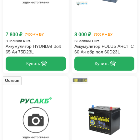
7 800 ₽
8 000 ₽
7400 ₽ + БУ
7600 ₽ + БУ
В наличии
4 шт.
В наличии
1 шт.
Аккумулятор HYUNDAI Bolt
Аккумулятор POLUS ARCTIC
65 Ач 75D23L
60 Ач обр пол 60D23L
Купить
Купить
Oursun