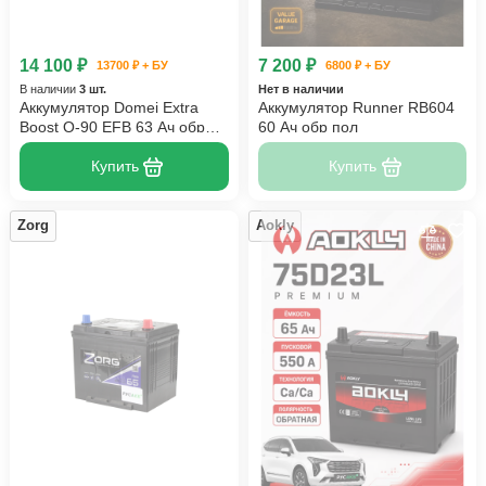
14 100 ₽
7 200 ₽
13700 ₽ + БУ
6800 ₽ + БУ
В наличии
3 шт.
Нет в наличии
Аккумулятор Domei Extra
Аккумулятор Runner RB604
Boost Q-90 EFB 63 Ач обр
60 Ач обр пол
пол
Купить
Купить
Zorg
Aokly