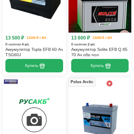
13 500 ₽
13 600 ₽
13100 ₽ + БУ
13200 ₽ + БУ
В наличии
4 шт.
В наличии
2 шт.
Аккумулятор Topla EFB 60 Ач
Аккумулятор Solite EFB Q 85
TSG60J
70 Ач обр пол
Купить
Купить
Polus Arctic