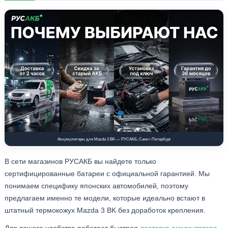
Аккумуляторы для Mazda 3 BK — РУСАКБ, Санкт-Петербург
В сети магазинов РУСАКБ вы найдете только
сертифицированные батареи с официальной гарантией. Мы
понимаем специфику японских автомобилей, поэтому
предлагаем именно те модели, которые идеально встают в
штатный термокожух Mazda 3 BK без доработок крепления.
Для вашего удобства работает быстрая
доставка аккумулятора