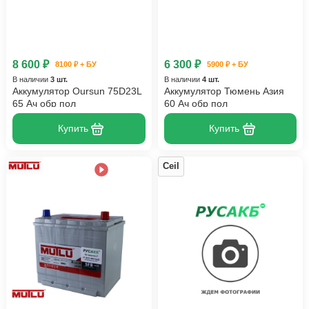
8 600 ₽
6 300 ₽
8100 ₽ + БУ
5900 ₽ + БУ
В наличии
3 шт.
В наличии
4 шт.
Аккумулятор Oursun 75D23L
Аккумулятор Тюмень Азия
65 Ач обр пол
60 Ач обр пол
Купить
Купить
Ceil