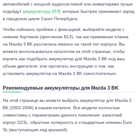
автомобилей с мощной аудиосистемой или инверторами лучше
подойдут
аккумуляторы EFB
, которые быстрее принимают заряд
в городском цикле Санкт-Петербурга.
Чтобы избежать проблем с фиксацией, выбирайте модели с
нижним бортиком (крепление B13), так как прижимная планка
на Mazda 3 BK рассчитана именно на такой тип корпуса. Вы
можете воспользоваться каталогом на этой странице, чтобы
изучить как подобрать аккумулятор для Mazda 3 BK под ваш
объем двигателя, или прочитать инструкцию о том, как
установить аккумулятор на Mazda 3 BK самостоятельно.
Рекомендуемые аккумуляторы для Mazda 3 BK
На этой странице вы можете выбрать аккумулятор для Mazda 3
BK (2003-2006) в нашем каталоге. Все модели полностью
совместимы с параметрами данного поколения: азиатский
корпус D23L, обратная полярность и стандартные клеммы Euro
SL (выступающие над крышкой).