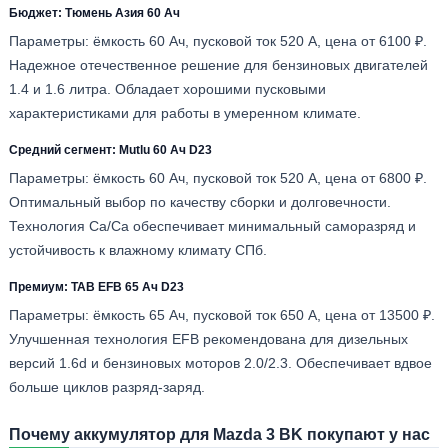
Бюджет: Тюмень Азия 60 Ач
Параметры: ёмкость 60 Ач, пусковой ток 520 А, цена от 6100 ₽.
Надежное отечественное решение для бензиновых двигателей
1.4 и 1.6 литра. Обладает хорошими пусковыми
характеристиками для работы в умеренном климате.
Средний сегмент: Mutlu 60 Ач D23
Параметры: ёмкость 60 Ач, пусковой ток 520 А, цена от 6800 ₽.
Оптимальный выбор по качеству сборки и долговечности.
Технология Ca/Ca обеспечивает минимальный саморазряд и
устойчивость к влажному климату СПб.
Премиум: TAB EFB 65 Ач D23
Параметры: ёмкость 65 Ач, пусковой ток 650 А, цена от 13500 ₽.
Улучшенная технология EFB рекомендована для дизельных
версий 1.6d и бензиновых моторов 2.0/2.3. Обеспечивает вдвое
больше циклов разряд-заряд.
Почему аккумулятор для Mazda 3 BK покупают у нас