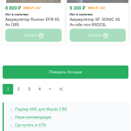
8 800 ₽
9 300 ₽
8400 ₽ + БУ
8900 ₽ + БУ
Нет в наличии
Нет в наличии
Аккумулятор Runner EFB 65
Аккумулятор SF SONIC 65
Ач Q85
Ач обр пол 85D23L
Купить
Купить
Показать больше
1
2
3
4
>
>|
Подбор АКБ для Mazda 3 BK
Наши рекомендации
Где купить в СПб