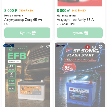
8 000 ₽
8 800 ₽
7600 ₽ + БУ
8400 ₽ + БУ
Нет в наличии
Нет в наличии
Аккумулятор Zorg 65 Ач
Аккумулятор Aokly 65 Ач
D23L
75D23L B/H
Купить
Купить