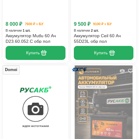
8 000 ₽
9 500 ₽
7600 ₽ + БУ
9100 ₽ + БУ
В наличии
1 шт.
В наличии
2 шт.
Аккумулятор Mutlu 60 Ач
Аккумулятор Ceil 60 Ач
D23.60.052.C обр пол
55D23L обр пол
Купить
Купить
Domei