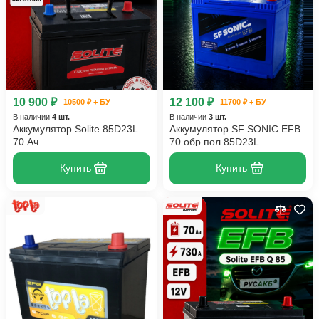
10 900 ₽
12 100 ₽
10500 ₽ + БУ
11700 ₽ + БУ
В наличии
4 шт.
В наличии
3 шт.
Аккумулятор Solite 85D23L
Аккумулятор SF SONIC EFB
70 Ач
70 обр пол 85D23L
Купить
Купить