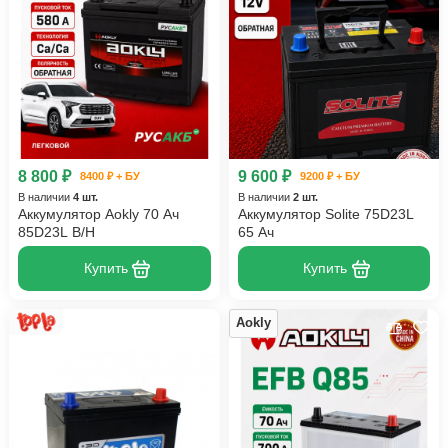
8 800 ₽
9 600 ₽
8400 ₽ + БУ
9200 ₽ + БУ
В наличии
4 шт.
В наличии
2 шт.
Аккумулятор Aokly 70 Ач
Аккумулятор Solite 75D23L
85D23L B/H
65 Ач
Купить
Купить
Aokly