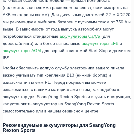
Ключевая особенность модели — прямая полярность
(положительная клемма расположена слева, если смотреть на
АКБ со стороны клемм). Для дизельных двигателей 2.2 e-XDi220
мы рекомендуем выбирать батареи с пусковым током от 750 А и
выше. В зависимости от года выпуска автомобиля могут
потребоваться стандартные
аккумуляторы Ca/Ca
(для
дорестайлинга) или более выносливые
аккумуляторы EFB
и
аккумуляторы AGM
для версий с системой Start-Stop и датчиком
IBS.
Чтобы обеспечить долгую службу электроники вашего пикапа,
важно учитывать тип крепления B13 (нижний бортик) и
азиатский тип клемм FL. Перед покупкой вы можете
ознакомиться с нашими материалами о том, как подобрать
аккумулятор для SsangYong Rexton Sports и изучить инструкцию,
как установить аккумулятор на SsangYong Rexton Sports
самостоятельно или в нашем сервисном центре.
Рекомендуемые аккумуляторы для SsangYong
Rexton Sports