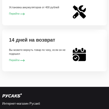
Установка аккумуляторов от 400 рублей
Перейти
14 дней на возврат
Вы можете вернуть товар по чеку, если он не
подошел
Перейти
Интернет-магазин Русакб