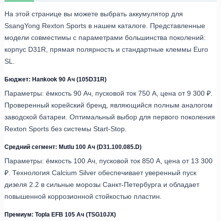
На этой странице вы можете выбрать аккумулятор для
SsangYong Rexton Sports в нашем каталоге. Представленные
модели совместимы с параметрами большинства поколений:
корпус D31R, прямая полярность и стандартные клеммы Euro
SL.
Бюджет: Hankook 90 Ач (105D31R)
Параметры: ёмкость 90 Ач, пусковой ток 750 А, цена от 9 300 ₽.
Проверенный корейский бренд, являющийся полным аналогом
заводской батареи. Оптимальный выбор для первого поколения
Rexton Sports без системы Start-Stop.
Средний сегмент: Mutlu 100 Ач (D31.100.085.D)
Параметры: ёмкость 100 Ач, пусковой ток 850 А, цена от 13 300
₽. Технология Calcium Silver обеспечивает уверенный пуск
дизеля 2.2 в сильные морозы Санкт-Петербурга и обладает
повышенной коррозионной стойкостью пластин.
Премиум: Topla EFB 105 Ач (TSG10JX)