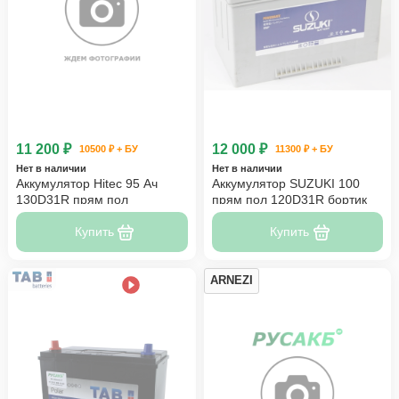
11 200 ₽
12 000 ₽
10500 ₽ + БУ
11300 ₽ + БУ
Нет в наличии
Нет в наличии
Аккумулятор Hitec 95 Ач
Аккумулятор SUZUKI 100
130D31R прям пол
прям пол 120D31R бортик
Купить
Купить
ARNEZI