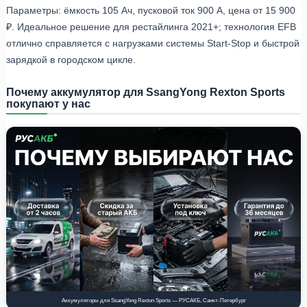
Параметры: ёмкость 105 Ач, пусковой ток 900 А, цена от 15 900
₽. Идеальное решение для рестайлинга 2021+; технология EFB
отлично справляется с нагрузками системы Start-Stop и быстрой
зарядкой в городском цикле.
Почему аккумулятор для SsangYong Rexton Sports
покупают у нас
Аккумуляторы для SsangYong Rexton Sports — РУСАКБ, Санкт-Петербург