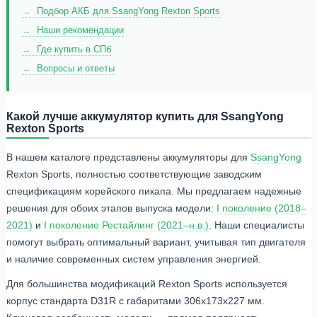
Подбор АКБ для SsangYong Rexton Sports
Наши рекомендации
Где купить в СПб
Вопросы и ответы
Какой лучше аккумулятор купить для SsangYong
Rexton Sports
В нашем каталоге представлены аккумуляторы для
SsangYong
Rexton Sports, полностью соответствующие заводским
спецификациям корейского пикапа. Мы предлагаем надежные
решения для обоих этапов выпуска модели:
I поколение (2018–
2021)
и
I поколение Рестайлинг (2021–н.в.)
. Наши специалисты
помогут выбрать оптимальный вариант, учитывая тип двигателя
и наличие современных систем управления энергией.
Для большинства модификаций Rexton Sports используется
корпус стандарта D31R с габаритами 306x173x227 мм.