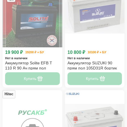
19 900 ₽
10 800 ₽
19200 ₽ + БУ
10100 ₽ + БУ
Нет в наличии
Нет в наличии
Аккумулятор Solite EFB T
Аккумулятор SUZUKI 90
110 R 90 Ач прям пол
прям пол 105D31R бортик
Купить
Купить
Hitec