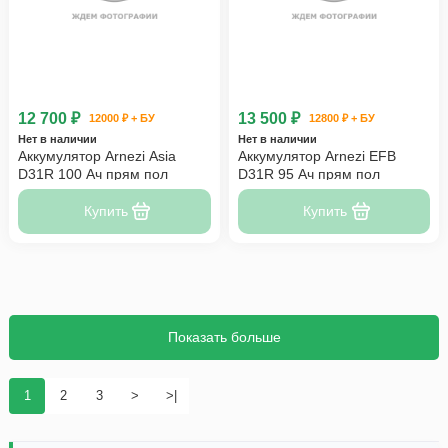
12 700 ₽
13 500 ₽
12000 ₽ + БУ
12800 ₽ + БУ
Нет в наличии
Нет в наличии
Аккумулятор Arnezi Asia
Аккумулятор Arnezi EFB
D31R 100 Ач прям пол
D31R 95 Ач прям пол
Купить
Купить
Показать больше
1
2
3
>
>|