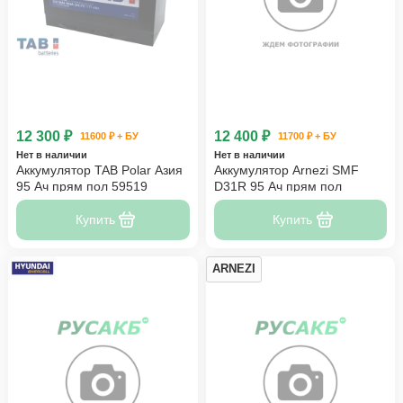
12 300 ₽
12 400 ₽
11600 ₽ + БУ
11700 ₽ + БУ
Нет в наличии
Нет в наличии
Аккумулятор TAB Polar Азия
Аккумулятор Arnezi SMF
95 Ач прям пол 59519
D31R 95 Ач прям пол
Купить
Купить
ARNEZI