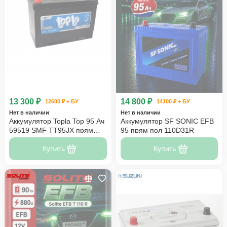
13 300 ₽
14 800 ₽
12600 ₽ + БУ
14100 ₽ + БУ
Нет в наличии
Нет в наличии
Аккумулятор Topla Top 95 Ач
Аккумулятор SF SONIC EFB
59519 SMF TT95JX прям
95 прям пол 110D31R
пол
Купить
Купить