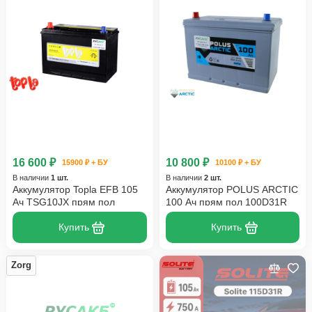
16 600 ₽
10 800 ₽
15900 ₽ + БУ
10100 ₽ + БУ
В наличии
1 шт.
В наличии
2 шт.
Аккумулятор Topla EFB 105
Аккумулятор POLUS ARCTIC
Ач TSG10JX прям пол
100 Ач прям пол 100D31R
Купить
Купить
Zorg