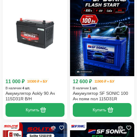
11 000 ₽
12 600 ₽
10300 ₽ + БУ
11900 ₽ + БУ
В наличии
4 шт.
В наличии
1 шт.
Аккумулятор Aokly 90 Ач
Аккумулятор SF SONIC 100
115D31R B/H
Ач прям пол 115D31R
Купить
Купить