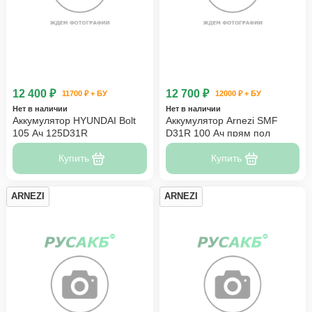
12 400 ₽
12 700 ₽
11700 ₽ + БУ
12000 ₽ + БУ
Нет в наличии
Нет в наличии
Аккумулятор HYUNDAI Bolt
Аккумулятор Arnezi SMF
105 Ач 125D31R
D31R 100 Ач прям пол
Купить
Купить
ARNEZI
ARNEZI