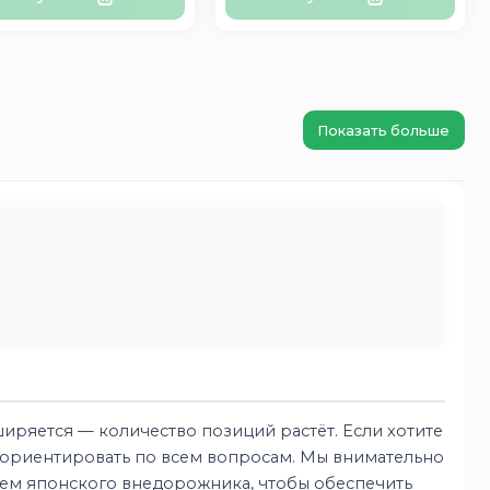
Показать больше
ряется — количество позиций растёт. Если хотите
сориентировать по всем вопросам. Мы внимательно
ием японского внедорожника, чтобы обеспечить