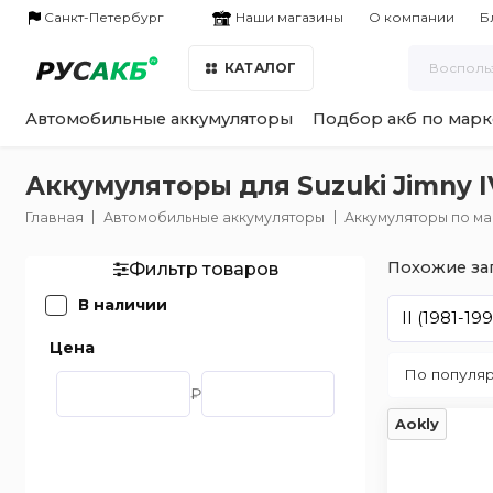
Наши магазины
Санкт-Петербург
О компании
Б
КАТАЛОГ
Автомобильные аккумуляторы
Подбор акб по марк
Аккумуляторы для Suzuki Jimny IV
Главная
Автомобильные аккумуляторы
Аккумуляторы по м
Похожие за
Фильтр товаров
В наличии
II (1981-19
Цена
₽
Aokly