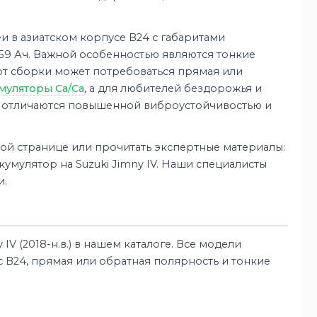
еи в азиатском корпусе B24 с габаритами
59 Ач. Важной особенностью являются тонкие
от сборки может потребоваться прямая или
муляторы Ca/Ca
, а для любителей бездорожья и
е отличаются повышенной виброустойчивостью и
той странице или прочитать экспертные материалы:
ккумулятор на Suzuki Jimny IV. Наши специалисты
и.
IV (2018-н.в.) в нашем каталоге. Все модели
 B24, прямая или обратная полярность и тонкие