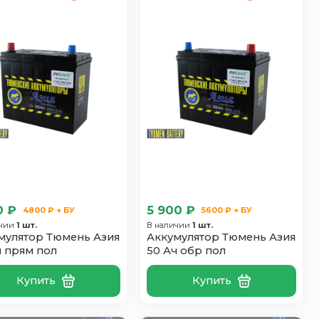
0 ₽
5 900 ₽
4800 ₽ + БУ
5600 ₽ + БУ
ичии
1 шт.
В наличии
1 шт.
мулятор Тюмень Азия
Аккумулятор Тюмень Азия
ч прям пол
50 Ач обр пол
Купить
Купить