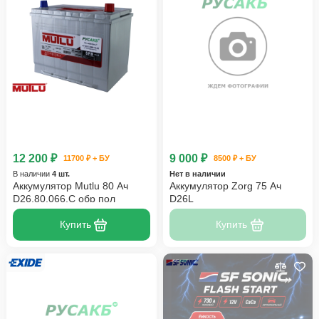
12 200 ₽
9 000 ₽
11700 ₽ + БУ
8500 ₽ + БУ
В наличии
4 шт.
Нет в наличии
Аккумулятор Mutlu 80 Ач
Аккумулятор Zorg 75 Ач
D26.80.066.C обр пол
D26L
Купить
Купить