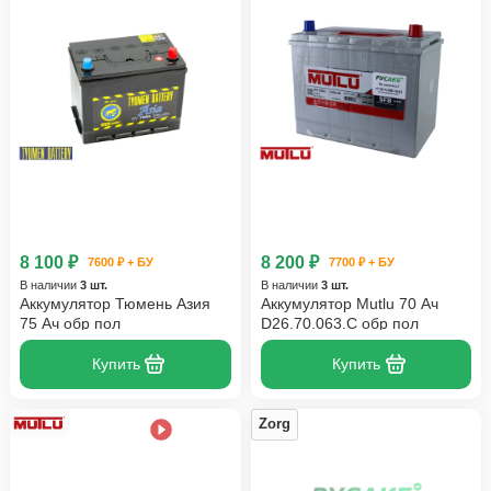
8 100 ₽
8 200 ₽
7600 ₽ + БУ
7700 ₽ + БУ
В наличии
3 шт.
В наличии
3 шт.
Аккумулятор Тюмень Азия
Аккумулятор Mutlu 70 Ач
75 Ач обр пол
D26.70.063.C обр пол
Купить
Купить
Zorg