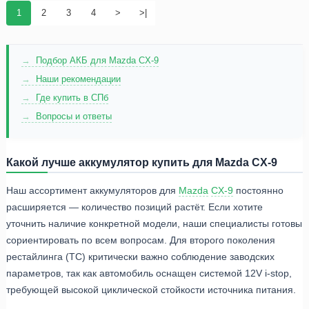
1
2
3
4
>
>|
Подбор АКБ для Mazda CX-9
Наши рекомендации
Где купить в СПб
Вопросы и ответы
Какой лучше аккумулятор купить для Mazda CX-9
Наш ассортимент аккумуляторов для
Mazda
CX-9
постоянно
расширяется — количество позиций растёт. Если хотите
уточнить наличие конкретной модели, наши специалисты готовы
сориентировать по всем вопросам. Для второго поколения
рестайлинга (TC) критически важно соблюдение заводских
параметров, так как автомобиль оснащен системой 12V i-stop,
требующей высокой циклической стойкости источника питания.