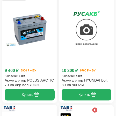
9 400 ₽
10 200 ₽
8900 ₽ + БУ
9700 ₽ + БУ
В наличии
1 шт.
В наличии
4 шт.
Аккумулятор POLUS ARCTIC
Аккумулятор HYUNDAI Bolt
70 Ач обр пол 70D26L
80 Ач 90D26L
Купить
Купить