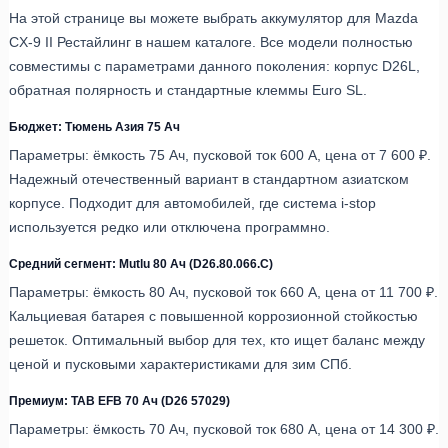
На этой странице вы можете выбрать аккумулятор для Mazda
CX-9 II Рестайлинг в нашем каталоге. Все модели полностью
совместимы с параметрами данного поколения: корпус D26L,
обратная полярность и стандартные клеммы Euro SL.
Бюджет: Тюмень Азия 75 Ач
Параметры: ёмкость 75 Ач, пусковой ток 600 А, цена от 7 600 ₽.
Надежный отечественный вариант в стандартном азиатском
корпусе. Подходит для автомобилей, где система i-stop
используется редко или отключена программно.
Средний сегмент: Mutlu 80 Ач (D26.80.066.C)
Параметры: ёмкость 80 Ач, пусковой ток 660 А, цена от 11 700 ₽.
Кальциевая батарея с повышенной коррозионной стойкостью
решеток. Оптимальный выбор для тех, кто ищет баланс между
ценой и пусковыми характеристиками для зим СПб.
Премиум: TAB EFB 70 Ач (D26 57029)
Параметры: ёмкость 70 Ач, пусковой ток 680 А, цена от 14 300 ₽.