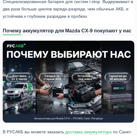
Специализированная батарея для систем i-stop. Выдерживает в
два раза больше циклов заряда-разряда, чем обычные АКБ, и
устойчива к глубоким разрядам в пробках.
Почему аккумулятор для Mazda CX-9 покупают у нас
Аккумуляторы для Mazda CX-9 — РУСАКБ, Санкт-Петербург
В РУСАКБ вы можете заказать
доставка аккумулятора
по Санкт-