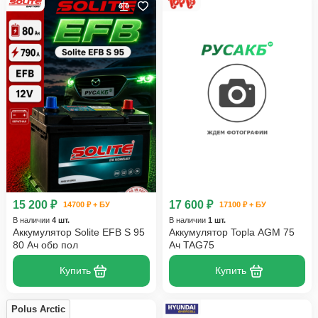
15 200 ₽
17 600 ₽
14700 ₽ + БУ
17100 ₽ + БУ
В наличии
4 шт.
В наличии
1 шт.
Аккумулятор Solite EFB S 95
Аккумулятор Topla AGM 75
80 Ач обр пол
Ач TAG75
Купить
Купить
Polus Arctic