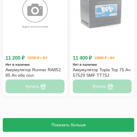
11 200 ₽
11 400 ₽
10700 ₽ + БУ
10900 ₽ + БУ
Нет в наличии
Нет в наличии
Аккумулятор Runner RA852
Аккумулятор Topla Top 75 Ач
85 Ач обр пол
57529 SMF TT75J
Купить
Купить
Показать больше