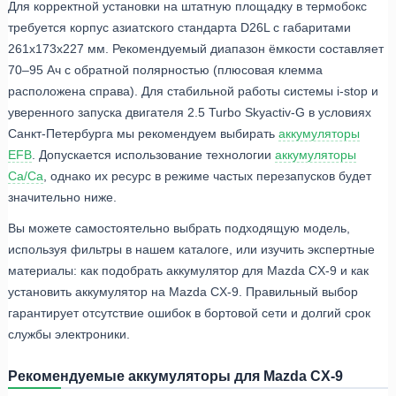
Для корректной установки на штатную площадку в термобокс
требуется корпус азиатского стандарта D26L с габаритами
261x173x227 мм. Рекомендуемый диапазон ёмкости составляет
70–95 Ач с обратной полярностью (плюсовая клемма
расположена справа). Для стабильной работы системы i-stop и
уверенного запуска двигателя 2.5 Turbo Skyactiv-G в условиях
Санкт-Петербурга мы рекомендуем выбирать
аккумуляторы
EFB
. Допускается использование технологии
аккумуляторы
Ca/Ca
, однако их ресурс в режиме частых перезапусков будет
значительно ниже.
Вы можете самостоятельно выбрать подходящую модель,
используя фильтры в нашем каталоге, или изучить экспертные
материалы: как подобрать аккумулятор для Mazda CX-9 и как
установить аккумулятор на Mazda CX-9. Правильный выбор
гарантирует отсутствие ошибок в бортовой сети и долгий срок
службы электроники.
Рекомендуемые аккумуляторы для Mazda CX-9