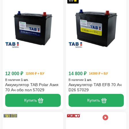
5.0
12 000 ₽
14 800 ₽
11500 ₽ + БУ
14300 ₽ + БУ
В наличии
1 шт.
В наличии
1 шт.
Аккумулятор TAB Polar Азия
Аккумулятор TAB EFB 70 Ач
70 Ач обр пол 57029
D26 57029
Купить
Купить