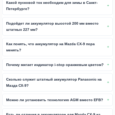
Какой пусковой ток необходим для зимы в Санкт-
Петербурге?
Подойдет ли аккумулятор высотой 200 мм вместо
штатных 227 мм?
Как понять, что аккумулятор на Mazda CX-9 пора
менять?
Почему мигает индикатор i-stop оранжевым цветом?
Сколько служит штатный аккумулятор Panasonic на
Мазда СХ-9?
Можно ли установить технологию AGM вместо EFB?
Есть ли отличия в аккумуляторе для Mazda CX-9 из