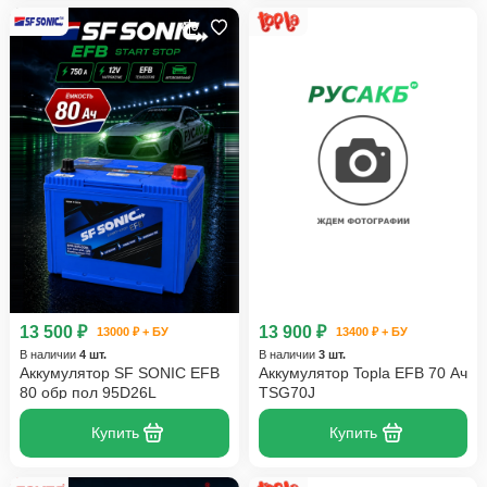
13 500 ₽
13 900 ₽
13000 ₽ + БУ
13400 ₽ + БУ
В наличии
4 шт.
В наличии
3 шт.
Аккумулятор SF SONIC EFB
Аккумулятор Topla EFB 70 Ач
80 обр пол 95D26L
TSG70J
Купить
Купить