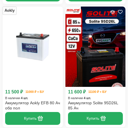
Aokly
11 500 ₽
11 600 ₽
11000 ₽ + БУ
11100 ₽ + БУ
В наличии
4 шт.
В наличии
4 шт.
Аккумулятор Aokly EFB 80 Ач
Аккумулятор Solite 95D26L
обр пол
85 Ач
Купить
Купить