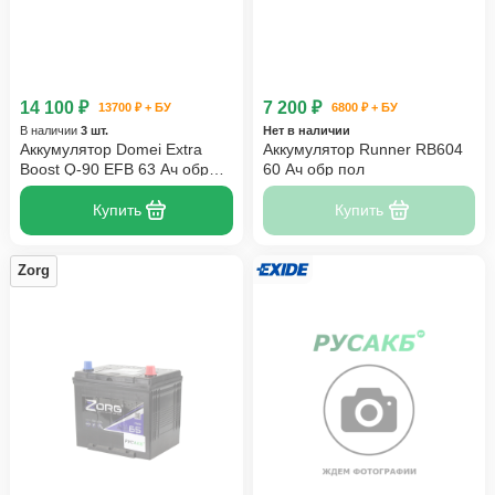
14 100 ₽
7 200 ₽
13700 ₽ + БУ
6800 ₽ + БУ
В наличии
3 шт.
Нет в наличии
Аккумулятор Domei Extra
Аккумулятор Runner RB604
Boost Q-90 EFB 63 Ач обр
60 Ач обр пол
пол
Купить
Купить
Zorg