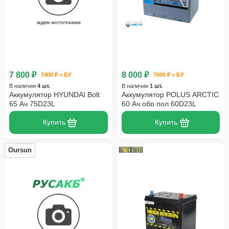
7 800 ₽
8 000 ₽
7400 ₽ + БУ
7600 ₽ + БУ
В наличии
4 шт.
В наличии
1 шт.
Аккумулятор HYUNDAI Bolt
Аккумулятор POLUS ARCTIC
65 Ач 75D23L
60 Ач обр пол 60D23L
Купить
Купить
Oursun