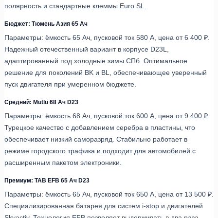
полярность и стандартные клеммы Euro SL.
Бюджет: Тюмень Азия 65 Ач
Параметры: ёмкость 65 Ач, пусковой ток 580 А, цена от 6 400 ₽.
Надежный отечественный вариант в корпусе D23L,
адаптированный под холодные зимы СПб. Оптимальное
решение для поколений BK и BL, обеспечивающее уверенный
пуск двигателя при умеренном бюджете.
Средний: Mutlu 68 Ач D23
Параметры: ёмкость 68 Ач, пусковой ток 600 А, цена от 9 400 ₽.
Турецкое качество с добавлением серебра в пластины, что
обеспечивает низкий саморазряд. Стабильно работает в
режиме городского трафика и подходит для автомобилей с
расширенным пакетом электроники.
Премиум: TAB EFB 65 Ач D23
Параметры: ёмкость 65 Ач, пусковой ток 650 А, цена от 13 500 ₽.
Специализированная батарея для систем i-stop и двигателей
Skyactiv. Технология EFB позволяет выдерживать в два раза