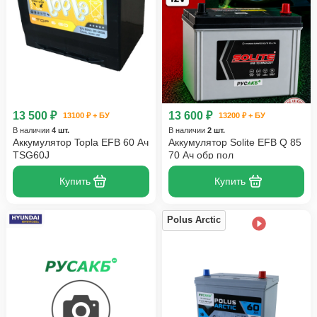
13 500 ₽
13 600 ₽
13100 ₽ + БУ
13200 ₽ + БУ
В наличии
4 шт.
В наличии
2 шт.
Аккумулятор Topla EFB 60 Ач
Аккумулятор Solite EFB Q 85
TSG60J
70 Ач обр пол
Купить
Купить
Polus Arctic