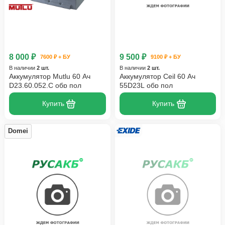
8 000 ₽
9 500 ₽
7600 ₽ + БУ
9100 ₽ + БУ
В наличии
2 шт.
В наличии
2 шт.
Аккумулятор Mutlu 60 Ач
Аккумулятор Ceil 60 Ач
D23.60.052.C обр пол
55D23L обр пол
Купить
Купить
Domei