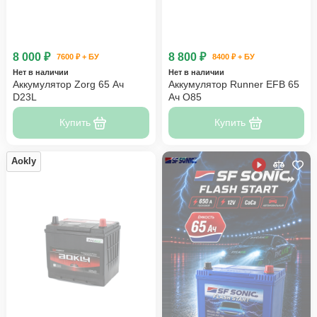
8 000 ₽
8 800 ₽
7600 ₽ + БУ
8400 ₽ + БУ
Нет в наличии
Нет в наличии
Аккумулятор Zorg 65 Ач
Аккумулятор Runner EFB 65
D23L
Ач Q85
Купить
Купить
Aokly