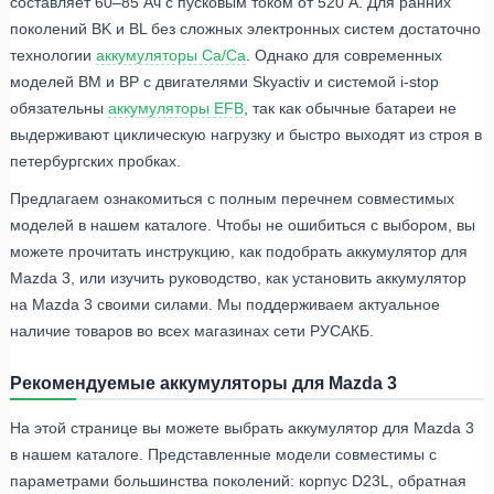
составляет 60–85 Ач с пусковым током от 520 А. Для ранних
поколений BK и BL без сложных электронных систем достаточно
технологии
аккумуляторы Ca/Ca
. Однако для современных
моделей BM и BP с двигателями Skyactiv и системой i-stop
обязательны
аккумуляторы EFB
, так как обычные батареи не
выдерживают циклическую нагрузку и быстро выходят из строя в
петербургских пробках.
Предлагаем ознакомиться с полным перечнем совместимых
моделей в нашем каталоге. Чтобы не ошибиться с выбором, вы
можете прочитать инструкцию, как подобрать аккумулятор для
Mazda 3, или изучить руководство, как установить аккумулятор
на Mazda 3 своими силами. Мы поддерживаем актуальное
наличие товаров во всех магазинах сети РУСАКБ.
Рекомендуемые аккумуляторы для Mazda 3
На этой странице вы можете выбрать аккумулятор для Mazda 3
в нашем каталоге. Представленные модели совместимы с
параметрами большинства поколений: корпус D23L, обратная