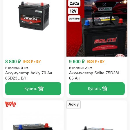
8 800 ₽
9 600 ₽
8400 ₽ + БУ
9200 ₽ + БУ
В наличии
4 шт.
В наличии
2 шт.
Аккумулятор Aokly 70 Ач
Аккумулятор Solite 75D23L
85D23L B/H
65 Ач
Купить
Купить
Aokly