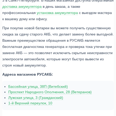
3 в Санкт-Петербурге. В наших магазинах доступна оперативная
доставка аккумулятора
в день заказа, а также
профессиональная
установка аккумулятора
с выездом мастера
к вашему дому или офису.
При покупке новой батареи вы можете получить существенную
скидка за сдачу старого АКБ, что делает замену более выгодной.
Важным преимуществом обращения в РУСАКБ является
бесплатная диагностика генератора и проверка тока утечки при
замене АКБ — это позволяет исключить скрытые неисправности
электросети автомобиля, которые могут быстро вывести из
строя новый аккумулятор.
Адреса магазинов РУСАКБ:
Бассейная улица, 38П (Витебский)
Проспект Народного Ополчения, 28 (Ветеранов)
Лужская улица, 3 (Гражданский)
1-й Верхний переулок, 10