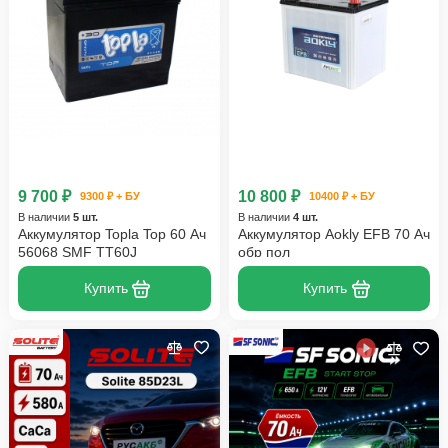
9 700 ₽
10 800 ₽
9300 ₽ + БУ
10400 ₽ + БУ
В наличии
5 шт.
В наличии
4 шт.
Аккумулятор Topla Top 60 Ач
Аккумулятор Aokly EFB 70 Ач
56068 SMF TT60J
обр пол
Купить
Купить