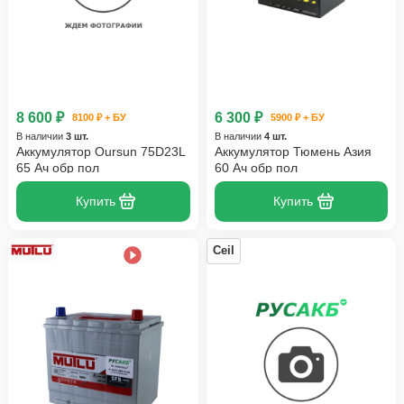
8 600 ₽
6 300 ₽
8100 ₽ + БУ
5900 ₽ + БУ
В наличии
3 шт.
В наличии
4 шт.
Аккумулятор Oursun 75D23L
Аккумулятор Тюмень Азия
65 Ач обр пол
60 Ач обр пол
Купить
Купить
Ceil