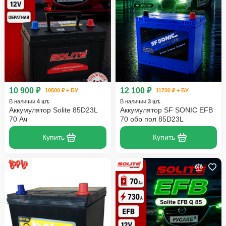
10 900 ₽
12 100 ₽
10500 ₽ + БУ
11700 ₽ + БУ
В наличии
4 шт.
В наличии
3 шт.
Аккумулятор Solite 85D23L
Аккумулятор SF SONIC EFB
70 Ач
70 обр пол 85D23L
Купить
Купить