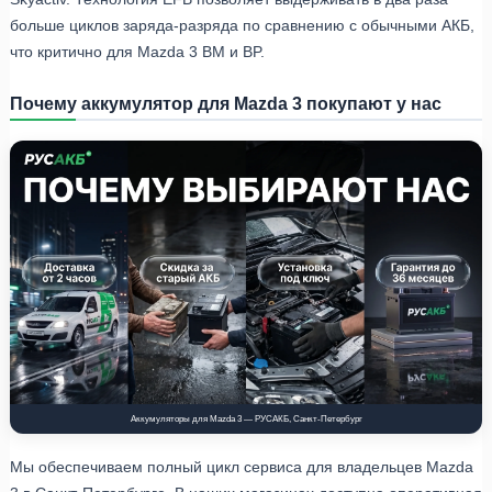
больше циклов заряда-разряда по сравнению с обычными АКБ,
что критично для Mazda 3 BM и BP.
Почему аккумулятор для Mazda 3 покупают у нас
Аккумуляторы для Mazda 3 — РУСАКБ, Санкт-Петербург
Мы обеспечиваем полный цикл сервиса для владельцев Mazda