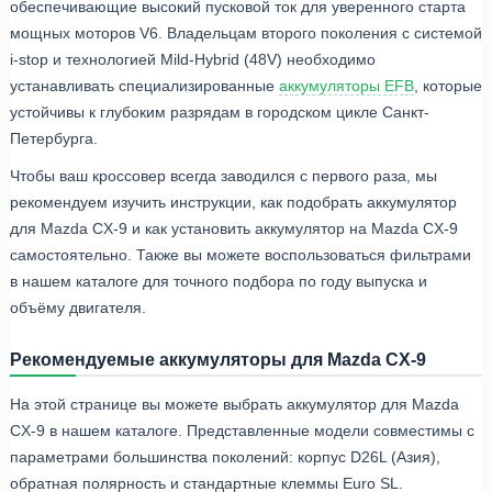
обеспечивающие высокий пусковой ток для уверенного старта
мощных моторов V6. Владельцам второго поколения с системой
i-stop и технологией Mild-Hybrid (48V) необходимо
устанавливать специализированные
аккумуляторы EFB
, которые
устойчивы к глубоким разрядам в городском цикле Санкт-
Петербурга.
Чтобы ваш кроссовер всегда заводился с первого раза, мы
рекомендуем изучить инструкции, как подобрать аккумулятор
для Mazda CX-9 и как установить аккумулятор на Mazda CX-9
самостоятельно. Также вы можете воспользоваться фильтрами
в нашем каталоге для точного подбора по году выпуска и
объёму двигателя.
Рекомендуемые аккумуляторы для Mazda CX-9
На этой странице вы можете выбрать аккумулятор для Mazda
CX-9 в нашем каталоге. Представленные модели совместимы с
параметрами большинства поколений: корпус D26L (Азия),
обратная полярность и стандартные клеммы Euro SL.