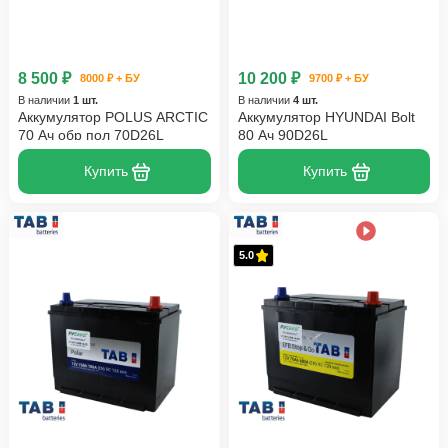
8 500 ₽
10 200 ₽
8000 ₽ + БУ
9700 ₽ + БУ
В наличии
1 шт.
В наличии
4 шт.
Аккумулятор POLUS ARCTIC
Аккумулятор HYUNDAI Bolt
70 Ач обр пол 70D26L
80 Ач 90D26L
Купить
Купить
5.0