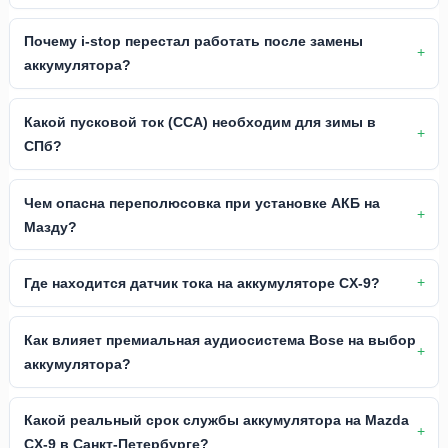
Почему i-stop перестал работать после замены
аккумулятора?
Какой пусковой ток (CCA) необходим для зимы в
СПб?
Чем опасна переполюсовка при установке АКБ на
Мазду?
Где находится датчик тока на аккумуляторе CX-9?
Как влияет премиальная аудиосистема Bose на выбор
аккумулятора?
Какой реальный срок службы аккумулятора на Mazda
CX-9 в Санкт-Петербурге?