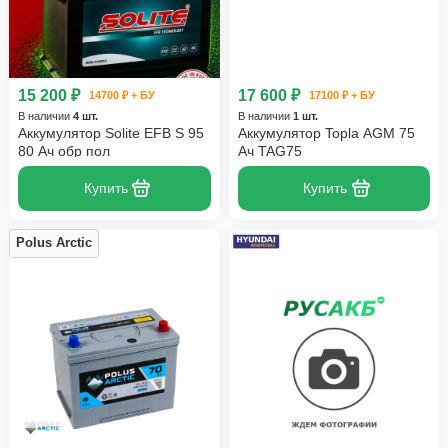
15 200 ₽
17 600 ₽
14700 ₽ + БУ
17100 ₽ + БУ
В наличии
4 шт.
В наличии
1 шт.
Аккумулятор Solite EFB S 95
Аккумулятор Topla AGM 75
80 Ач обр пол
Ач TAG75
Купить
Купить
Polus Arctic