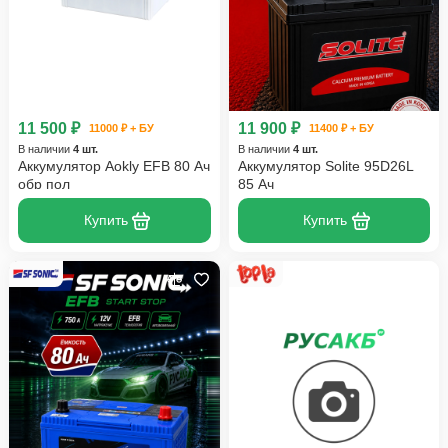
11 500 ₽
11 900 ₽
11000 ₽ + БУ
11400 ₽ + БУ
В наличии
4 шт.
В наличии
4 шт.
Аккумулятор Aokly EFB 80 Ач
Аккумулятор Solite 95D26L
обр пол
85 Ач
Купить
Купить