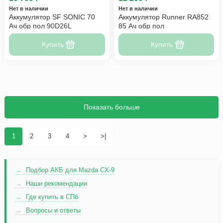
Нет в наличии
Нет в наличии
Аккумулятор SF SONIC 70
Аккумулятор Runner RA852
Ач обр пол 90D26L
85 Ач обр пол
Купить
Купить
Показать больше
1
2
3
4
>
>|
Подбор АКБ для Mazda CX-9
Наши рекомендации
Где купить в СПб
Вопросы и ответы