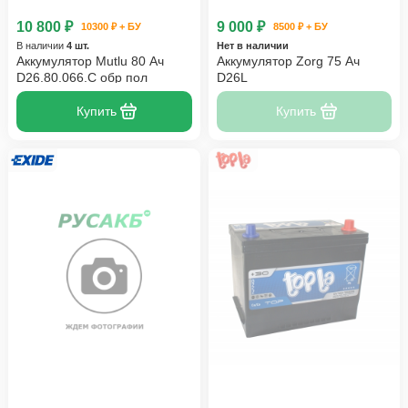
10 800 ₽
9 000 ₽
10300 ₽ + БУ
8500 ₽ + БУ
В наличии
4 шт.
Нет в наличии
Аккумулятор Mutlu 80 Ач
Аккумулятор Zorg 75 Ач
D26.80.066.C обр пол
D26L
Купить
Купить