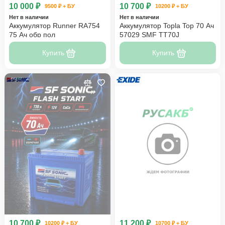
10 000 ₽
10 700 ₽
9500 ₽ + БУ
10200 ₽ + БУ
Нет в наличии
Нет в наличии
Аккумулятор Runner RA754
Аккумулятор Topla Top 70 Ач
75 Ач обр пол
57029 SMF TT70J
Купить
Купить
10 700 ₽
11 200 ₽
10200 ₽ + БУ
10700 ₽ + БУ