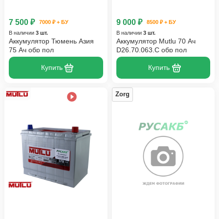
7 500 ₽
9 000 ₽
7000 ₽ + БУ
8500 ₽ + БУ
В наличии
3 шт.
В наличии
3 шт.
Аккумулятор Тюмень Азия
Аккумулятор Mutlu 70 Ач
75 Ач обр пол
D26.70.063.C обр пол
Купить
Купить
Zorg