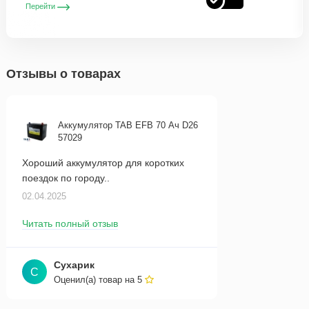
Перейти
Отзывы о товарах
Аккумулятор TAB EFB 70 Ач D26
57029
Хороший аккумулятор для коротких
поездок по городу..
02.04.2025
Читать полный отзыв
Сухарик
С
Оценил(а) товар на
5