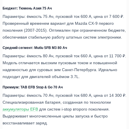
Бюджет: Тюмень Азия 75 Ач
Параметры: ёмкость 75 Ач, пусковой ток 600 А, цена от 7 600 ₽.
Проверенный временем вариант для Mazda CX-9 первого
поколения (2007-2015). Оптимален при ограниченном бюджете,
обеспечивая стабильную работу штатных систем электроники.
Средний сегмент: Mutlu SFB M3 80 Ач
Параметры: ёмкость 80 Ач, пусковой ток 660 А, цена от 11 700 ₽.
Модель отличается высоким пусковым током и повышенной
надежностью для суровых зим Санкт-Петербурга. Идеально
подходит для двигателей объёмом 3.7L.
Премиум: TAB EFB Stop & Go 70 Ач
Параметры: ёмкость 70 Ач, пусковой ток 680 А, цена от 14 300 ₽.
Специализированная батарея, созданная по технологии
аккумуляторы EFB
для систем i-stop второго поколения.
Выдерживает многочисленные циклы запуска и быстро
восстанавливает заряд.