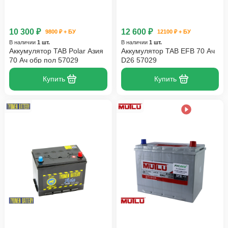
10 300 ₽
12 600 ₽
9800 ₽ + БУ
12100 ₽ + БУ
В наличии
1 шт.
В наличии
1 шт.
Аккумулятор TAB Polar Азия
Аккумулятор TAB EFB 70 Ач
70 Ач обр пол 57029
D26 57029
Купить
Купить