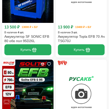
13 500 ₽
13 900 ₽
13000 ₽ + БУ
13400 ₽ + БУ
В наличии
4 шт.
В наличии
3 шт.
Аккумулятор SF SONIC EFB
Аккумулятор Topla EFB 70 Ач
80 обр пол 95D26L
TSG70J
Купить
Купить