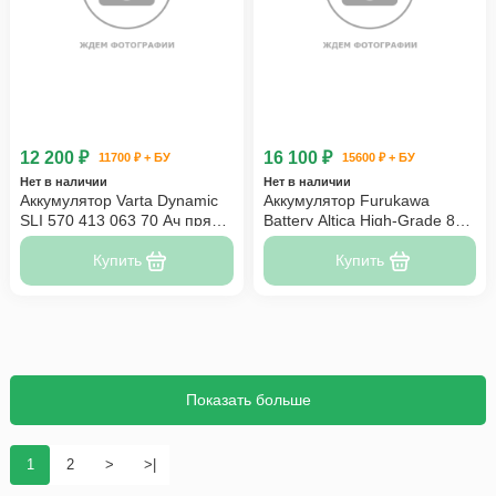
12 200 ₽
16 100 ₽
11700 ₽ + БУ
15600 ₽ + БУ
Нет в наличии
Нет в наличии
Аккумулятор Varta Dynamic
Аккумулятор Furukawa
SLI 570 413 063 70 Ач прям
Battery Altica High-Grade 80
пол
Ач 110D26R
Купить
Купить
Показать больше
1
2
>
>|