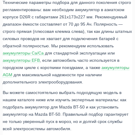
Технические параметры подбора для данного поколения строго
регламентированы: вам необходим аккумулятор в азиатском
корпусе D26R с габаритами 261x173x227 мм. Рекомендуемый
диапазон ёмкости составляет от 70 до 95 Ач. Полярность —
строго прямая (плюсовая клемма слева), так как длины штатных
силовых проводов не хватает для подключения батарей с
обратной полярностью. Мы рекомендуем использовать
аккумуляторы Ca/Ca
для стандартной эксплуатации или
аккумуляторы EFB
, если автомобиль часто используется в
городском цикле с короткими поездками, а также
аккумуляторы
AGM
для максимальной надежности при наличии
дополнительного электрооборудования.
Вы можете самостоятельно выбрать подходящую модель в
нашем каталоге ниже или изучить экспертные материалы: как
подобрать аккумулятор для Mazda BT-50 и как установить
аккумулятор на Mazda BT-50. Правильный подбор гарантирует
не только уверенный пуск в мороз, но и долгий срок службы
всей электросистемы автомобиля.