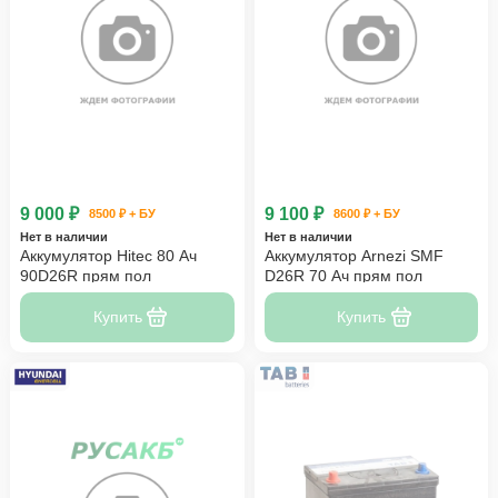
9 000 ₽
9 100 ₽
8500 ₽ + БУ
8600 ₽ + БУ
Нет в наличии
Нет в наличии
Аккумулятор Hitec 80 Ач
Аккумулятор Arnezi SMF
90D26R прям пол
D26R 70 Ач прям пол
Купить
Купить