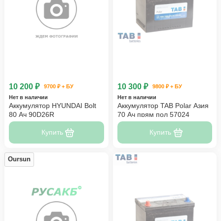
10 200 ₽
10 300 ₽
9700 ₽ + БУ
9800 ₽ + БУ
Нет в наличии
Нет в наличии
Аккумулятор HYUNDAI Bolt
Аккумулятор TAB Polar Азия
80 Ач 90D26R
70 Ач прям пол 57024
Купить
Купить
Oursun