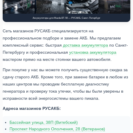
Аккумуляторы для Mazda BT-50 — РУСАКБ, Санкт-Петербург
Сеть магазинов РУСАКБ специализируется на
профессиональном подборе и замене АКБ. Мы предлагаем
комплексный сервис: быстрая
доставка аккумулятора
по Санкт-
Петербургу и профессиональная
установка аккумулятора
мастером прямо на месте стоянки вашего автомобиля.
При покупке у нас вы можете получить существенную скидка за
сдачу старого АКБ. Кроме того, при замене батареи в любом из
наших центров мы проводим бесплатную диагностику
генератора и проверку тока утечки, чтобы вы были уверены в
исправности всей энергосистемы вашего пикапа.
Адреса магазинов РУСАКБ:
Бассейная улица, 38П (Витебский)
Проспект Народного Ополчения, 28 (Ветеранов)