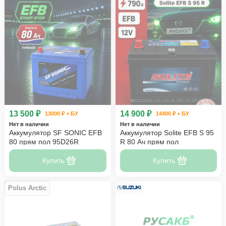
13 500 ₽
14 900 ₽
13000 ₽ + БУ
14400 ₽ + БУ
Нет в наличии
Нет в наличии
Аккумулятор SF SONIC EFB
Аккумулятор Solite EFB S 95
80 прям пол 95D26R
R 80 Ач прям пол
Купить
Купить
Polus Arctic