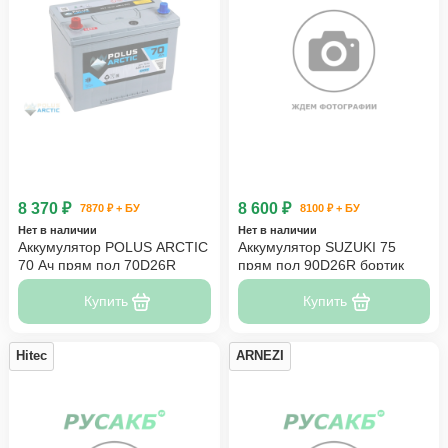
8 370 ₽
8 600 ₽
7870 ₽ + БУ
8100 ₽ + БУ
Нет в наличии
Нет в наличии
Аккумулятор POLUS ARCTIC
Аккумулятор SUZUKI 75
70 Ач прям пол 70D26R
прям пол 90D26R бортик
Купить
Купить
Hitec
ARNEZI