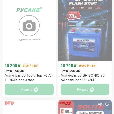
10 200 ₽
10 700 ₽
9700 ₽ + БУ
10200 ₽ + БУ
Нет в наличии
Нет в наличии
Аккумулятор Topla Top 70 Ач
Аккумулятор SF SONIC 70
TT70JX прям пол
Ач прям пол 90D26R
Купить
Купить