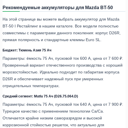
Рекомендуемые аккумуляторы для Mazda BT-50
На этой странице вы можете выбрать аккумулятор для Mazda
BT-50 I Рестайлинг в нашем каталоге. Все модели полностью
совместимы с параметрами данного поколения: корпус D26R,
прямая полярность и стандартные клеммы Euro SL.
Бюджет: Тюмень Азия 75 Ач
Параметры: ёмкость 75 Ач, пусковой ток 600 А, цена от 7 600 ₽.
Проверенный вариант отечественного производства с хорошей
морозостойкостью. Идеально подходит по габаритам корпуса
D26R и обеспечивает надежный пуск при умеренных
отрицательных температурах.
Средний сегмент: Mutlu 75 Ач (D26.75.064.D)
Параметры: ёмкость 75 Ач, пусковой ток 640 А, цена от 7 900 ₽.
Турецкое качество с применением технологии Ca/Ca.
Отличается крайне низким саморазрядом и высокой
коррозионной стойкостью решеток, что актуально для