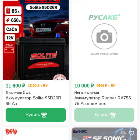
11 600 ₽
10 000 ₽
11100 ₽ + БУ
9500 ₽ + БУ
В наличии
2 шт.
Нет в наличии
Аккумулятор Solite 95D26R
Аккумулятор Runner RA755
85 Ач
75 Ач прям пол
Купить
Купить