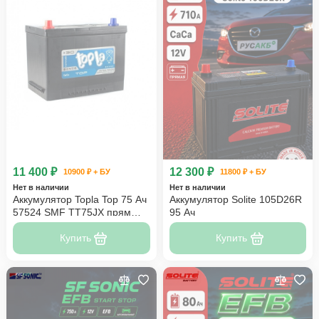
11 400 ₽
12 300 ₽
10900 ₽ + БУ
11800 ₽ + БУ
Нет в наличии
Нет в наличии
Аккумулятор Topla Top 75 Ач
Аккумулятор Solite 105D26R
57524 SMF TT75JX прям
95 Ач
пол
Купить
Купить