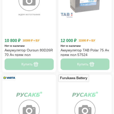
10 800 ₽
12 000 ₽
10300 ₽ + БУ
11500 ₽ + БУ
Нет в наличии
Нет в наличии
Аккумулятор Oursun 80D26R
Аккумулятор TAB Polar 75 Ач
70 Ач прям пол
прям пол 57524
Купить
Купить
Furukawa Battery