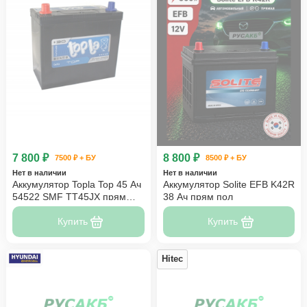
7 800 ₽
8 800 ₽
7500 ₽ + БУ
8500 ₽ + БУ
Нет в наличии
Нет в наличии
Аккумулятор Topla Top 45 Ач
Аккумулятор Solite EFB K42R
54522 SMF TT45JX прям
38 Ач прям пол
пол
Купить
Купить
Hitec