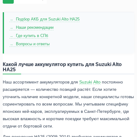
Подбор АКБ для Suzuki Alto HA25
Наши рекомендации
Где купить в СПб
Вопросы и ответы
Какой лучше аккумулятор купить для Suzuki Alto
HA25
Наш ассортимент аккумуляторов для
Suzuki
Alto
постоянно
расширяется — количество позиций растёт. Если хотите
уточнить наличие конкретной модели, наши специалисты готовы
сориентировать по всем вопросам. Мы учитываем специфику
японских кей-каров, эксплуатируемых в Санкт-Петербурге, где
высокая влажность и короткие поездки требуют максимальной
отдачи от бортовой сети.
Для поколения HA25 (2009-2014) требуется аккумулятор в