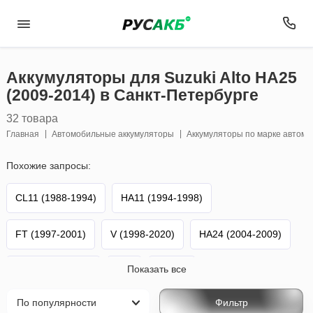
Аккумуляторы для Suzuki Alto HA25
(2009-2014) в Санкт-Петербурге
32 товара
Главная
Автомобильные аккумуляторы
Аккумуляторы по марке автом
Похожие запросы:
CL11 (1988-1994)
HA11 (1994-1998)
FT (1997-2001)
V (1998-2020)
HA24 (2004-2009)
Показать все
HA36 (2014-н.в.)
Alto
Suzuki
Фильтр