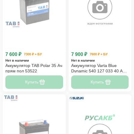
7 600 ₽
7 900 ₽
7300 ₽ + БУ
7600 ₽ + БУ
Нет в наличии
Нет в наличии
Аккумулятор TAB Polar 35 Ач
Аккумулятор Varta Blue
прям пол 53522
Dynamic 540 127 033 40 Ач
прям пол
Купить
Купить