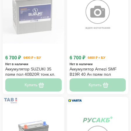
6 700 ₽
6 700 ₽
6400 ₽ + БУ
6400 ₽ + БУ
Нет в наличии
Нет в наличии
Аккумулятор SUZUKI 35
Аккумулятор Arnezi SMF
прям пол 40B20R тонк.кл.
B19R 40 Ач прям пол
Купить
Купить