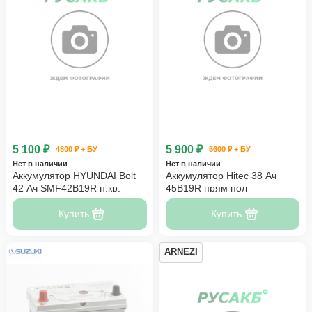
5 100 ₽
5 900 ₽
4800 ₽ + БУ
5600 ₽ + БУ
Нет в наличии
Нет в наличии
Аккумулятор HYUNDAI Bolt
Аккумулятор Hitec 38 Ач
42 Ач SMF42B19R н.кр.
45B19R прям пол
Купить
Купить
ARNEZI