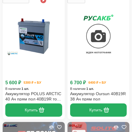
5 600 ₽
6 700 ₽
5300 ₽ + БУ
6400 ₽ + БУ
В наличии
1 шт.
В наличии
1 шт.
Аккумулятор POLUS ARCTIC
Аккумулятор Oursun 40B19R
40 Ач прям пол 40B19R тонк
38 Ач прям пол
кл
Купить
Купить