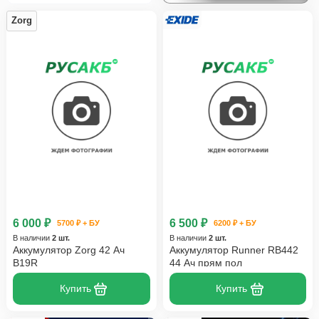
Zorg
6 000 ₽
6 500 ₽
5700 ₽ + БУ
6200 ₽ + БУ
В наличии
2 шт.
В наличии
2 шт.
Аккумулятор Zorg 42 Ач
Аккумулятор Runner RB442
B19R
44 Ач прям пол
Купить
Купить