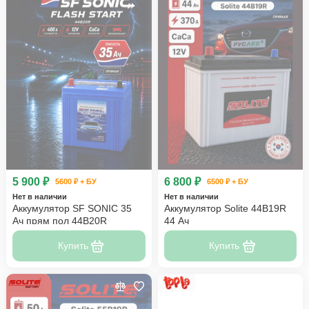
5 900 ₽
6 800 ₽
5600 ₽ + БУ
6500 ₽ + БУ
Нет в наличии
Нет в наличии
Аккумулятор SF SONIC 35
Аккумулятор Solite 44B19R
Ач прям пол 44B20R
44 Ач
Купить
Купить