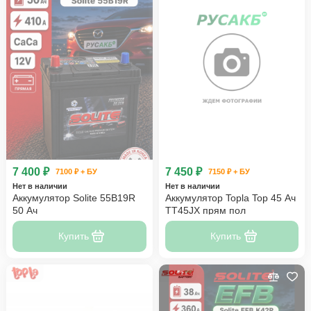
7 400 ₽
7 450 ₽
7100 ₽ + БУ
7150 ₽ + БУ
Нет в наличии
Нет в наличии
Аккумулятор Solite 55B19R
Аккумулятор Topla Top 45 Ач
50 Ач
TT45JX прям пол
Купить
Купить