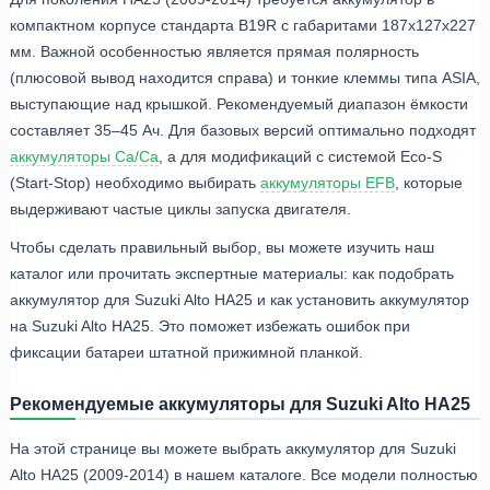
компактном корпусе стандарта B19R с габаритами 187x127x227
мм. Важной особенностью является прямая полярность
(плюсовой вывод находится справа) и тонкие клеммы типа ASIA,
выступающие над крышкой. Рекомендуемый диапазон ёмкости
составляет 35–45 Ач. Для базовых версий оптимально подходят
аккумуляторы Ca/Ca
, а для модификаций с системой Eco-S
(Start-Stop) необходимо выбирать
аккумуляторы EFB
, которые
выдерживают частые циклы запуска двигателя.
Чтобы сделать правильный выбор, вы можете изучить наш
каталог или прочитать экспертные материалы: как подобрать
аккумулятор для Suzuki Alto HA25 и как установить аккумулятор
на Suzuki Alto HA25. Это поможет избежать ошибок при
фиксации батареи штатной прижимной планкой.
Рекомендуемые аккумуляторы для Suzuki Alto HA25
На этой странице вы можете выбрать аккумулятор для Suzuki
Alto HA25 (2009-2014) в нашем каталоге. Все модели полностью