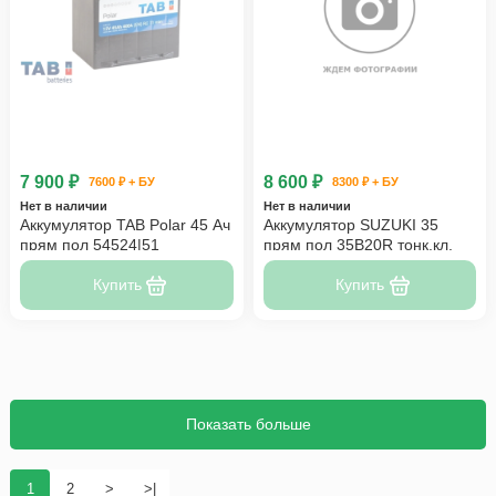
7 900 ₽
8 600 ₽
7600 ₽ + БУ
8300 ₽ + БУ
Нет в наличии
Нет в наличии
Аккумулятор TAB Polar 45 Ач
Аккумулятор SUZUKI 35
прям пол 54524|51
прям пол 35B20R тонк.кл.
Купить
Купить
Показать больше
1
2
>
>|